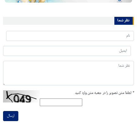
نظر شما
*
لطفا متن تصویر را در جعبه متن وارد کنید
ارسال