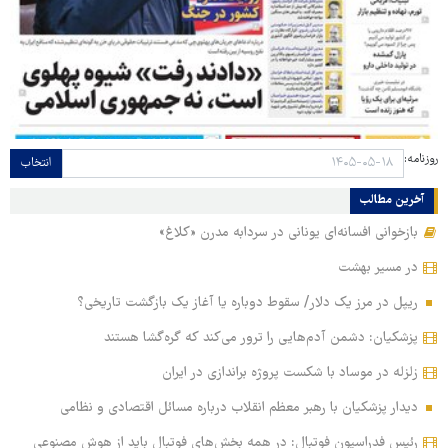
روزنامه:
انتخاب
آخرین مطالب
بازخوانی افسانه‌ای یونانی در سردابه مدرن «کلاغ»
در مسیر بهشت
ریپل در مرز یک دلار/ سقوط دوباره یا آغاز یک بازگشت تاریخی؟
پزشکیان: دشمن آدم‌هایی را ترور می‌کند که گره‌گشا هستند
زلزله در موساد با شکست پروژه براندازی در ایران
دیدار پزشکیان با رهبر معظم انقلاب درباره مسائل اقتصادی و نظامی
رئیس فدراسیون فوتبال: در همه بخش‌های فوتبال باید از هوش مصنوعی