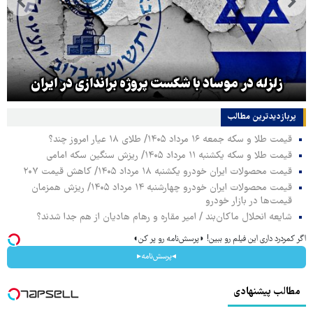
زلزله در موساد با شکست پروژه براندازی در ایران
پربازدیدترین‌ مطالب
قیمت طلا و سکه جمعه ۱۶ مرداد ۱۴۰۵/ طلای ۱۸ عیار امروز چند؟
قیمت طلا و سکه یکشنبه ۱۱ مرداد ۱۴۰۵/ ریزش سنگین سکه امامی
قیمت محصولات ایران خودرو یکشنبه ۱۸ مرداد ۱۴۰۵/ کاهش قیمت ۲۰۷
قیمت محصولات ایران خودرو چهارشنبه ۱۴ مرداد ۱۴۰۵/ ریزش همزمان
قیمت‌ها در بازار خودرو
شایعه انحلال ماکان‌بند / امیر مقاره و رهام هادیان از هم جدا شدند؟
اگر کمردرد داری این فیلم رو ببین! ◗پرسش‌نامه رو پر کن◖
◂پرسش‌نامه▸
مطالب پیشنهادی