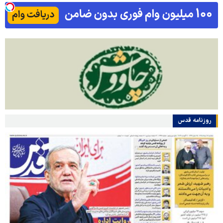
روزنامه قدس