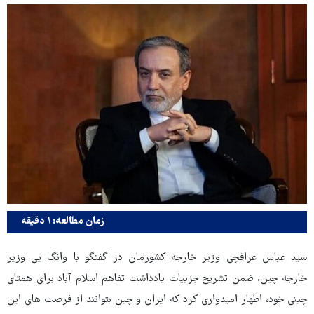
زمان مطالعه: ۱ دقیقه
سید عباس عراقچی وزیر خارجه کشورمان در گفتگو با وانگ یی وزیر
خارجه چین، ضمن تشریح جزییات یادداشت تفاهم اسلام آباد برای همتای
چینی خود، اظهار امیدواری کرد که ایران و چین بتوانند از فرصت های این