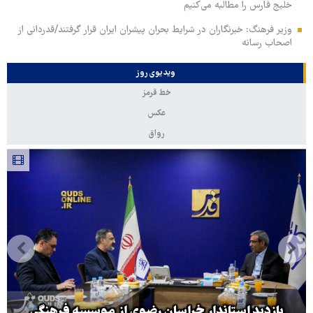
خلیج فارس را مطالبه‌ می‌کنیم
وزیر فرهنگ: خبرنگاران در شرایط بحران پیشران ایران قرار گرفتند/قدردانی از
اصحاب رسانه
ویدیوی روز
خط قرمز
عکس
رواق
بازدید استاندار خراسان رضوی از موسسه فرهنگی