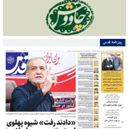
روزنامه قدس