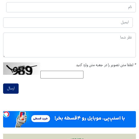
*
لطفا متن تصویر را در جعبه متن وارد کنید
ارسال