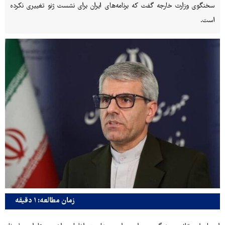
سخنگوی وزارت خارجه گفت که برنامه‌های ایران برای نشست ژنو تغییری نکرده
است.
زمان مطالعه: ۱ دقیقه