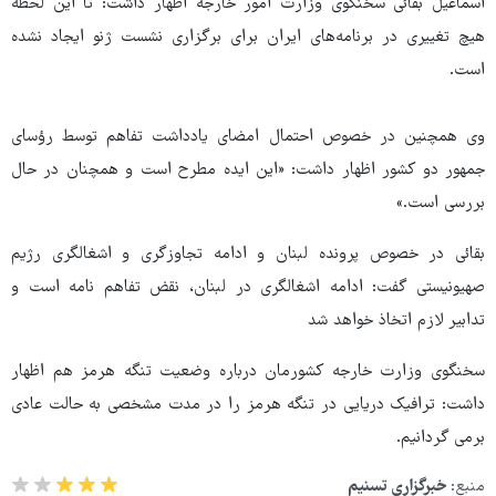
اسماعیل بقائی سخنگوی وزارت امور خارجه اظهار داشت: تا این لحظه
هیچ تغییری در برنامه‌های ایران برای برگزاری نشست ژنو ایجاد نشده
است.
وی همچنین در خصوص احتمال امضای یادداشت تفاهم توسط رؤسای
جمهور دو کشور اظهار داشت: «این ایده مطرح است و همچنان در حال
بررسی است.»
بقائی در خصوص پرونده لبنان و ادامه تجاوزگری و اشغالگری رژیم
صهیونیستی گفت: ادامه اشغالگری در لبنان، نقض تفاهم نامه است و
تدابیر لازم اتخاذ خواهد شد
سخنگوی وزارت خارجه کشورمان درباره وضعیت تنگه هرمز هم اظهار
داشت: ترافیک دریایی در تنگه هرمز را در مدت مشخصی به حالت عادی
برمی گردانیم.
منبع:
خبرگزاری تسنیم