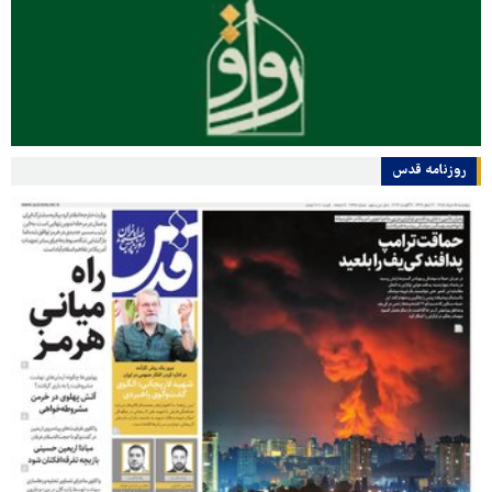
روزنامه قدس