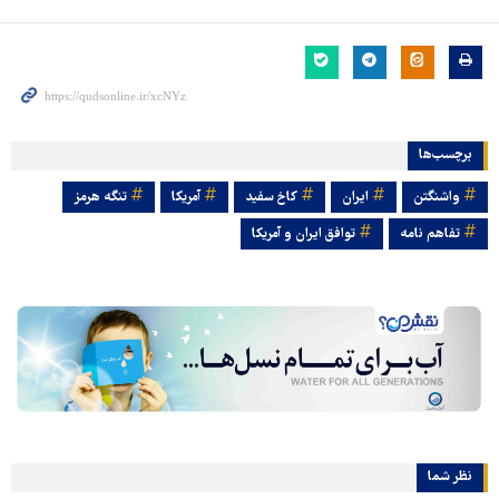
برچسب‌ها
واشنگتن
ایران
کاخ سفید
آمریکا
تنگه هرمز
تفاهم نامه
توافق ایران و آمریکا
نظر شما