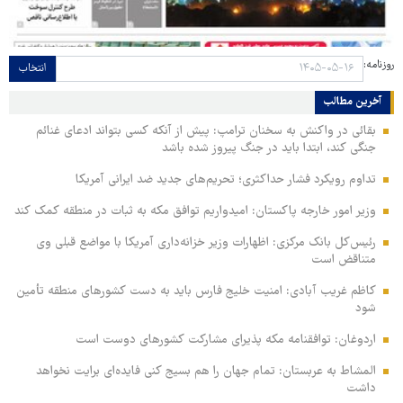
روزنامه:
انتخاب
آخرین مطالب
بقائی در واکنش به سخنان ترامپ: پیش از آنکه کسی بتواند ادعای غنائم
جنگی کند، ابتدا باید در جنگ پیروز شده باشد
تداوم رویکرد فشار حداکثری؛ تحریم‌های جدید ضد ایرانی آمریکا
وزیر امور خارجه پاکستان: امیدواریم توافق مکه به ثبات در منطقه کمک کند
رئیس‌کل بانک مرکزی: اظهارات وزیر خزانه‌داری آمریکا با مواضع قبلی وی
متناقض است
کاظم غریب آبادی: امنیت خلیج فارس باید به دست کشورهای منطقه تأمین
شود
اردوغان: توافقنامه مکه پذیرای مشارکت کشورهای دوست است
المشاط به عربستان: تمام جهان را هم بسیج کنی فایده‌ای برایت نخواهد
داشت