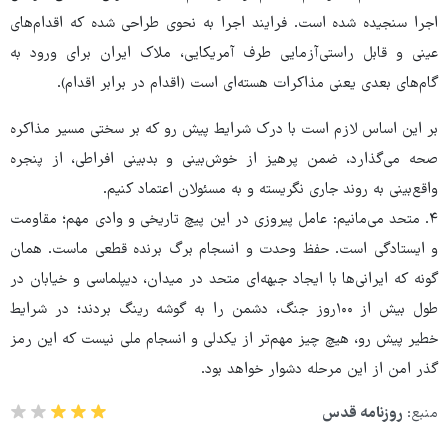
اجرا سنجیده شده است. فرایند اجرا به نحوی طراحی شده که اقدام‌های
عینی و قابل راستی‌آزمایی طرف آمریکایی، ملاک ایران برای ورود به
گام‌های بعدی یعنی مذاکرات هسته‌ای است (اقدام در برابر اقدام).
بر این اساس لازم است با درک شرایط پیش رو که بر سختی مسیر مذاکره
صحه می‌گذارد، ضمن پرهیز از خوش‌بینی و بدبینی افراطی، از پنجره
واقع‌بینی به روند جاری نگریسته و به مسئولان اعتماد کنیم.
۴. متحد می‌مانیم: عامل پیروزی در این پیچ تاریخی و وادی مهم؛ مقاومت
و ایستادگی است. حفظ وحدت و انسجام برگ برنده قطعی ماست. همان
گونه که ایرانی‌ها با ایجاد جبهه‌ای متحد در میدان، دیپلماسی و خیابان در
طول بیش از ۱۰۰روز جنگ، دشمن را به گوشه رینگ بردند؛ در شرایط
خطیر پیش رو، هیچ چیز مهم‌تر از یکدلی و انسجام ملی نیست که این رمز
گذر امن از این مرحله دشوار خواهد بود.
منبع:
روزنامه قدس