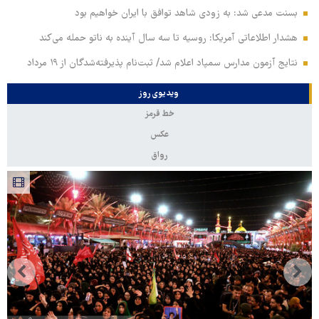
بسنت مدعی شد: به زودی شاهد توافق با ایران خواهیم بود
هشدار اطلاعاتی آمریکا: روسیه تا سه سال آینده به ناتو حمله می‌کند
نتایج آزمون مدارس سمپاد اعلام شد/ ثبت‌نام پذیرفته‌شدگان از ۱۹ مرداد
ویدیوی روز
خط قرمز
عکس
رواق