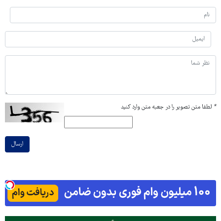
*
لطفا متن تصویر را در جعبه متن وارد کنید
ارسال