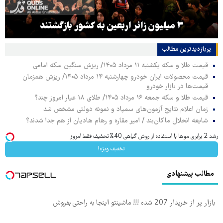
۳ میلیون زائر اربعین به کشور بازگشتند
پربازدیدترین‌ مطالب
قیمت طلا و سکه یکشنبه ۱۱ مرداد ۱۴۰۵/ ریزش سنگین سکه امامی
قیمت محصولات ایران خودرو چهارشنبه ۱۴ مرداد ۱۴۰۵/ ریزش همزمان
قیمت‌ها در بازار خودرو
قیمت طلا و سکه جمعه ۱۶ مرداد ۱۴۰۵/ طلای ۱۸ عیار امروز چند؟
زمان اعلام نتایج آزمون‌های سمپاد و نمونه دولتی مشخص شد
شایعه انحلال ماکان‌بند / امیر مقاره و رهام هادیان از هم جدا شدند؟
رشد 2 برابری موها با استفاده از روش گیاهی 40%تخفیف فقط امروز
تخفیف ویژه!
مطالب پیشنهادی
بازار پر از خریدار 207 شده !!! ماشینتو اینجا به راحتی بفروش