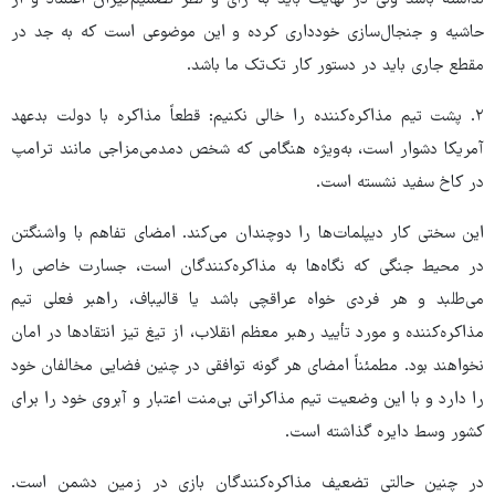
نداشته باشد ولی در نهایت باید به رأی و نظر تصمیم‌گیران اعتماد و از
حاشیه و جنجال‌سازی خودداری کرده و این موضوعی است که به جد در
مقطع جاری باید در دستور کار تک‌تک ما باشد.
۲. پشت تیم مذاکره‌کننده را خالی نکنیم: قطعاً مذاکره با دولت بدعهد
آمریکا دشوار است، به‌ویژه هنگامی که شخص دمدمی‌مزاجی مانند ترامپ
در کاخ سفید نشسته است.
این سختی کار دیپلمات‌ها را دوچندان می‌کند. امضای تفاهم با واشنگتن
در محیط جنگی که نگاه‌ها به مذاکره‌کنندگان است، جسارت خاصی را
می‌طلبد و هر فردی خواه عراقچی باشد یا قالیباف، راهبر فعلی تیم
مذاکره‌کننده و مورد تأیید رهبر معظم انقلاب، از تیغ تیز انتقادها در امان
نخواهند بود. مطمئناً امضای هر گونه توافقی در چنین فضایی مخالفان خود
را دارد و با این وضعیت تیم مذاکراتی بی‌منت اعتبار و آبروی خود را برای
کشور وسط دایره گذاشته است.
در چنین حالتی تضعیف مذاکره‌کنندگان بازی در زمین دشمن است.