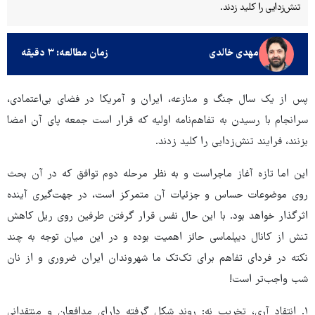
تنش‌زدایی را کلید زدند.
مهدی خالدی
زمان مطالعه: ۳ دقیقه
پس از یک سال جنگ و منازعه، ایران و آمریکا در فضای بی‌اعتمادی،
سرانجام با رسیدن به تفاهم‌نامه اولیه‌ که قرار است جمعه پای آن امضا
بزنند، فرایند تنش‌زدایی را کلید زدند.
این اما تازه آغاز ماجراست و به نظر مرحله دوم توافق که در آن بحث
روی موضوعات حساس و جزئیات آن متمرکز است، در جهت‌گیری آینده
اثرگذار خواهد بود. با این حال نفس قرار گرفتن طرفین روی ریل کاهش
تنش از کانال دیپلماسی حائز اهمیت بوده و در این میان توجه به چند
نکته در فردای تفاهم برای تک‌تک ما شهروندان ایران ضروری و از نان
شب واجب‌تر است!
۱. انتقاد آری، تخریب نه: روند شکل گرفته دارای مدافعان و منتقدانی