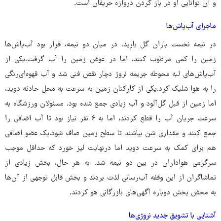
و آن توانایی او در باز کردن دروازه حریفان است.
ماجرای آب‌پاش‌ها
در نیمه نخست باران گل بارید. در میان دو نیمه، قرار بود آب‌پاش‌ها
زمین را کمی مرطوب کنند، اما در عوض زمین را آب گرفت.یکی از
آب‌پاش‌های لبه محوطه جریمه نروژ دچار نقص فنی شد و آب قهوه‌ای‌رنگی
را به هوا شلیک کرد.یکی از کارکنان زمین به سرعت به محل حادثه دوید،
اما زمین از قبل گل‌آلود و آب زیادی جمع شده بود. مسئولان ورزشگاه به
سرعت جریان آب را قطع کردند، اما به ۶ نفر نیاز بود تا آب اضافی را
جمع کنند و مقداری شن بپاشند تا سطح زمین صاف شود.یک عضو اضافی
هم برای کمک به سرعت دوید اما درنهایت لیز خورد که حداقل موجب
سرگرمی هواداران در بین دو نیمه شد. به هر حال، بخش زیادی از
تماشاگران از این وقفه آب‌رسانی لذت بردند و بخش قابل توجهی از آن‌ها
به محض پخش دوباره آگهی‌های بازرگانی هو کردند.
آشنایی با تشویق جدید نروژی‌ها