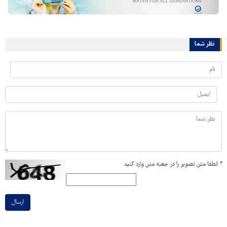
نظر شما
*
لطفا متن تصویر را در جعبه متن وارد کنید
ارسال