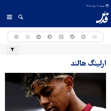
جمعه ۱۶ مرداد ۱۴۰۵
ارلینگ هالند