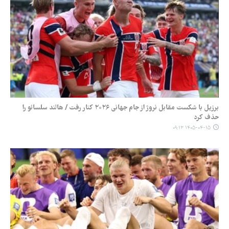
برزیل با شکست مقابل نروژ از جام جهانی ۲۰۲۶ کنار رفت / هالند سلسائو را
حذف کرد
۱۴۰۵-۰۴-۱۵ ۰۹:۱۳