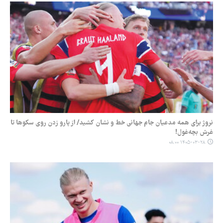
نروژ برای همه مدعیان جام جهانی خط و نشان کشید/ از پارو زدن روی سکوها تا
غرش بچه‌غول!
۱۴۰۵-۰۳-۲۸ ۰۸:۰۰