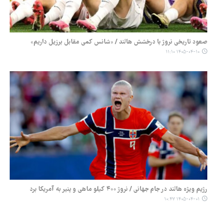
صعود تاریخی نروژ با درخشش هالند / «شانس کمی مقابل برزیل داریم»
۱۴۰۵-۰۴-۱۰ ۱۱:۱۰
رژیم ویژه هالند در جام جهانی / نروژ ۴۰۰ کیلو ماهی و پنیر به آمریکا برد
۱۴۰۵-۰۴-۰۱ ۱۰:۴۷