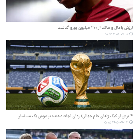
ارزش یامال و هالند از ۲۰۰ میلیون یورو گذشت
۱۴۰۵-۰۵-۰۱ ۱۸:۵۹
۴ برش از کیک ژله‌ای جام جهانی/ ردای نجات‌دهنده بر دوش یک مسلمان
۱۴۰۵-۰۴-۲۳ ۰۵:۲۵