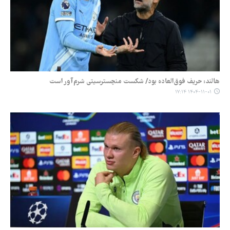
هالند: حریف فوق‌العاده بود/ شکست منچسترسیتی شرم‌آور است
۱۴۰۴-۱۱-۰۱ ۱۷:۱۴