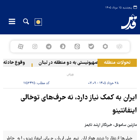
پنجشنبه ۱۵ مرداد ۱۴۰۵
تحولات منطقه
حمله رژیم صهیونیستی به دو منطقه در لبنان
وقوع حادثه دریا
ورزش
۲۸ خرداد ۱۴۰۵ - ۰۷:۰۹
کد مطلب:
۱۱۵۲۴۲۵
ایران به کمک نیاز دارد، نه حرف‌های توخالی
اینفانتینو
مارتین ساموئل، خبرنگار ارشد تایمز
خیلی‌ها انتظار داشتند هواداران تیم ملی ایران، جیانی اینفانتینو را به خاطر