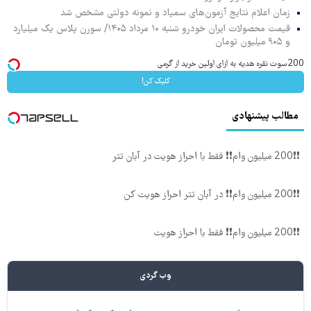
زمان اعلام نتایج آزمون‌های سمپاد و نمونه دولتی مشخص شد
قیمت محصولات ایران خودرو شنبه ۱۰ مرداد ۱۴۰۵/ سورن پلاس یک میلیارد
و ۹۰۵ میلیون تومان
200سوت نقره هدیه به ازای اولین خرید از گرمی
کلیک کن!
مطالب پیشنهادی
❗❗200 میلیون وام❗❗ فقط با احراز هویت در آبان تتر
❗❗200 میلیون وام❗❗ در آبان تتر احراز هویت کن
❗❗200 میلیون وام❗❗ فقط با احراز هویت
وب گردی