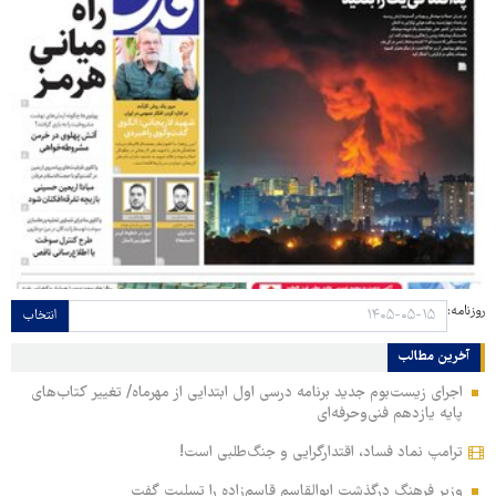
روزنامه:
انتخاب
آخرین مطالب
اجرای زیست‌بوم جدید برنامه درسی اول ابتدایی از مهرماه/ تغییر کتاب‌های
پایه یازدهم فنی‌وحرفه‌ای
ترامپ نماد فساد، اقتدارگرایی و جنگ‌طلبی است!
وزیر فرهنگ درگذشت ابوالقاسم قاسم‌زاده را تسلیت گفت