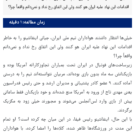
اقدامات این نهاد علیه ایران هو کنند ولی این اتفاق رخ نداد و نمی‌دانم واقعاً چرا؟
زمان مطالعه: ۱ دقیقه
خیلی‌ها انتظار داشتند هواداران تیم ملی ایران، جیانی اینفانتینو را به خاطر
اقدامات این نهاد علیه ایران هو کنند ولی این اتفاق رخ نداد و نمی‌دانم
واقعاً چرا؟
زیرساخت‌های فوتبال در ایران تحت بمباران تجاوزکارانه آمریکا بوده و
بازیکنانش سه ماه بدون بازی بوده‌اند، مربیان نتوانسته‌اند تیم را به درستی
آماده کنند. ۹ عضو کادر پشتیبانی و مدیران ارشد و حتی رئیس فدراسیون
یعنی مهدی تاج از ورود به آمریکا منع شده‌اند و خود بازیکنان فقط ساعاتی
پیش از بازی وارد لس‌آنجلس می‌شوند و مجبورند خیلی زود به مکزیک
برگردند.
با این حال، اینفانتینو رئیس فیفا، در این میان چه کرده است؟ او تمام
این مدت در ورزشگاه‌ها ظاهر شده، کلاه‌ها را امضا کرده، با هواداران