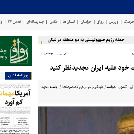
رهنگ
ورزش
رواق
خراسان
استان‌ها
عکس
چندرسانه‌ای
قدس ۲۴
وی
حمله رژیم صهیونیستی به دو منطقه در لبنان
وقوع حادثه دریایی در 
کد مطلب:
۱۱۵۲۴۴۳
ت خود علیه ایران تجدیدنظر کنید
روزنامه قدس
ت این کشور، خواستار بازنگری در برخی تصمیمات از جمله نحوه