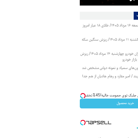
قیمت طلا و سکه جمعه ۱۶ مرداد ۱۴۰۵/ طلای ۱۸ عیار امروز
قیمت طلا و سکه یکشنبه ۱۱ مرداد ۱۴۰۵/ ریزش سنگین سکه
قیمت محصولات ایران خودرو چهارشنبه ۱۴ مرداد ۱۴۰۵/ ریزش
ازار خودرو
زمون‌های سمپاد و نمونه دولتی مشخص شد
ند / امیر مقاره و رهام هادیان از هم جدا
ک توی حمومت خالیه!45%تخفیف
خرید محصول