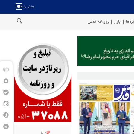
ژه‌ها
بازار
روزنامه قدس
سواحل عمان
سخنگوی نیروهای مسلح یمن: کشتی نفتی عربستان را با مو