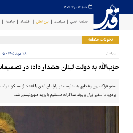
شنبه ۱۷ مرداد ۱۴۰۵
صفحه اصلی
سیاست
بین‌الملل
اقتصاد
جامعه
ف
تحولات منطقه
بین‌الملل
۲۸ خرداد ۱۴۰۵ - ۱۰:۰۵
حزب‌الله به دولت لبنان هشدار داد؛ در تصمیما
عضو فراکسیون وفاداری به مقاومت در پارلمان لبنان با انتقاد از عملکرد دول
برخورد با سفیر ایران و روند مذاکرات مستقیم با رژیم صهیونیستی شد.