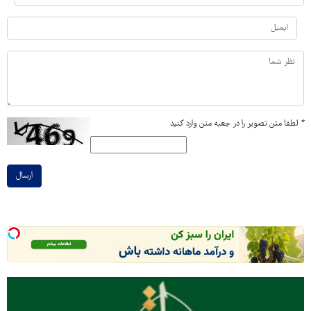
*
لطفا متن تصویر را در جعبه متن وارد کنید
ارسال