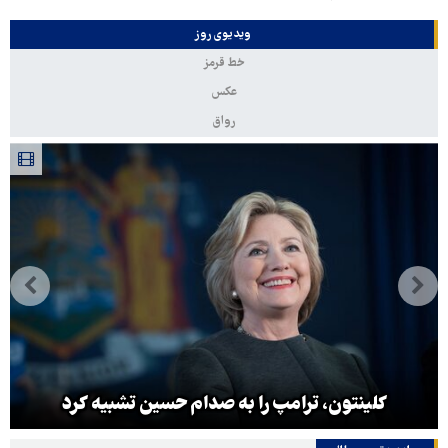
ویدیوی روز
خط قرمز
عکس
رواق
کلینتون، ترامپ را به صدام حسین تشبیه کرد