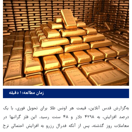
زمان مطالعه: ۱ دقیقه
به‌گزارش قدس آنلاین، قیمت هر اونس طلا برای تحویل فوری، با یک
درصد افزایش، به ۴۲۹۸ دلار و ۴۸ سنت رسید. این فلز گرانبها در
معاملات روز گذشته، پس از آنکه فدرال رزرو به افزایش احتمالی نرخ