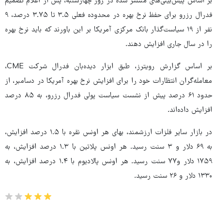
بر اساس پیش‌بینی‌های منتشر شده در روز چهارشنبه، پس از اعلام تصمیم
فدرال رزرو برای حفظ نرخ بهره در محدوده فعلی ۳.۵ تا ۳.۷۵ درصد، ۹
نفر از ۱۹ سیاست‌گذار بانک مرکزی آمریکا بر این باورند که باید نرخ بهره
را در سال جاری افزایش دهند.
بر اساس گزارش رویترز، طبق ابزار دیده‌بان فدرال شرکت CME،
معامله‌گران انتظارات خود را برای افزایش نرخ بهره آمریکا در دسامبر، از
حدود ۶۱ درصد پیش از نشست سیاست پولی فدرال رزرو، به ۸۵ درصد
افزایش داده‌اند.
در بازار سایر فلزات ارزشمند، بهای هر اونس نقره با ۱.۵ درصد افزایش،
به ۶۹ دلار و ۳ سنت رسید. هر اونس پلاتین با ۱.۳ درصد افزایش، به
۱۷۵۹ دلار و۷۷ سنت رسید. هر اونس پالادیوم با ۱.۴ درصد افزایش، به
۱۳۳۰ دلار و ۲۶ سنت رسید.