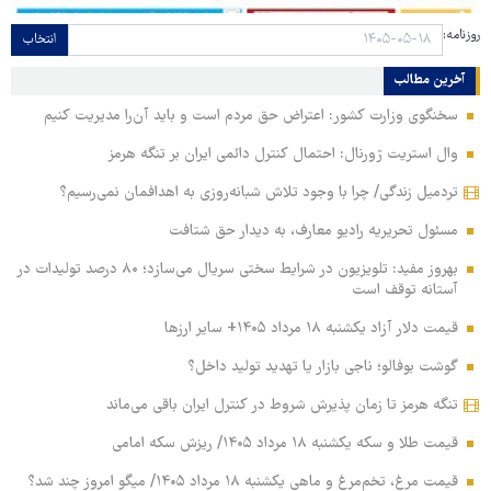
روزنامه:
انتخاب
آخرین مطالب
سخنگوی وزارت کشور: اعتراض حق مردم است و باید آن‌را مدیریت کنیم
وال استریت ژورنال: احتمال کنترل دائمی ایران بر تنگه هرمز
تردمیل زندگی/ چرا با وجود تلاش شبانه‌روزی به اهدافمان نمی‌رسیم؟
مسئول تحریریه رادیو معارف، به دیدار حق شتافت
بهروز مفید: تلویزیون در شرایط سختی سریال می‌سازد؛ ۸۰ درصد تولیدات در
آستانه توقف است
قیمت دلار آزاد یکشنبه ۱۸ مرداد ۱۴۰۵+ سایر ارزها
گوشت بوفالو؛ ناجی بازار یا تهدید تولید داخل؟
تنگه هرمز تا زمان پذیرش شروط در کنترل ایران باقی می‌ماند
قیمت طلا و سکه یکشنبه ۱۸ مرداد ۱۴۰۵/ ریزش سکه امامی
قیمت مرغ، تخم‌مرغ و ماهی یکشنبه ۱۸ مرداد ۱۴۰۵/ میگو امروز چند شد؟