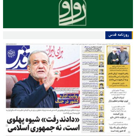
روزنامه قدس