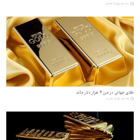
۱۴۰۵-۰۴-۳۰ ۰۹:۳۷
طلای جهانی در مرز ۴ هزار دلار ماند
۱۴۰۵-۰۴-۲۹ ۱۰:۱۹