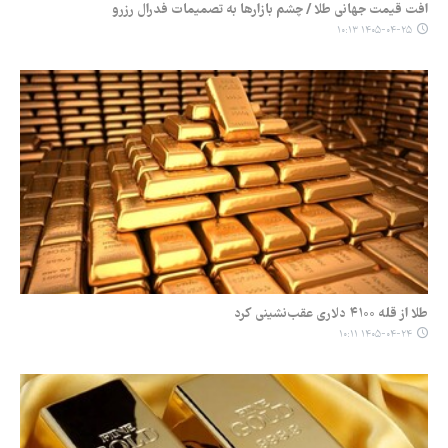
افت قیمت جهانی طلا / چشم بازارها به تصمیمات فدرال رزرو
۱۴۰۵-۰۴-۲۵ ۱۰:۱۳
طلا از قله ۴۱۰۰ دلاری عقب‌نشینی کرد
۱۴۰۵-۰۴-۲۴ ۱۰:۱۱