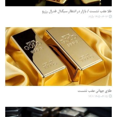
طلا عقب نشست / بازار در انتظار سیگنال فدرال رزرو
۱۴۰۵-۰۴-۱۶ ۰۹:۵۰
طلای جهانی عقب نشست
۱۴۰۵-۰۴-۱۵ ۱۶:۱۱