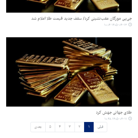
جی‌پی مورگان عقب‌نشینی کرد/ سقف جدید قیمت طلا اعلام شد
۱۴۰۵-۰۴-۱۳ ۱۰:۰۴
طلای جهانی جهش کرد
۱۴۰۵-۰۴-۱۱ ۱۰:۴۸
قبلی
۱
۲
۳
۴
۵
بعدی