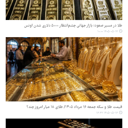
طلا در مسیر صعود؛ بازار جهانی چشم‌انتظار ۵۰۰۰ دلاری شدن اونس
۱۴۰۵-۰۵-۱۷ ۱۰:۰۰
قیمت طلا و سکه جمعه ۱۶ مرداد ۱۴۰۵/ طلای ۱۸ عیار امروز چند؟
۱۴۰۵-۰۵-۱۶ ۱۶:۳۲