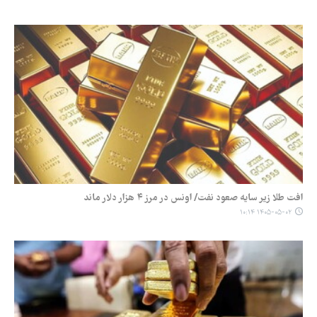
افت طلا زیر سایه صعود نفت/ اونس در مرز ۴ هزار دلار ماند
۱۴۰۵-۰۵-۰۲ ۱۰:۱۴