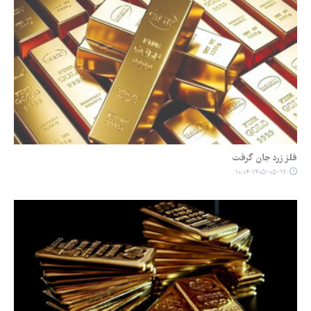
فلز زرد جان گرفت
۱۴۰۵-۰۵-۱۲ ۱۰:۰۴