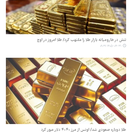
تنش در خارومیانه بازار طلا را ملتهب کرد/ طلا امروز در اوج
۱۴۰۵-۰۴-۳۱ ۰۹:۲۹
طلا دوباره صعودی شد/ اونس از مرز ۴۰۴۰ دلار عبور کرد