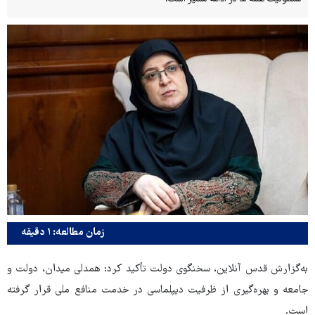
زمان مطالعه: ۱ دقیقه
به‌گزارش قدس آنلاین، سخنگوی دولت تأکید کرد: همدلی میدان، دولت و
جامعه و بهره‌گیری از ظرفیت دیپلماسی در خدمت منافع ملی قرار گرفته
است.