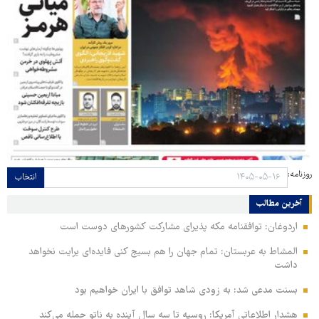
روزنامه:
انتخاب
آخرین مطالب
اردوغان: توافقنامه مکه پذیرای مشارکت کشورهای دوست است
المشاط به عربستان: تمام جهان را هم بسیج کنی فایده‌ای برایت نخواهد
داشت
بسنت مدعی شد: به زودی شاهد توافق با ایران خواهیم بود
هشدار اطلاعاتی آمریکا: روسیه تا سه سال آینده به ناتو حمله می‌کند