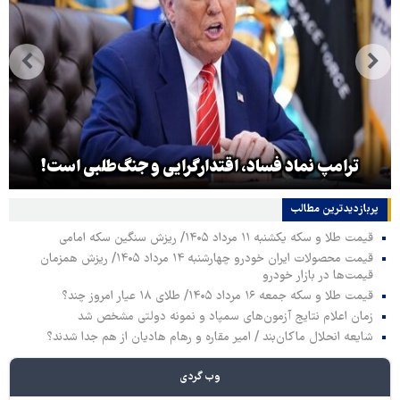
ترامپ نماد فساد، اقتدارگرایی و جنگ‌طلبی است!
پربازدیدترین‌ مطالب
قیمت طلا و سکه یکشنبه ۱۱ مرداد ۱۴۰۵/ ریزش سنگین سکه امامی
قیمت محصولات ایران خودرو چهارشنبه ۱۴ مرداد ۱۴۰۵/ ریزش همزمان
قیمت‌ها در بازار خودرو
قیمت طلا و سکه جمعه ۱۶ مرداد ۱۴۰۵/ طلای ۱۸ عیار امروز چند؟
زمان اعلام نتایج آزمون‌های سمپاد و نمونه دولتی مشخص شد
شایعه انحلال ماکان‌بند / امیر مقاره و رهام هادیان از هم جدا شدند؟
وب گردی