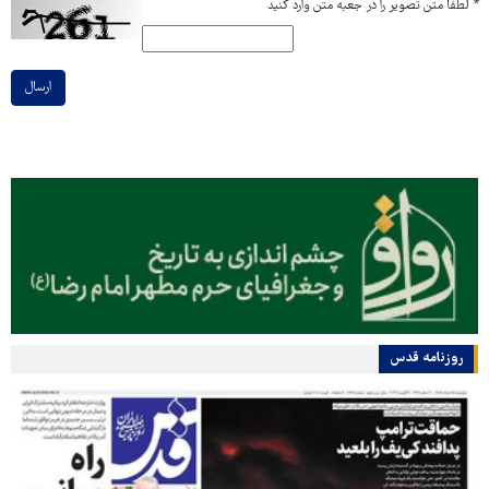
*
لطفا متن تصویر را در جعبه متن وارد کنید
ارسال
روزنامه قدس