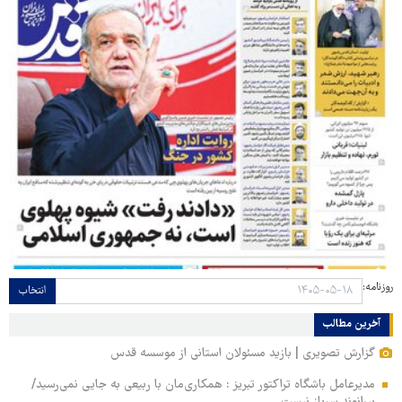
روزنامه:
انتخاب
آخرین مطالب
گزارش تصویری | بازید مسئولان استانی از موسسه قدس
مدیرعامل باشگاه تراکتور تبریز : همکاری‌مان با ربیعی به جایی نمی‌رسید/