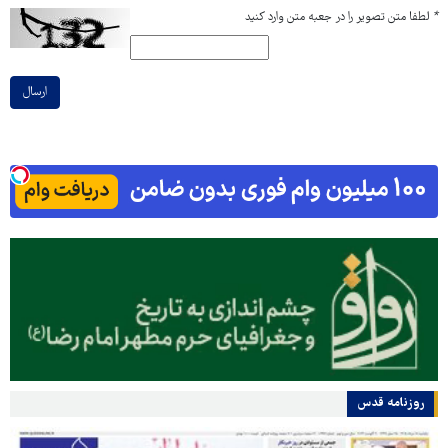
*
لطفا متن تصویر را در جعبه متن وارد کنید
ارسال
روزنامه قدس