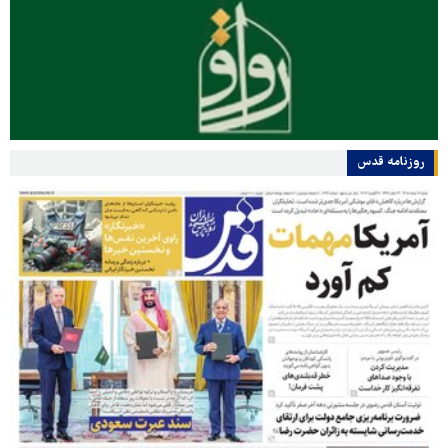
روزنامه قدس