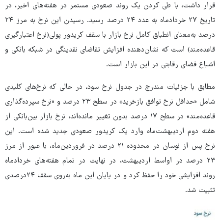
قرار داشت، با طی کردن یک روند صعودی مستمر در هفته‌های اخیر، در
تاریخ ۲۷ خردادماه به عدد ۲۴ درصد رسید. رسیدن این نرخ به مرز ۲۴
درصد به‌معنای انطباق کامل نرخ بازار با سقف کریدور پولی(نرخ اعتبارگیری
قاعده‌مند) است که نشان‌دهنده افزایش تقاضای نقدینگی در شبکه بانکی و
اشباع فضای رقابتی در این بازار است.
مطابق با جزئیات مندرج در جدول نرخ سود، در حالی که نرخ‌های کلیدی
شامل «حداقل نرخ توافق بازخرید» در سطح ۲۳ درصد و «نرخ سپرده‌گذاری
قاعده‌مند» در سطح ۱۷ درصد بدون تغییر مانده‌اند، نرخ بازار بین‌بانکی از
هفته دوم اردیبهشت‌ماه وارد یک کریدور صعودی جدید شده است. این
نرخ پس از نوسان در محدوده ۲۱ درصد در فروردین‌ماه، با عبور از مرز
۲۳ درصد در اواسط اردیبهشت، در نهایت در تمام هفته‌های خردادماه
روند افزایشی خود را حفظ کرد و در پایان این ماه به‌روی سقف ۲۴درصدی
تثبیت شد.