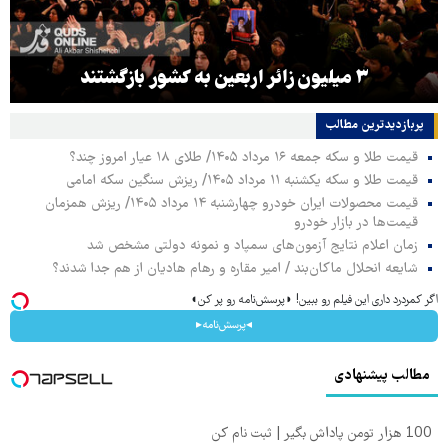
۳ میلیون زائر اربعین به کشور بازگشتند
پربازدیدترین‌ مطالب
قیمت طلا و سکه جمعه ۱۶ مرداد ۱۴۰۵/ طلای ۱۸ عیار امروز چند؟
قیمت طلا و سکه یکشنبه ۱۱ مرداد ۱۴۰۵/ ریزش سنگین سکه امامی
قیمت محصولات ایران خودرو چهارشنبه ۱۴ مرداد ۱۴۰۵/ ریزش همزمان
قیمت‌ها در بازار خودرو
زمان اعلام نتایج آزمون‌های سمپاد و نمونه دولتی مشخص شد
شایعه انحلال ماکان‌بند / امیر مقاره و رهام هادیان از هم جدا شدند؟
اگر کمردرد داری این فیلم رو ببین! ◗پرسش‌نامه رو پر کن◖
◂پرسش‌نامه▸
مطالب پیشنهادی
100 هزار تومن پاداش بگیر | ثبت نام کن