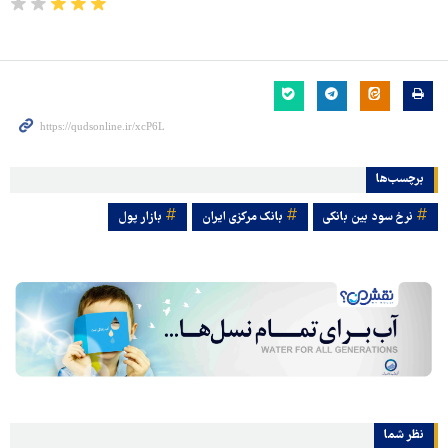
برچسب‌ها
نرخ سود بین بانکی
بانک مرکزی ایران
بازار پول
نظر شما