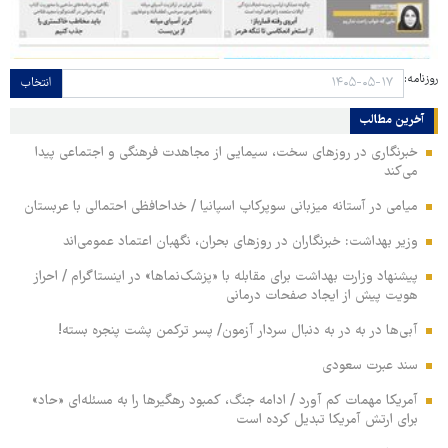
روزنامه:
انتخاب
آخرین مطالب
خبرنگاری در روزهای سخت، سیمایی از مجاهدت فرهنگی و اجتماعی پیدا
می‌کند
میامی در آستانه میزبانی سوپرکاپ اسپانیا / خداحافظی احتمالی با عربستان
وزیر بهداشت: خبرنگاران در روزهای بحران، نگهبان اعتماد عمومی‌اند
پیشنهاد وزارت بهداشت برای مقابله با «پزشک‌نماها» در اینستاگرام / احراز
هویت پیش از ایجاد صفحات درمانی
آبی‌ها در به در به دنبال سردار آزمون/ پسر ترکمن پشت پنجره بسته!
سند عبرت سعودی
آمریکا مهمات کم آورد / ادامه جنگ، کمبود رهگیرها را به مسئله‌ای «حاد»
برای ارتش آمریکا تبدیل کرده است