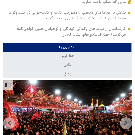
مایی که خواب راحت نداریم
نگاهی به برنامه‌های مذهبی با محوریت کتاب و کتاب‌خوانی در گفت‌وگو با
مجید فتاحی/ باید مخاطب خاکستری را جذب کنیم
کارشناسان از پیامدهای رانندگی کودکان و نوجوانان بدون گواهی‌نامه
می‌گویند/ خطر قدبلندی‌های پشت فرمان!
ویدیوی روز
خط قرمز
عکس
رواق