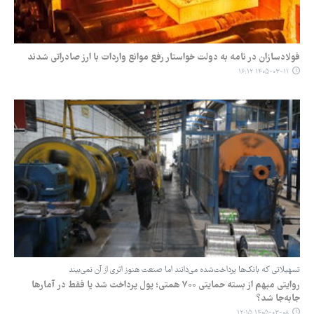
فولادسازان در نامه به دولت خواستار رفع موانع واردات با ارز صادراتی شدند
۱۴۰۵-۰۳-۱۱ ۱۶:۱۲
تسهیلاتی که بانک‌ها پرداخت‌شده می‌دانند اما صنعت هنوز اثری از آن نمی‌بیند
روایتی مبهم از بسته حمایتی ۷۰۰ همتی؛ پول پرداخت شد یا فقط در آمارها
جابه‌جا شد؟
۱۴۰۵-۰۳-۰۸ ۱۲:۱۵