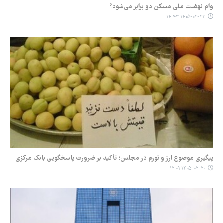
وام نهضت ملی مسکن دو برابر می‌شود؟
۱۴۰۵-۰۲-۲۳ ۱۴:۴۳
پیگیری موضوع ارز و تورم در مجلس؛ تأکید بر ضرورت پاسخگویی بانک مرکزی
۱۴۰۵-۰۲-۲۰ ۱۲:۰۹