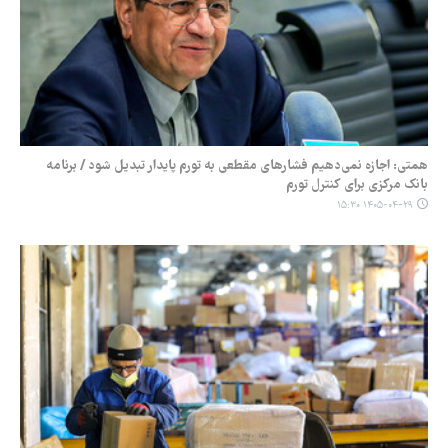
همتی: اجازه نمی‌دهیم فشارهای مقطعی به تورم پایدار تبدیل شود / برنامه
بانک مرکزی برای کنترل تورم
۱۴۰۵-۰۴-۲۹ ۱۵:۳۰