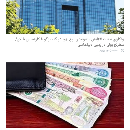
واکاوی تبعات افزایش ۱۰درصدی نرخ بهره در گفت‌وگو با کارشناس بانکی/
شطرنج پولی در زمین دیپلماسی
۱۴۰۵-۰۴-۰۱ ۰۶:۱۵