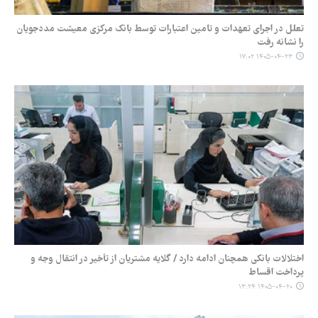
تعلل در اجرای تعهدات و تامین اعتبارات توسط بانک مرکزی معیشت مددجویان
را نشانه رفت
۱۴۰۵-۰۴-۲۳ ۱۷:۰۲
اختلالات بانکی همچنان ادامه دارد / گلایه مشتریان از تأخیر در انتقال وجه و
پرداخت اقساط
۱۴۰۵-۰۴-۲۰ ۱۳:۲۴