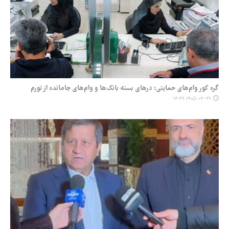
گره کور وام‌های حمایتی؛ درهای بسته بانک‌ها و وام‌های جامانده از تورم
۱۴۰۵-۰۳-۲۹ ۱۶:۳۹