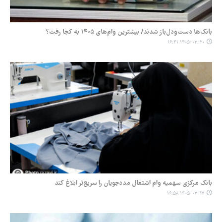
بانک‌ها دست‌ودل‌باز شدند/ بیشترین وام‌های ۱۴۰۵ به کجا رفت؟
۱۴۰۵-۰۳-۲۰ ۱۶:۴۱
بانک مرکزی سهمیه وام اشتغال مددجویان را سریع‌تر ابلاغ کند
۱۴۰۵-۰۳-۱۷ ۱۶:۵۸