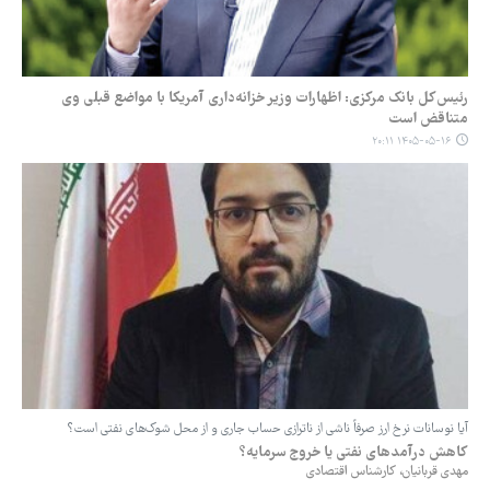
رئیس‌کل بانک مرکزی: اظهارات وزیر خزانه‌داری آمریکا با مواضع قبلی وی
متناقض است
۱۴۰۵-۰۵-۱۶ ۲۰:۱۱
آیا نوسانات نرخ ارز صرفاً ناشی از ناترازی حساب جاری و از محل شوک‌های نفتی است؟
کاهش درآمدهای نفتی یا خروج سرمایه؟
مهدی قربانیان، کارشناس اقتصادی