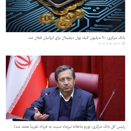
بانک مرکزی: ۹۰ میلیون کیف پول دیجیتال برای ایرانیان فعال شد
۱۴۰۵-۰۵-۱۳ ۱۴:۱۳
رئیس کل بانک مرکزی: تورم ماهانه تیرماه نسبت به خرداد تقریباً نصف شد/