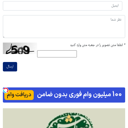
*
لطفا متن تصویر را در جعبه متن وارد کنید
ارسال