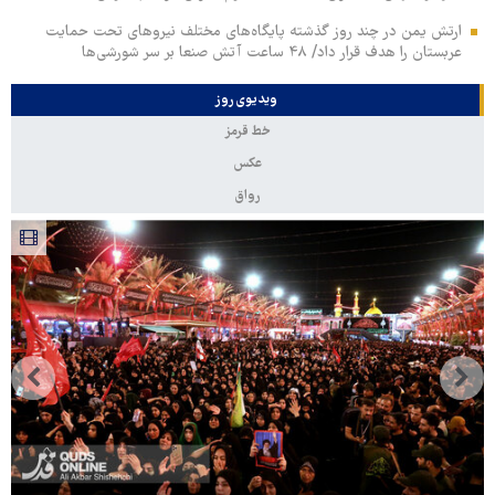
ارتش یمن در چند روز گذشته پایگاه‌های مختلف نیروهای تحت حمایت
عربستان را هدف قرار داد/ ۴۸ ساعت آتش صنعا بر سر شورشی‌ها
ویدیوی روز
خط قرمز
عکس
رواق