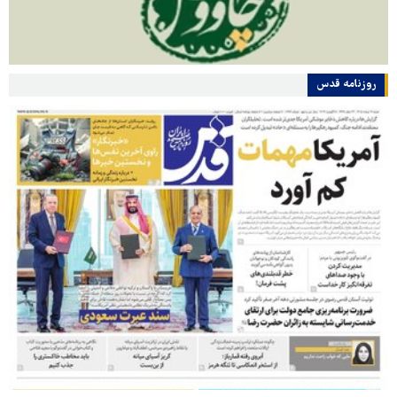
روزنامه قدس