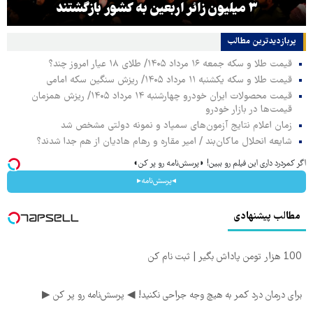
۳ میلیون زائر اربعین به کشور بازگشتند
پربازدیدترین‌ مطالب
قیمت طلا و سکه جمعه ۱۶ مرداد ۱۴۰۵/ طلای ۱۸ عیار امروز چند؟
قیمت طلا و سکه یکشنبه ۱۱ مرداد ۱۴۰۵/ ریزش سنگین سکه امامی
قیمت محصولات ایران خودرو چهارشنبه ۱۴ مرداد ۱۴۰۵/ ریزش همزمان
قیمت‌ها در بازار خودرو
زمان اعلام نتایج آزمون‌های سمپاد و نمونه دولتی مشخص شد
شایعه انحلال ماکان‌بند / امیر مقاره و رهام هادیان از هم جدا شدند؟
اگر کمردرد داری این فیلم رو ببین! ◗پرسش‌نامه رو پر کن◖
◂پرسش‌نامه▸
مطالب پیشنهادی
100 هزار تومن پاداش بگیر | ثبت نام کن
برای درمان درد کمر به هیچ وجه جراحی نکنید! ◀ پرسش‌نامه رو پر کن ▶