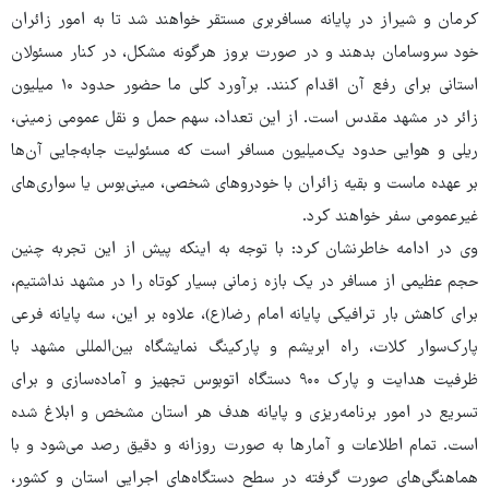
کرمان و شیراز در پایانه مسافربری مستقر خواهند شد تا به امور زائران
خود سروسامان بدهند و در صورت بروز هرگونه مشکل، در کنار مسئولان
استانی برای رفع آن اقدام کنند. برآورد کلی ما حضور حدود ۱۰ میلیون
زائر در مشهد مقدس است. از این تعداد، سهم حمل و نقل عمومی زمینی،
ریلی و هوایی حدود یک‌میلیون مسافر است که مسئولیت جابه‌جایی آن‌ها
بر عهده ماست و بقیه زائران با خودروهای شخصی، مینی‌بوس یا سواری‌های
غیرعمومی سفر خواهند کرد.
وی در ادامه خاطرنشان کرد: با توجه به اینکه پیش از این تجربه چنین
حجم عظیمی از مسافر در یک بازه زمانی بسیار کوتاه را در مشهد نداشتیم،
برای کاهش بار ترافیکی پایانه امام رضا(ع)، علاوه بر این، سه پایانه فرعی
پارک‌سوار کلات، راه ابریشم و پارکینگ نمایشگاه بین‌المللی مشهد با
ظرفیت هدایت و پارک ۹۰۰ دستگاه اتوبوس تجهیز و آماده‌سازی و برای
تسریع در امور برنامه‌ریزی و پایانه هدف هر استان مشخص و ابلاغ شده
است. تمام اطلاعات و آمارها به صورت روزانه و دقیق رصد می‌شود و با
هماهنگی‌های صورت گرفته در سطح دستگاه‌های اجرایی استان و کشور،