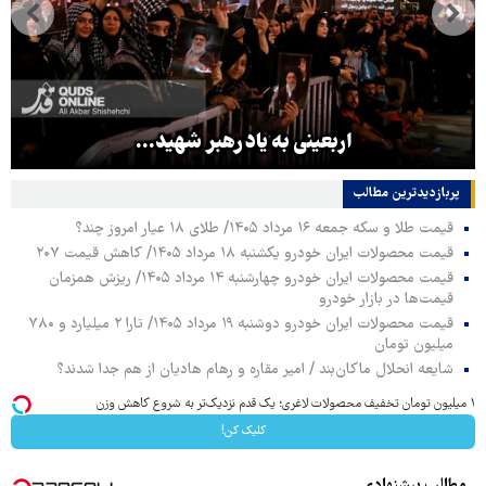
اربعینی به یاد رهبر شهید...
پربازدیدترین‌ مطالب
قیمت طلا و سکه جمعه ۱۶ مرداد ۱۴۰۵/ طلای ۱۸ عیار امروز چند؟
قیمت محصولات ایران خودرو یکشنبه ۱۸ مرداد ۱۴۰۵/ کاهش قیمت ۲۰۷
قیمت محصولات ایران خودرو چهارشنبه ۱۴ مرداد ۱۴۰۵/ ریزش همزمان
قیمت‌ها در بازار خودرو
قیمت محصولات ایران خودرو دوشنبه ۱۹ مرداد ۱۴۰۵/ تارا ۲ میلیارد و ۷۸۰
میلیون تومان
شایعه انحلال ماکان‌بند / امیر مقاره و رهام هادیان از هم جدا شدند؟
۱ میلیون تومان تخفیف محصولات لاغری؛ یک قدم نزدیک‌تر به شروع کاهش وزن
کلیک کن!