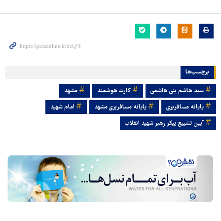
برچسب‌ها
سید هاشم بنی هاشمی
کارت هوشمند
مشهد
پایانه مسافربری
پایانه مسافربری مشهد
امام شهید
آیین تشییع پیکر رهبر شهید انقلاب