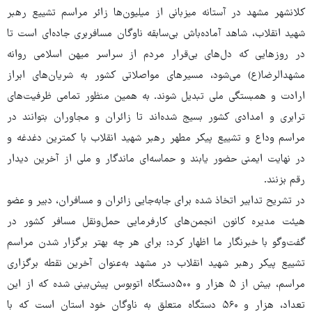
کلانشهر مشهد در آستانه میزبانی از میلیون‌ها زائر مراسم تشییع رهبر
شهید انقلاب، شاهد آماده‌باش بی‌سابقه ناوگان مسافربری جاده‌ای است تا
در روزهایی که دل‌های بی‌قرار مردم از سراسر میهن اسلامی روانه
مشهدالرضا(ع) می‌شود، مسیرهای مواصلاتی کشور به شریان‌های ابراز
ارادت و همبستگی ملی تبدیل شوند. به همین منظور تمامی ظرفیت‌های
ترابری و امدادی کشور بسیج شده‌اند تا زائران و مجاوران بتوانند در
مراسم وداع و تشییع پیکر مطهر رهبر شهید انقلاب با کمترین دغدغه و
در نهایت ایمنی حضور یابند و حماسه‌ای ماندگار و ملی از آخرین دیدار
رقم بزنند.
در تشریح تدابیر اتخاذ شده برای جابه‌جایی زائران و مسافران، دبیر و عضو
هیئت ‌مدیره کانون انجمن‌های کارفرمایی حمل‌ونقل مسافر کشور در
گفت‌وگو با خبرنگار ما اظهار کرد: برای هر چه بهتر برگزار شدن مراسم
تشییع پیکر رهبر شهید انقلاب در مشهد به‌عنوان آخرین نقطه برگزاری
مراسم، بیش از ۵ هزار و ۵۰۰دستگاه اتوبوس پیش‌بینی شده که از این
تعداد، هزار و ۵۶۰ دستگاه متعلق به ناوگان خود استان است که با