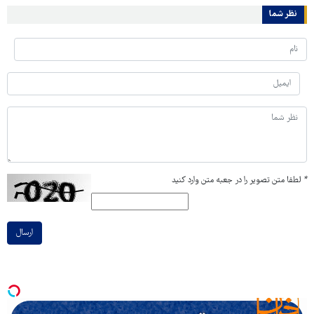
نظر شما
*
لطفا متن تصویر را در جعبه متن وارد کنید
ارسال