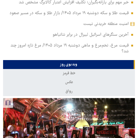
خبر مهم برای یارانه‌بگیران؛ تکلیف افزایش اعتبار کالابرگ مشخص شد
قیمت طلا و سکه دوشنبه ۱۹ مرداد ۱۴۰۵/ بازار طلا و سکه در مسیر صعود
امنیت منطقه خریدنی نیست
آخرین سنگرهای اسرائیل لیبرال در برابر نتانیاهو
قیمت مرغ، تخم‌مرغ و ماهی دوشنبه ۱۹ مرداد ۱۴۰۵/ مرغ تازه امروز چند
شد؟
ویدیوی روز
خط قرمز
عکس
رواق