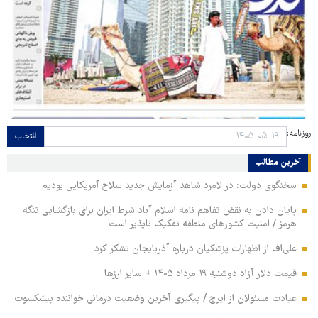
روزنامه:
انتخاب
آخرین مطالب
سخنگوی دولت: در لامرد شاهد آزمایش جدید سلاح آمریکایی بودیم
پایان دادن به نقض تفاهم نامه اسلام آباد شرط ایران برای بازگشایی تنگه
هرمز / امنیت کشورهای منطقه تفکیک ناپذیر است
علی‌اف از اظهارات پزشکیان درباره آذربایجان تشکر کرد
قیمت دلار آزاد دوشنبه ۱۹ مرداد ۱۴۰۵ + سایر ارزها
عیادت مسئولان از ایرج / پیگیری آخرین وضعیت درمانی خواننده پیشکسوت