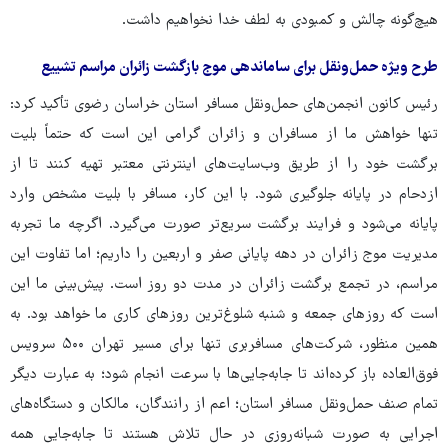
هیچ‌گونه چالش و کمبودی به لطف خدا نخواهیم داشت.
طرح ویژه حمل‌ونقل برای ساماندهی موج بازگشت زائران مراسم تشییع
رئیس کانون انجمن‌های حمل‌ونقل مسافر استان خراسان رضوی تأکید کرد:
تنها خواهش ما از مسافران و زائران گرامی این است که حتماً بلیت
برگشت خود را از طریق وب‌سایت‌های اینترنتی معتبر تهیه کنند تا از
ازدحام در پایانه جلوگیری شود. با این کار، مسافر با بلیت مشخص وارد
پایانه می‌شود و فرایند برگشت سریع‌تر صورت می‌گیرد. اگرچه ما تجربه
مدیریت موج زائران در دهه پایانی صفر و اربعین را داریم؛ اما تفاوت این
مراسم، در تجمع برگشت زائران در مدت دو روز است. پیش‌بینی ما این
است که روزهای جمعه و شنبه شلوغ‌ترین روزهای کاری ما خواهد بود. به
همین منظور، شرکت‌های مسافربری تنها برای مسیر تهران ۵۰۰ سرویس
فوق‌العاده باز کرده‌اند تا جابه‌جایی‌ها با سرعت انجام شود؛ به عبارت دیگر
تمام صنف حمل‌ونقل مسافر استان؛ اعم از رانندگان، مالکان و دستگاه‌های
اجرایی به صورت شبانه‌روزی در حال تلاش هستند تا جابه‌جایی همه