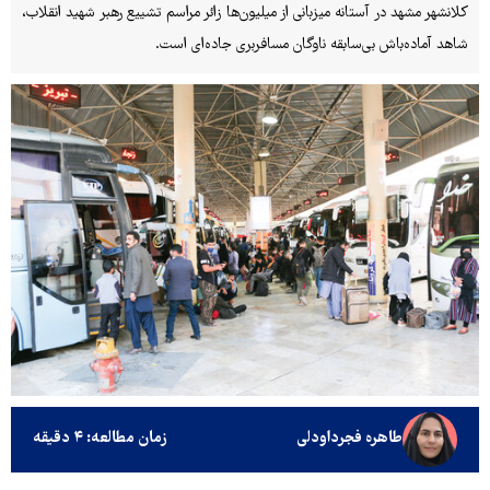
کلانشهر مشهد در آستانه میزبانی از میلیون‌ها زائر مراسم تشییع رهبر شهید انقلاب،
شاهد آماده‌باش بی‌سابقه ناوگان مسافربری جاده‌ای است.
طاهره فجرداودلی
زمان مطالعه: ۴ دقیقه