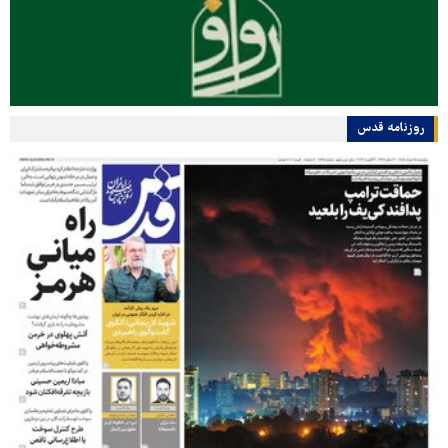
روزنامه قدس