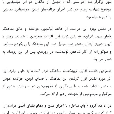
شهر برگزار شد؛ مراسمی که با تجلیل از خالقان دو اثر موسیقایی با
موضوع شهادت رهبر، در کنار اجرای برنامه‌های آیینی، موسیقایی، نمایشی
و ادبی همراه بود.
در بخش ویژه این مراسم، از هاتف نیک‌پور، خواننده و خالق نماهنگ
«آقای شهید ایران»، به پاس تولید این اثر که هم‌زمان با شهادت رهبر و
آیین تشییع ایشان منتشر شد، تجلیل شد. این نماهنگ با رویکردی حماسی
و سوگوارانه از آثار شاخص تولیدشده در روزهای پس از این رویداد به
شمار می‌رود.
همچنین فاطمه آقایی، تهیه‌کننده نماهنگ «پدر امت»، به دلیل تولید این
اثر مورد تقدیر قرار گرفت. این نماهنگ با صدای آوین، خواننده هوش
مصنوعی، تولید شده و با بهره‌گیری از فناوری‌های نوین، روایتی هنری از
سوگواری مردم پس از شهادت رهبر ارائه می‌کند.
در ادامه، گروه «آوای ساحل» با اجرای سنج و دمام فضای آیینی مراسم را
آغاز کرد و گروه سرود «نوای ظهور» نیز قطعاتی حماسی اجرا کرد. آیین