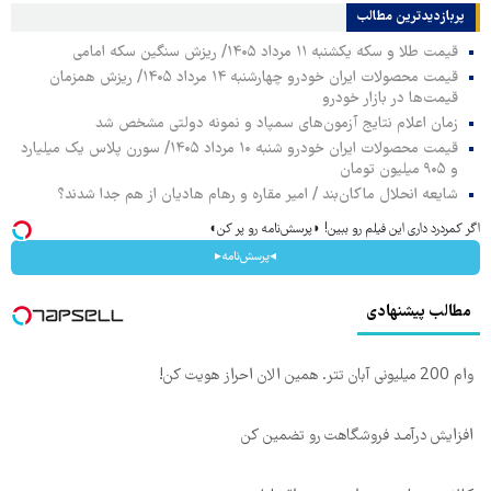
پربازدیدترین‌ مطالب
قیمت طلا و سکه یکشنبه ۱۱ مرداد ۱۴۰۵/ ریزش سنگین سکه امامی
قیمت محصولات ایران خودرو چهارشنبه ۱۴ مرداد ۱۴۰۵/ ریزش همزمان
قیمت‌ها در بازار خودرو
زمان اعلام نتایج آزمون‌های سمپاد و نمونه دولتی مشخص شد
قیمت محصولات ایران خودرو شنبه ۱۰ مرداد ۱۴۰۵/ سورن پلاس یک میلیارد
و ۹۰۵ میلیون تومان
شایعه انحلال ماکان‌بند / امیر مقاره و رهام هادیان از هم جدا شدند؟
اگر کمردرد داری این فیلم رو ببین! ◗پرسش‌نامه رو پر کن◖
◂پرسش‌نامه▸
مطالب پیشنهادی
وام 200 میلیونی آبان تتر. همین الان احراز هویت کن!
افزایش درآمـد فروشگاهت رو تضمین کن