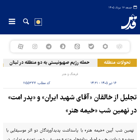
جمعه ۱۶ مرداد ۱۴۰۵
تحولات منطقه
حمله رژیم صهیونیستی به دو منطقه در لبنان
و
فرهنگ و هنر
۱۶ تیر ۱۴۰۵ - ۱۴:۲۱
کد مطلب:
۱۱۵۵۳۷۷
تجلیل از خالقان «آقای شهید ایران» و «پدر امت»
در نهمین شب «خیمه هنر»
نهمین شب آیین «خیمه هنر» با پاسداشت پدیدآورندگان دو اثر موسیقایی با
موضوع شهادت رهبر و اجرای برنامه‌های متنوع موسیقی، شعر، تعزیه و نمایش در