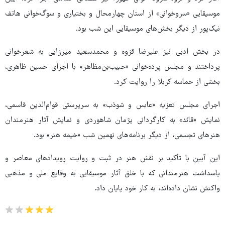
موسیقایی «سروخوانی» از استان چهارمحال و بختیاری و سوگ‌خوانی هاتف
نیک‌پور از دیگر بخش‌های موسیقایی این شب بود.
در بخش ادبی نیز علیرضا قزوه و محمدسعید میرزایی به شعرخوانی
پرداختند و مجلس پرده‌خوانی «حبیب‌بن‌مظاهر» با اجرای حسین ظاهری،
بخشی از حماسه کربلا را روایت کرد.
اجرای مجلس تعزیه «عابس و شوذب» به سرپرستی قوام‌الدین قاسمی،
نمایش «قائد» به کارگردانی پژمان شاهوردی و نمایش آثار هنرمندان
هنرهای تجسمی، از دیگر برنامه‌های نهمین شب «خیمه هنر» بود.
این آیین با تأکید بر نقش هنر در ثبت و روایت رویدادهای معاصر و
پاسداشت هنرمندانی که با خلق آثار موسیقایی به وقایع ملی و مذهبی
واکنش نشان داده‌اند، به کار خود پایان داد.