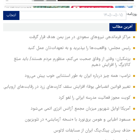
روزنامه:
انتخاب
آخرین مطالب
مراکز فرماندهی نیروهای سعودی در مرز یمن هدف قرار گرفت
رئیس مجلس: واقعیت‌ها را بپذیرید و به تعهدات‌تان عمل کنید
پزشکیان: وقتی از وفاق صحبت می‌کنم، منظورم مردم هستند/ باید مبلغ
کالابرگ را افزایش دهیم
ترامپ: همه چیز درباره ایران به طور استثنایی خوب پیش می‌رود
تغییر قوانین انضباطی یوفا؛ افزایش سقف کارت‌های زرد در رقابت‌های اروپایی
کویت مجوز فعالیت مدرسه ایرانی را لغو کرد
آمریکا اوایل شهریور میزبان مجمع آژانس انرژی اتمی می‌شود
مسعود اطیابی و هومن برق‌نورد با «نسخه آزمایشی» در تلویزیون
حذف پسران پینگ‌پنگ ایران از مسابقات لائوس