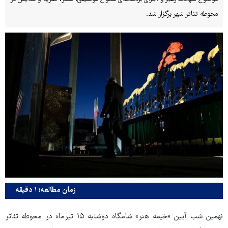
محوطه تئاتر شهر برگزار شد.
زمان مطالعه: ۱ دقیقه
نهمین شب آیین «خیمه هنر» شامگاه دوشنبه ۱۵ تیرماه در محوطه تئاتر