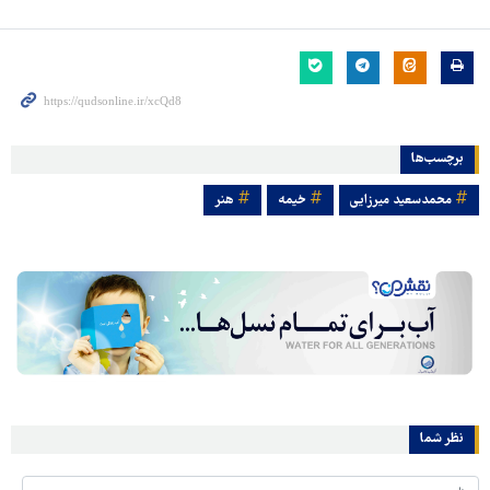
برچسب‌ها
محمدسعید میرزایی
خیمه
هنر
نظر شما