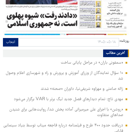
روزنامه:
انتخاب
آخرین مطالب
«سمفونی باران» در مراحل پایانی ساخت
۱۰ سؤال نمایندگان از وزرای آموزش و پرورش و راه و شهرسازی اعلام وصول
شد
ژاله صامتی و مهراوه شریفی‌نیا، داوران «صحنه» شدند
مهدی تاج: تمام دیدارهای فصل جدید لیگ برتر با VAR برگزار می‌شود
«روشن» با اجرای علی میرمیرانی آماده پخش شد/ روایت‌هایی برای شنیدن
صداهای متفاوت
دریافت حدود ۴۰۰ طرح و فیلمنامه درباره فاجعه میناب توسط بنیاد سینمایی
فارابی