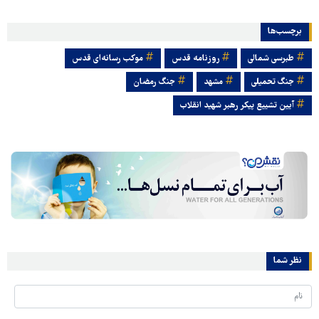
برچسب‌ها
طبرسی شمالی
روزنامه قدس
موکب رسانه‌ای قدس
جنگ تحمیلی
مشهد
جنگ رمضان
آیین تشییع پیکر رهبر شهید انقلاب
نظر شما