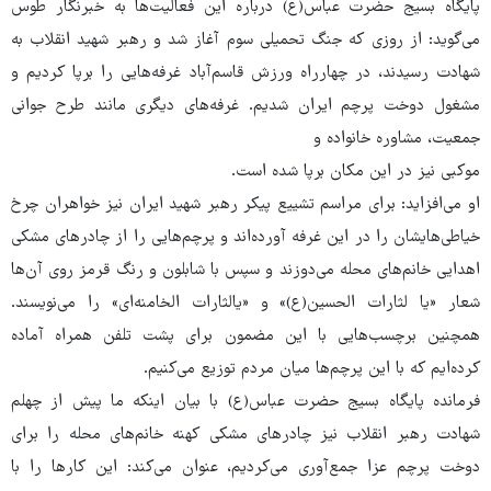
پایگاه بسیج حضرت عباس(ع) درباره این فعالیت‌ها به خبرنگار طوس
می‌گوید: از روزی که جنگ تحمیلی سوم آغاز شد و رهبر شهید انقلاب به
شهادت رسیدند، در چهارراه ورزش قاسم‌آباد غرفه‌هایی را برپا کردیم و
مشغول دوخت پرچم ایران شدیم. غرفه‌های دیگری مانند طرح جوانی
جمعیت، مشاوره خانواده و
موکبی نیز در این مکان برپا شده است.
او می‌افزاید: برای مراسم تشییع پیکر رهبر شهید ایران نیز خواهران چرخ
خیاطی‌هایشان را در این غرفه ‌آورده‌اند و پرچم‌هایی را از چادرهای مشکی‌
اهدایی خانم‌های محله می‌دوزند و سپس با شابلون و رنگ قرمز روی آن‌ها
شعار «یا لثارات الحسین(ع)» و «یالثارات الخامنه‌ای» را می‌نویسند.
همچنین برچسب‌هایی با این مضمون برای پشت تلفن همراه آماده‌
کرده‌ایم که با این پرچم‌ها میان مردم توزیع می‌کنیم.
فرمانده پایگاه بسیج حضرت عباس(ع) با بیان اینکه ما پیش از چهلم
شهادت رهبر انقلاب نیز چادرهای مشکی کهنه خانم‌های محله را برای
دوخت پرچم عزا جمع‌آوری می‌کردیم، عنوان می‌کند: این کارها را با