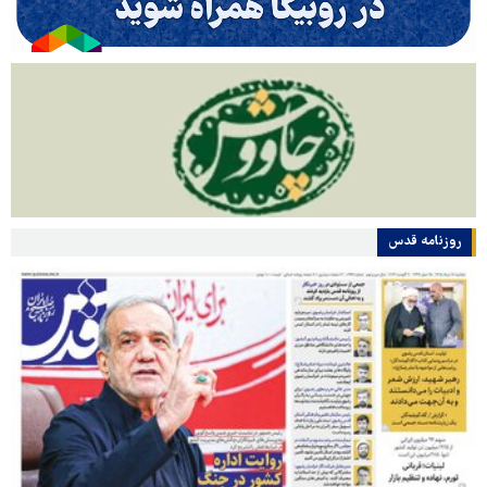
روزنامه قدس