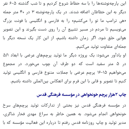
این پارچه‌نوشته‌ها را با سه خطاط شروع کردیم و تا شب گذشته ۵-۶ نفر
دیگر به این خطاطان اضافه شدند. در یک پارچه‌نوشته ۳ در ۴۰ متر جمله
«هی ترامپ ما تو را می‌کشیم» را به فارسی و انگلیسی با فونت بزرگ
می‌نویسیم تا مردم در مسیر تشییع آن را روی دست بگیرند و این تصویر
هوایی خلق شود. اگر زمان داشته باشیم، از این کار یک نسخه دیگر با
جمله‌ای متفاوت تولید می‌کنیم.
او یادآور می‌شود: یک پروژه دیگر ما تولید پرچم‌های عرضی با ابعاد ۵/۱
در ۵ متر سفید است که دو طرف آن چوب می‌خورد. در مجموع
می‌خواهیم ۱۵-۱۶ پرچم عرضی با جملات متنوع فارسی و انگلیسی تولید
‌کنیم تا تصویر و قابی با این فرم برای انعکاس بین‌المللی داشته باشیم.
چاپ ۲هزار پرچم خونخواهی در مؤسسه فرهنگی قدس
در مؤسسه فرهنگی قدس نیز بخشی از تدارکات تولید پرچم‌های سرخ
خونخواهی انجام می‌شود. به همین خاطر به سراغ مهدی فخار شاکری،
مدیر تولید و چاپ روزنامه قدس رفتم تا درباره این فعالیت مؤسسه که با