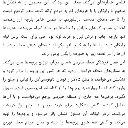
قیاسی خاطرنشان می‌کند: هدف این بود که این محصول را به تشکل‌ها
بدهیم تا رایگان یا با هزینه‌ای کم به مردم ارائه کنند. سعی کردیم قیمت
را تا حد ممکن مناسب دربیاوریم. به همین خاطر پارچه ارزان‌قیمت
انتخاب شد و کارهای خیاطی را خانم‌ها در خانه انجام می‌دهند. هزینه‌ها
تنها پارچه، چاپ و برش لیزر و خرید لوله بود. حتی برای اینکه برش لوله
رایگان شود، لوله‌ها را به کولرسازی یکی از دوستان هیئتی ‌محله‌ بردم تا
آن‌ها را در نصف روز به صورت رایگان برش بزند.
این فعال فرهنگی محله طبرسی شمالی درباره توزیع پرچم‌ها بیان می‌کند:
به تشکل‌های منطقه فراخوان زدیم که هر کس این پرچم را برای گروه و
تشکلش می‌خواهد، با مبلغ ۷۵هزار تومان نام‌نویسی‌اش را نهایی و مبلغ را
واریز کند که تا چهارشنبه پرچم‌ها را از کتابخانه امیرحسین فردی تحویل
بگیرد. برخی‌ها هم خارج از منطقه طبرسی پرچم می‌خواستند و با آن‌ها
تعامل کردیم. گاهی تشکل‌ها برای خرید پرچم از مردم پول دریافت
می‌کنند، برخی اوقات آن مسئول تشکل بانی می‌شود و پرچم‌ها را تهیه
می‌کند و گاهی هم خیری پرچم‌ها را تهیه و میان مردم محله توزیع