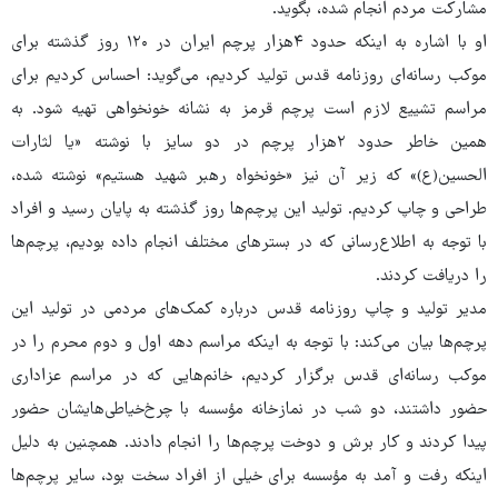
مشارکت مردم انجام شده، بگوید.
او با اشاره به اینکه حدود ۴هزار پرچم ایران در ۱۲۰ روز گذشته برای
موکب رسانه‌ای روزنامه قدس تولید کردیم، می‌گوید: احساس کردیم برای
مراسم تشییع لازم است پرچم قرمز به ‌نشانه خونخواهی تهیه شود. به
همین خاطر حدود ۲هزار پرچم در دو سایز با نوشته «یا لثارات
الحسین(ع)» که زیر آن نیز «خونخواه رهبر شهید هستیم» نوشته شده،
طراحی و چاپ کردیم. تولید این پرچم‌ها روز گذشته به پایان رسید و افراد
با توجه به اطلاع‌رسانی که در بسترهای مختلف انجام داده بودیم، پرچم‌ها
را دریافت کردند.
مدیر تولید و چاپ روزنامه قدس درباره کمک‌های مردمی در تولید این
پرچم‌ها بیان می‌کند: با توجه به اینکه مراسم دهه اول و دوم محرم را در
موکب رسانه‌ای قدس برگزار کردیم، خانم‌هایی که در مراسم عزاداری
حضور داشتند، دو شب در نمازخانه مؤسسه با چرخ‌خیاطی‌هایشان حضور
پیدا کردند و کار برش و دوخت پرچم‌ها را انجام دادند. همچنین به دلیل
اینکه رفت و آمد به مؤسسه برای خیلی از افراد سخت بود، سایر پرچم‌ها