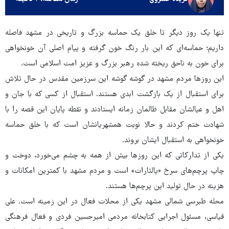
تنها یک روز دیگر تا خلق یک حماسه بزرگ و تاریخی در مشهد فاصله
داریم؛ حماسه‌ای که این بار رنگ خون گرفته و پیام اصلی آن خونخواهی
برای خون به ناحق ریخته شده رهبر بزرگ و عزیز امت اسلامی است.
این روزها مردم مشهد در گوشه‌ گوشه این سرزمین مقدس در حال تلاش
برای استقبال از یک بازگشت ابدی هستند. استقبال از کسی که با جان و
اهل و عیالشان مقابل ظالمان زمانه ایستادند و نقطه پایان این قصه را با
شهادت ختم کردند و حالا نوبت همشهریانشان است که با خلق حماسه
خونخواهی به استقبال ایشان بروند.
یکی از تدارکاتی که این روزها بیش از همه به چشم می‌خورد، دوخت و
چاپ پرچم‌های سرخ «یالثارات» است و مردم مشهد با کمترین امکانات و
هزینه در حال تولید این پرچم‌ها هستند.
محله طبرسی شمالی مشهد یکی از محلات فعال در این زمینه است. علی
قیاسی، مسئول اجرایی کتابخانه مردمی امیرحسین فردی و فعال فرهنگی