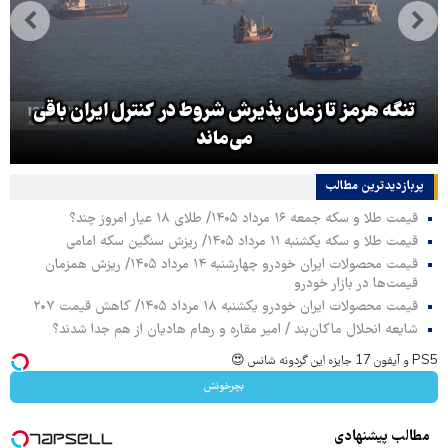
تنگه هرمز تا زمان پذیرش شروط در کنترل ایران باقی
می‌ماند
پربازدیدترین‌ مطالب
قیمت طلا و سکه جمعه ۱۶ مرداد ۱۴۰۵/ طلای ۱۸ عیار امروز چند؟
قیمت طلا و سکه یکشنبه ۱۱ مرداد ۱۴۰۵/ ریزش سنگین سکه امامی
قیمت محصولات ایران خودرو چهارشنبه ۱۴ مرداد ۱۴۰۵/ ریزش همزمان
قیمت‌ها در بازار خودرو
قیمت محصولات ایران خودرو یکشنبه ۱۸ مرداد ۱۴۰۵/ کاهش قیمت ۲۰۷
شایعه انحلال ماکان‌بند / امیر مقاره و رهام هادیان از هم جدا شدند؟
PS5 و آیفون 17 جایزه این گردونه شانس 😍
بچرخونش
مطالب پیشنهادی