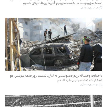
است/ صهیونیست‌ها: شکست‌خوردیم آمریکایی‌ها: موفق نشدیم
۱۴۰۵-۰۴-۰۲ ۰۵:۲۸
با حملات وحشیانه رژیم صهیونیستی به لبنان، نشست روز جمعه سوئیس لغو
شد/ توطئه تمام‌اسرائیلی علیه تفاهم
۱۴۰۵-۰۳-۳۰ ۰۵:۰۳