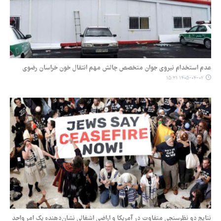
عدم استخدام نیروی جوان متخصص چالش مهم انتقال خون خراسان رضوی
۱۴۰۵-۰۴-۰۲ ۱۵:۳۱
نتایج دو نظرسنجی متفاوت در آمریکا و اراضی اشغالی نشان‌دهنده یک امر واحد