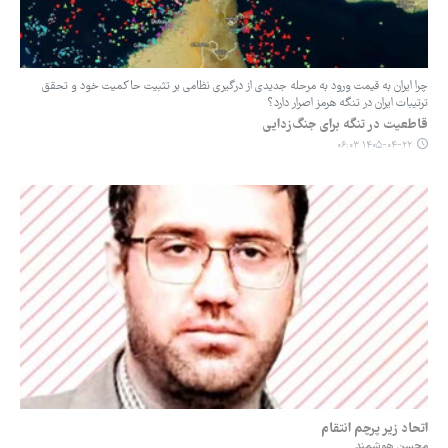
چرا ایران به قیمت ورود به مرحله جدیدی از درگیری نظامی بر تثبیت حاکمیت خود و تحقق
ترتیبات ایران در تنگه هرمز اصرار دارد؟
قاطعیت در تنگه برای جنگ‌زدایی
۱۴۰۵-۰۴-۲۲ ۰۶:۰۳
اتحاد زیر پرچم انتقام
محسن هوشمند