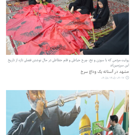
روایت مردمی که با سوزن و نخ، چرخ خیاطی و قلم خطاطی در حال نوشتن فصلی تازه از تاریخ
این سرزمین‌اند
مشهد در آستانه یک وداع سرخ
۱۴۰۵-۰۴-۱۷ ۰۴:۵۸