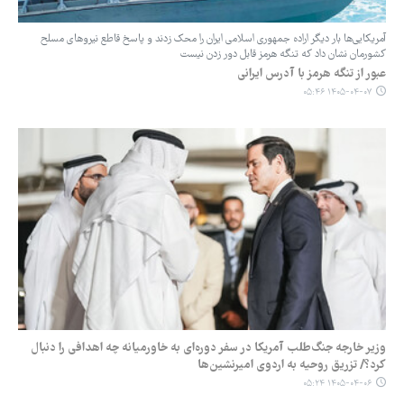
آمریکایی‌ها بار دیگر اراده جمهوری اسلامی ایران را محک زدند و پاسخ قاطع نیروهای مسلح
کشورمان نشان داد که تنگه هرمز قابل دور زدن نیست
عبور از تنگه هرمز با آدرس ایرانی
۱۴۰۵-۰۴-۰۷ ۰۵:۴۶
وزیر خارجه جنگ‌طلب آمریکا در سفر دوره‌ای‌ به خاورمیانه چه اهدافی را دنبال
کرد؟/ تزریق روحیه به اردوی امیرنشین‌ها
۱۴۰۵-۰۴-۰۶ ۰۵:۲۴