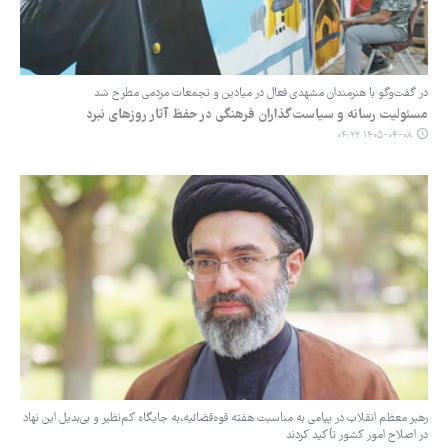
در گفت‌وگو با هنرمندان مشهدی فعال در میادین و تجمعات مردمی مطرح شد
مسئولیت رسانه و سیاست‌گذاران فرهنگی در حفظ آثار روزهای نبرد
۱۴۰۵-۰۴-۰۸ ۰۴:۲۲
رهبر معظم انقلاب در پیامی به مناسبت هفته قوه‌قضائیه،به جایگاه کم‌نظیر و بی‌بدیل این نهاد
در اصلاح امور کشور تأکید کردند