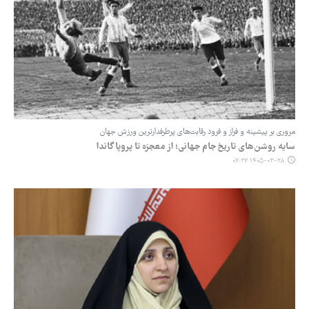
مروری بر پیشینه و فراز و فرود رقابت‌های پرطرفدارترین ورزش جهان
سایه روشن‌های تاریخ جام جهانی؛ از معجزه تا پروپاگاندا
۱۴۰۵-۰۳-۲۸ ۰۷:۲۷