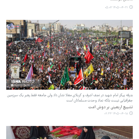
۱۴۰۵-۰۴-۲۱ ۰۵:۰۷
بدرقه پیکر امام شهید در نجف اشرف و کربلای معلا نشان داد ولی جامعه فقط رهبر یک سرزمین
جغرافیایی نیست بلکه نماد وحدت مسلمانان است
تشییع اربعینی بر دوش امت
۱۴۰۵-۰۴-۱۸ ۰۲:۳۳