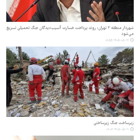
شهردار منطقه ۲ تهران: روند پرداخت خسارت آسیب‌دیدگان جنگ تحمیلی تسریع
می‌شود
۱۴۰۵-۰۵-۱۲ ۰۹:۵۵
زیرساخت جنگ زیرساختی
۱۴۰۵-۰۵-۱۱ ۰۶:۰۷