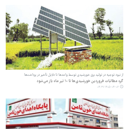
از نبود توجیه در تولید برق خورشیدی توسط واحدها تا دلایل تأخیر در پرداخت‌ها
گره مطالبات فروردین خورشیدی‌ها تا ۱۰ تیر ماه باز می‌شود
۱۴۰۵-۰۴-۰۶ ۰۴:۲۹