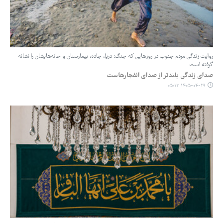
روایت زندگی مردم جنوب در روزهایی که جنگ؛ دریا، جاده، بیمارستان و خانه‌هایشان را نشانه
گرفته است
صدای زندگی بلندتر از صدای انفجارهاست
۱۴۰۵-۰۴-۲۹ ۰۵:۱۳