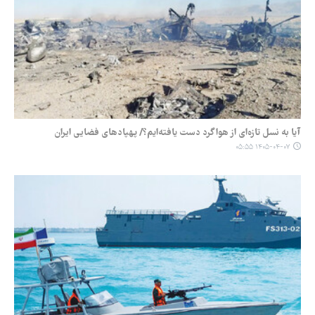
آیا به نسل تازه‌ای از هواگرد دست یافته‌ایم؟/ پهپادهای فضایی ایران
۱۴۰۵-۰۴-۰۷ ۰۵:۵۵