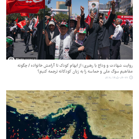
روایت شهادت و وداع با رهبری؛ از ابهام کودک تا آرامش خانواده / چگونه
مفاهیم سوگ ملی و حماسه را به زبان کودکانه ترجمه کنیم؟
۱۴۰۵-۰۴-۲۲ ۰۷:۲۰