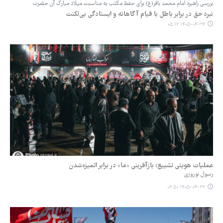
بررسی راهبرد امام محمد باقر(ع) برای حفظ مکتب به مناسبت میلاد مبارک آن حضرت
نبرد حق در برابر باطل با قیام آگاهانه و ایستادگی بی‌لکنت
۱۴۰۵-۰۴-۲۷ ۰۵:۱۲
عملیات هویتی تشییع؛ بازآفرینی «ما» در برابر اتمیزه‌شدن
رسول نوروزی
۱۴۰۵-۰۴-۲۳ ۰۶:۵۰