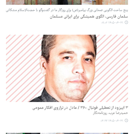
پنج ساحت الگویی صحابی بزرگ پیامبر(ص) برای روزگار ما در گفت‌وگو با حجت‌الاسلام مشکاتی
سلمان فارسی، الگوی همیشگی برای ایرانی مسلمان
۱۴۰۵-۰۴-۳۱ ۰۹:۰۲
۳ اپیزود از تعطیلی فوتبال ۳۶۰ / عادل در ترازوی افکار عمومی
حمیدرضا عرب، روزنامه‌نگار
۱۴۰۵-۰۴-۳۱ ۰۳:۲۷