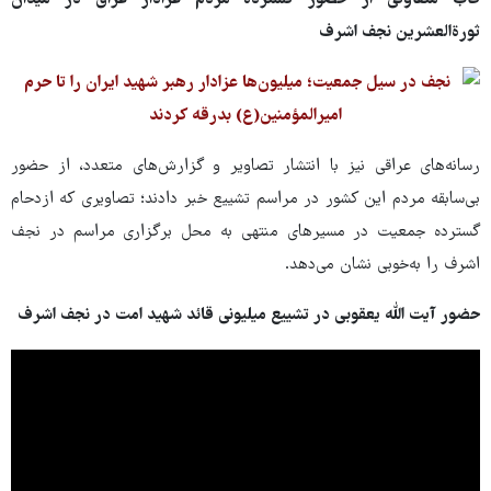
قاب متفاوتی از حضور گسترده مردم عزادار عراق در میدان
ثورةالعشرین نجف اشرف
رسانه‌های عراقی نیز با انتشار تصاویر و گزارش‌های متعدد، از حضور
بی‌سابقه مردم این کشور در مراسم تشییع خبر دادند؛ تصاویری که ازدحام
گسترده جمعیت در مسیرهای منتهی به محل برگزاری مراسم در نجف
اشرف را به‌خوبی نشان می‌دهد.
حضور آیت الله یعقوبی در تشییع میلیونی قائد شهید امت در نجف اشرف