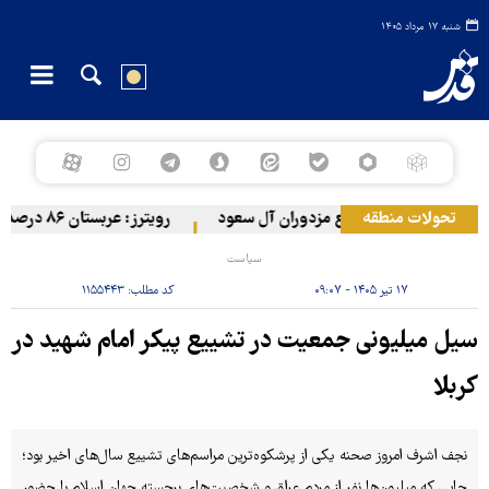
شنبه ۱۷ مرداد ۱۴۰۵
تحولات منطقه
یمن به مواضع مزدوران آل سعود
رویترز: عربستان ۸۶ درصد از موشک‌های پاتریوت خود را استفاده کرده است
سیاست
۱۷ تیر ۱۴۰۵ - ۰۹:۰۷
کد مطلب:
۱۱۵۵۴۴۳
سیل میلیونی جمعیت در تشییع پیکر امام شهید در
کربلا
نجف اشرف امروز صحنه یکی از پرشکوه‌ترین مراسم‌های تشییع سال‌های اخیر بود؛
جایی که میلیون‌ها نفر از مردم عراق و شخصیت‌های برجسته جهان اسلام با حضور