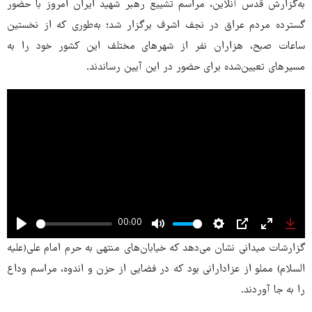
به‌گزارش قدس آنلاین، مراسم تشییع رهبر شهید ایران امروز با حضور
گسترده مردم عراق در نجف اشرف برگزار شد؛ به‌طوری که از نخستین
ساعات صبح، هزاران نفر از شهرهای مختلف این کشور خود را به
مسیرهای تعیین‌شده برای حضور در این آیین رساندند.
00:00
Play
Mute
Settings
PIP
Enter
Dow
گزارشات میدانی نشان می‌دهد که خیابان‌های منتهی به حرم امام علی(علیه
fullscree
السلام) مملو از عزادارانی بود که در فضایی از حزن و اندوه، مراسم وداع
را به جا آوردند.