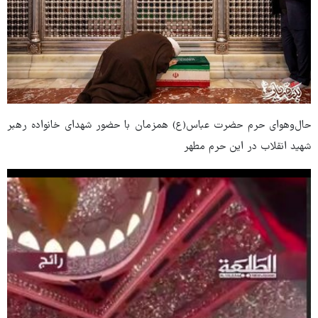
حال‌وهوای حرم حضرت عباس(ع) همزمان با حضور شهدای خانواده رهبر
شهید انقلاب در این حرم مطهر