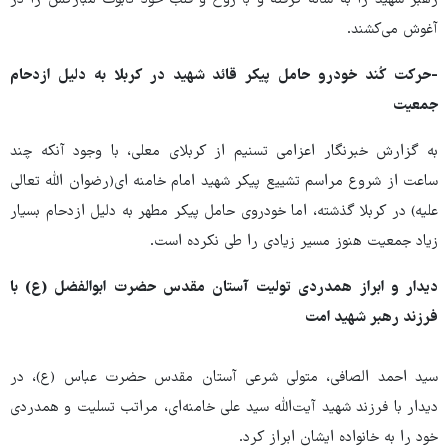
آغوش می‌کشند.
-حرکت کُند خودرو حامل پیکر قائد شهید در کربلا به دلیل ازدحام
جمعیت
به گزارش خبرنگار اعزامی تسنیم از کربلای معلی،‌ با وجود آنکه چند
ساعت از شروع مراسم تشییع پیکر شهید امام خامنه ای(رضوان الله تعالی
علیه) در کربلا گذشته، اما خودروی حامل پیکر مطهر به دلیل ازدحام بسیار
زیاد جمعیت هنوز مسیر زیادی را طی نکرده است.
دیدار و ابراز همدردی تولیت آستان مقدس حضرت ابوالفضل (ع) با
فرزند رهبر شهید امت
سید احمد الصافی، متولی شرعی آستان مقدس حضرت عباس (ع)، در
دیدار با فرزند شهید آیت‌الله سید علی خامنه‌ای، مراتب تسلیت و همدردی
خود را به خانواده ایشان ابراز کرد.