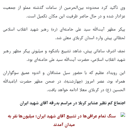
وی تأکید کرد محدوده بین‌الحرمین از ساعات گذشته مملو از جمعیت
عزادار شده و در حال حاضر ظرفیت این مکان تکمیل است.
پیکر مطهر آیت‌الله سید علی خامنه‌ای (ره) رهبر شهید انقلاب اسلامی
لحظاتی پیش وارد استان کربلای معلی شد.
نجف اشرف ساعاتی پیش، شاهد تشییع باشکوه و میلیونی پیکر مطهر رهبر
شهید انقلاب اسلامی، حضرت آیت‌الله سید علی خامنه‌ای بود.
این رویداد عظیم که با حضور سیل مشتاقان و اندوه عمیق سوگواران
همراه بود، عصر امروز (چهارشنبه)، در صحن مطهر حضرت اباعبدالله
الحسین (ع) در کربلای معلا ادامه خواهد یافت.
اجتماع کم نظیر عشایر کربلا در مراسم بدرقه آقای شهید ایران