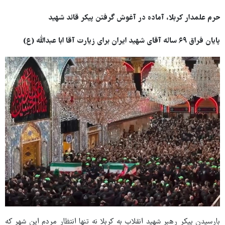
حرم علمدار کربلا، آماده در آغوش گرفتن پیکر قائد شهید
پایان فراق ۶۹ ساله آقای شهید ایران برای زیارت آقا ابا عبدالله (ع)
بارسیدن پیکر رهبر شهید انقلاب به کربلا نه تنها انتظار مردم این شهر که