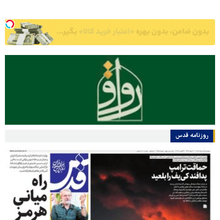
روزنامه قدس