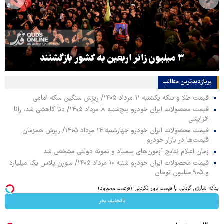
۳ میلیون زائر اربعین به کشور بازگشتند
پربازدیدترین‌ مطالب
قیمت طلا و سکه یکشنبه ۱۱ مرداد ۱۴۰۵/ ریزش سنگین سکه امامی
قیمت محصولات ایران خودرو پنج‌شنبه ۸ مرداد ۱۴۰۵/ دنا کاهشی شد، رانا
افزایشی
قیمت محصولات ایران خودرو چهارشنبه ۱۴ مرداد ۱۴۰۵/ ریزش همزمان
قیمت‌ها در بازار خودرو
زمان اعلام نتایج آزمون‌های سمپاد و نمونه دولتی مشخص شد
قیمت محصولات ایران خودرو شنبه ۱۰ مرداد ۱۴۰۵/ سورن پلاس یک میلیارد
و ۹۰۵ میلیون تومان
پنکه شارژی گردنی، با قیمت باور نکردنی! (فرصت محدود)
باتخفیف بخر