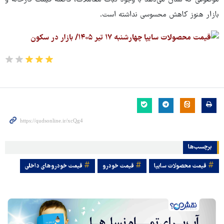
موضوعی که نشان می‌دهد با وجود ثبات معاملات، فاصله قیمت کارخانه و
بازار هنوز کاهش محسوسی نداشته است.
برچسب‌ها
قیمت محصولات سایپا
قیمت خودرو
قیمت خودروهای داخلی