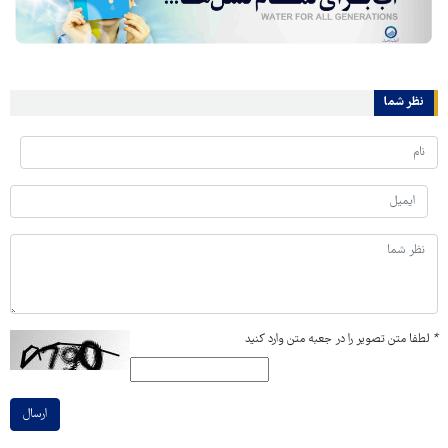
نظر شما
*
لطفا متن تصویر را در جعبه متن وارد کنید
ارسال