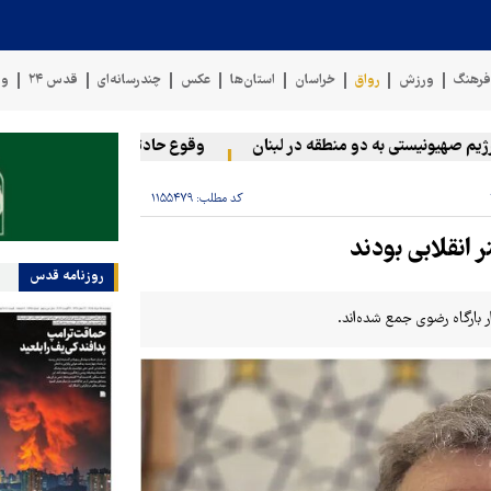
رهنگ
ورزش
رواق
خراسان
استان‌ها
عکس
چندرسانه‌ای
قدس ۲۴
وی
هیونیستی به دو منطقه در لبنان
وقوع حادثه دریایی در سواحل عمان
کد مطلب:
۱۱۵۵۴۷۹
 انقلابی بودند
روزنامه قدس
 بارگاه رضوی جمع شده‌اند.