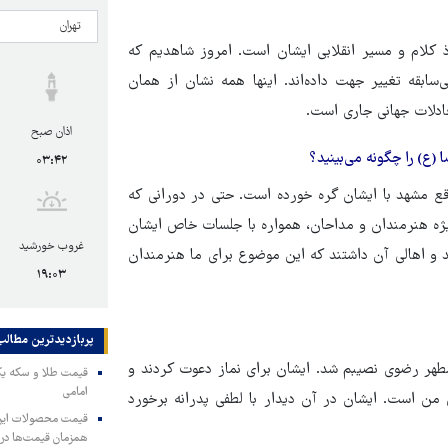
وذ کلام و مسیر انقلابی ایشان است. امروز شاهدیم که
ابقه تغییر جهت داده‌اند. اینها همه نشان از همان
ادلات جهانی جاری است.
اذان صبح
(ع) را چگونه می‌بینید؟
۰۳:۴۲
اقع مشهد با ایشان گره خورده است. حتی در دورانی که
ویژه هنرمندان و مداحان، همواره با جلسات خاص ایشان
غروب خورشید
 و اهالی آن داشتند که این موضوع برای ما هنرمندان
۱۹:۰۳
پربازدیدترین‌ مطالب
ه توفیق دیداری در حرم مطهر رضوی نصیبم شد. ایشان برای نماز دعوت کردند و
امامی
من است. ایشان در آن دیدار با لطفی پدرانه برخورد
همزمان قیمت‌ها در ب