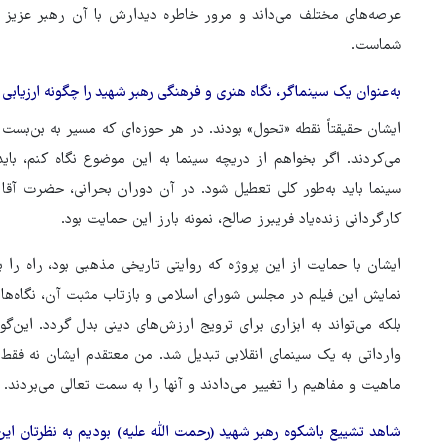
عرصه‌های مختلف می‌داند و مرور خاطره دیدارش با آن رهبر عزیز 
شماست.
به‌عنوان یک سینماگر، نگاه هنری و فرهنگی رهبر شهید را چگونه ارزیابی 
ایشان حقیقتاً نقطه «تحول» بودند. در هر حوزه‌ای که مسیر به بن‌بست
می‌کردند. اگر بخواهم از دریچه سینما به این موضوع نگاه کنم، باید
سینما باید به‌طور کلی تعطیل شود. در آن دوران بحرانی، حضرت آقا 
کارگردانی زنده‌یاد فریبرز صالح، نمونه بارز این حمایت بود.
ایشان با حمایت از این پروژه که روایتی تاریخی مذهبی بود، راه را ب
نمایش این فیلم در مجلس شورای اسلامی و بازتاب مثبت آن، نگاه‌ها ر
هماهنگی محور مقاومت، آمریکا 
بلکه می‌تواند به ابزاری برای ترویج ارزش‌های دینی بدل گردد. این‌گون
در منطقه درمانده کرد
وارداتی به یک سینمای انقلابی تبدیل شد. من معتقدم ایشان نه فقط 
ماهیت و مفاهیم را تغییر می‌دادند و آنها را به سمت تعالی می‌بردند.
شاهد تشییع باشکوه رهبر شهید (رحمت الله علیه) بودیم به نظرتان ای