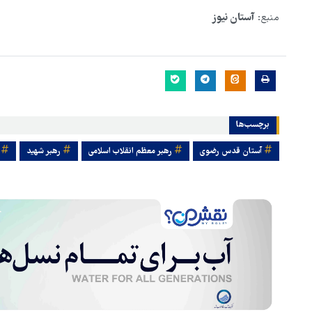
منبع:
آستان نیوز
برچسب‌ها
آستان قدس رضوی
رهبر معظم انقلاب اسلامی
رهبر شهید