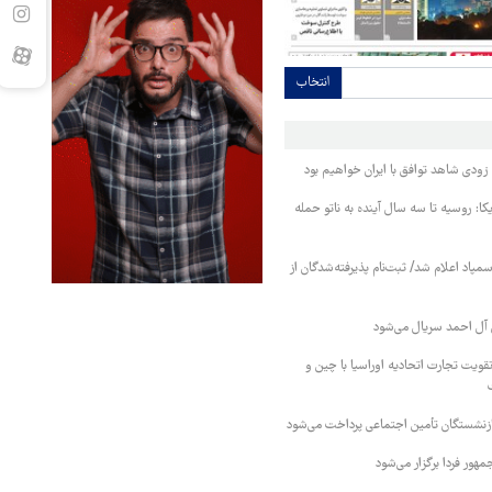
انتخاب
ودی شاهد توافق با ایران خواهیم بود
کا: روسیه تا سه سال آینده به ناتو حمله
مپاد اعلام شد/ ثبت‌نام پذیرفته‌شدگان از
آل احمد سریال می‌شود
قویت تجارت اتحادیه اوراسیا با چین و
بازنشستگان تأمین اجتماعی پرداخت می‌شود
ور فردا برگزار می‌شود