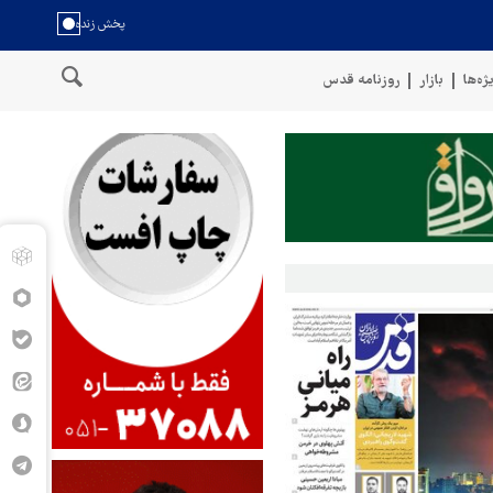
ژه‌ها
بازار
روزنامه قدس
سخنگوی نیروهای مسلح یمن: کشتی نفتی عربستان را با موشک بالستیک 