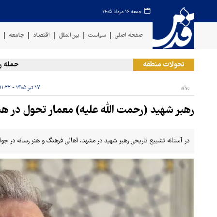
جمعه ۱۶ مرداد ۱۴۰۵
صفحه اصلی
سیاست
بین‌الملل
اقتصاد
جامعه
ف
تحولات منطقه
حمله رژیم ص
رواق
۱۷ تیر ۱۴۰۵ - ۱۱:۲۲
رهبر شهید (رحمت الله علیه) معمار تحول در هنر
در آستانه تشییع تاریخی رهبر شهید در مشهد، اهالی فرهنگ و هنر رسانه در جوار