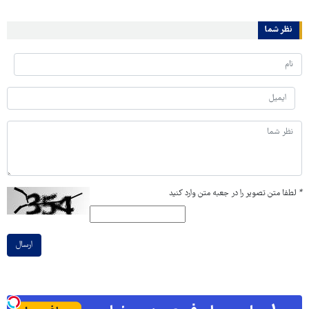
نظر شما
*
لطفا متن تصویر را در جعبه متن وارد کنید
ارسال