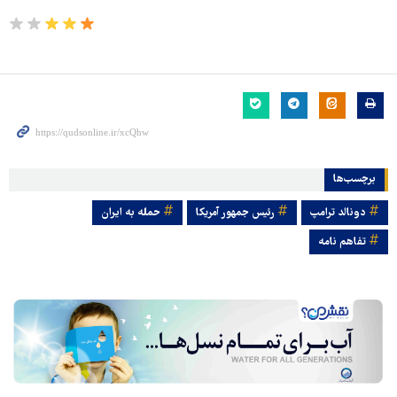
برچسب‌ها
دونالد ترامپ
رئیس جمهور آمریکا
حمله به ایران
تفاهم نامه