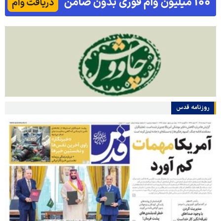
روزنامه قدس