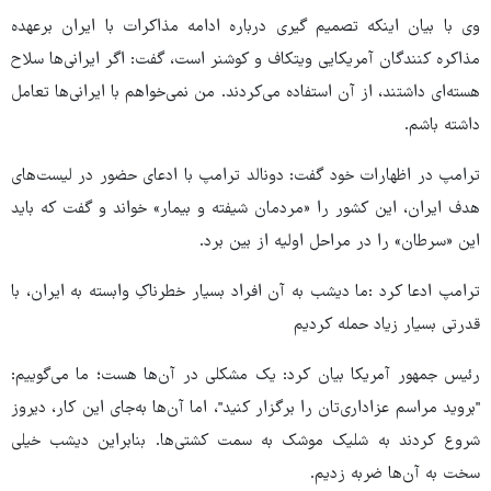
وی با بیان اینکه تصمیم گیری درباره ادامه مذاکرات با ایران برعهده
مذاکره کنندگان آمریکایی ویتکاف و کوشنر است، گفت: اگر ایرانی‌ها سلاح
هسته‌ای داشتند، از آن استفاده می‌کردند. من نمی‌خواهم با ایرانی‌ها تعامل
داشته باشم.
ترامپ در اظهارات خود گفت: دونالد ترامپ با ادعای حضور در لیست‌های
هدف ایران، این کشور را «مردمان شیفته و بیمار» خواند و گفت که باید
این «سرطان» را در مراحل اولیه از بین برد.
ترامپ ادعا کرد :ما دیشب به آن افراد بسیار خطرناکِ وابسته به ایران، با
قدرتی بسیار زیاد حمله کردیم
رئیس جمهور آمریکا بیان کرد: یک مشکلی در آن‌ها هست؛ ما می‌گوییم:
"بروید مراسم عزاداری‌تان را برگزار کنید"، اما آن‌ها به‌جای این کار، دیروز
شروع کردند به شلیک موشک به سمت کشتی‌ها. بنابراین دیشب خیلی
سخت به آن‌ها ضربه زدیم.