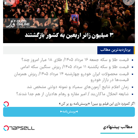
۳ میلیون زائر اربعین به کشور بازگشتند
پربازدیدترین‌ مطالب
قیمت طلا و سکه جمعه ۱۶ مرداد ۱۴۰۵/ طلای ۱۸ عیار امروز چند؟
قیمت طلا و سکه یکشنبه ۱۱ مرداد ۱۴۰۵/ ریزش سنگین سکه امامی
قیمت محصولات ایران خودرو چهارشنبه ۱۴ مرداد ۱۴۰۵/ ریزش همزمان
قیمت‌ها در بازار خودرو
زمان اعلام نتایج آزمون‌های سمپاد و نمونه دولتی مشخص شد
شایعه انحلال ماکان‌بند / امیر مقاره و رهام هادیان از هم جدا شدند؟
اگر کمردرد داری این فیلم رو ببین! ◗پرسش‌نامه رو پر کن◖
◂پرسش‌نامه▸
مطالب پیشنهادی