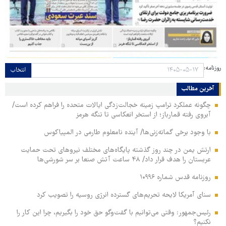
روزنامه:
انتخاب
آخرین مطالب
چگونه عملکرد ترامپ زمینه خجالت‌زدگی ایالات متحده را فراهم کرده است/
آبروی رفته قمارباز؛ از استخر انعکاسی تا تنگه هرمز
با وجود برخی گمانه‌زنی‌ها/ آینده نامعلوم طارمی در المپیاکوس
ارتش یمن در چند روز گذشته پایگاه‌های مختلف نیروهای تحت حمایت
عربستان را هدف قرار داد/ ۴۸ ساعت آتش صنعا بر سر شورشی‌ها
روزنامه قدس شماره ۱۰۹۹۶
سنای آمریکا لایحه تحریم‌های گسترده انرژی روسیه را تصویب کرد
رئیس‌جمهور: وقتی می‌توانیم با گفت‌وگو حق خود را بگیریم، چرا این کار را
نکنیم؟