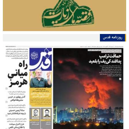
روزنامه قدس