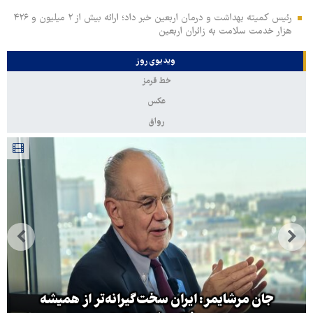
رئیس کمیته بهداشت و درمان اربعین خبر داد؛ ارائه بیش از ۲ میلیون و ۴۲۶
هزار خدمت سلامت به زائران اربعین
ویدیوی روز
خط قرمز
عکس
رواق
جان مرشایمر: ایران سخت‌گیرانه‌تر از همیشه