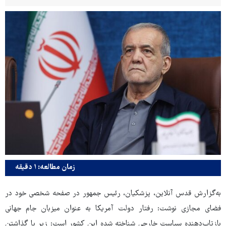
زمان مطالعه: ۱ دقیقه
به‌گزارش قدس آنلاین، پزشکیان، رئیس جمهور در صفحه شخصی خود در
فضای مجازی نوشت: رفتار دولت آمریکا به عنوان میزبان جام جهانی
بازتاب‌دهنده سیاست خارجی شناخته شده این کشور است: زیر پا گذاشتن