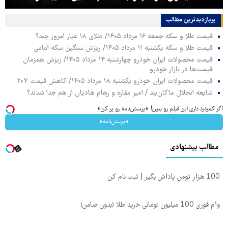
پربازدیدترین‌ مطالب
قیمت طلا و سکه جمعه ۱۶ مرداد ۱۴۰۵/ طلای ۱۸ عیار امروز چند؟
قیمت طلا و سکه یکشنبه ۱۱ مرداد ۱۴۰۵/ ریزش سنگین سکه امامی
قیمت محصولات ایران خودرو چهارشنبه ۱۴ مرداد ۱۴۰۵/ ریزش همزمان
قیمت‌ها در بازار خودرو
قیمت محصولات ایران خودرو یکشنبه ۱۸ مرداد ۱۴۰۵/ کاهش قیمت ۲۰۷
شایعه انحلال ماکان‌بند / امیر مقاره و رهام هادیان از هم جدا شدند؟
اگر کمردرد داری این فیلم رو ببین! ◗پرسش‌نامه رو پر کن◖
◂پرسش‌نامه▸
مطالب پیشنهادی
100 هزار تومن پاداش بگیر | ثبت نام کن
وام فوری 100 میلیون تومانی خرید طلا (بدون ضامن)