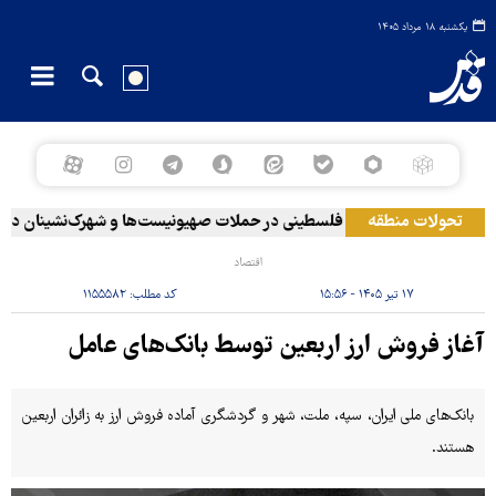
یکشنبه ۱۸ مرداد ۱۴۰۵
به آرامکو
تحولات منطقه
۲۰ فلسطینی در حملات صهیونیست‌ها و شهرک‌نشینان در کرانه باختری زخمی شدند
اقتصاد
۱۷ تیر ۱۴۰۵ - ۱۵:۵۶
کد مطلب:
۱۱۵۵۵۸۲
آغاز فروش ارز اربعین توسط بانک‌های عامل
بانک‌های ملی ایران، سپه، ملت، شهر و گردشگری آماده فروش ارز به زائران اربعین
هستند.