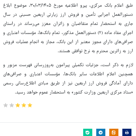
طبق اعلام بانک مرکزی، پیرو اطلاعیه مورخ ۳۰/۰۳/۱۴۰۵، موضوع ابلاغ
دستورالعمل‌ اجرایی تأمین و فروش ارز زیارتی اربعین حسینی در سال
جاری به استحضار تمام متقاضیان و زائران معزز می‌رساند در راستای
اجرای مفاد ماده (۲) دستورالعمل مذکور، تمام بانک‌ها، مؤسسات اعتباری و
صرافی‌های دارای مجوز معتبر از این بانک، مجاز به انجام عملیات فروش
ارز به زائرین محترم به نرخ توافقی هستند.
لازم به ذکر است، جزئیات تکمیلی پیرامون به‌روزرسانی فهرست مزبور و
همچنین اعلام اطلاعات سایر بانک‌ها، مؤسسات اعتباری و صرافی‌های
دارای آمادگی فروش ارز اربعین نیز از طریق مبادی اطلاع‌رسانی رسمی
«ستاد مرکزی اربعین وزارت کشور» به استحضار عموم خواهد رسید.