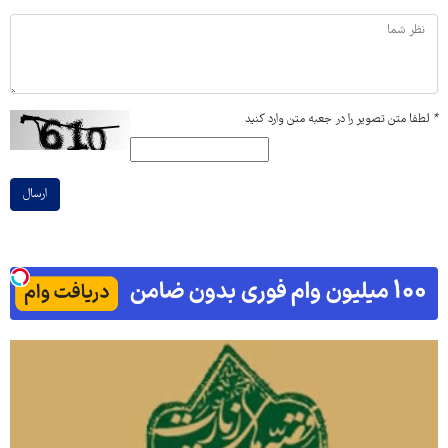
*
لطفا متن تصویر را در جعبه متن وارد کنید
ارسال