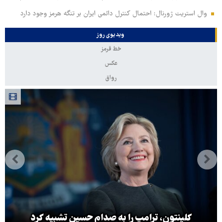
وال استریت ژورنال: احتمال کنترل دائمی ایران بر تنگه هرمز وجود دارد
ویدیوی روز
خط قرمز
عکس
رواق
کلینتون، ترامپ را به صدام حسین تشبیه کرد