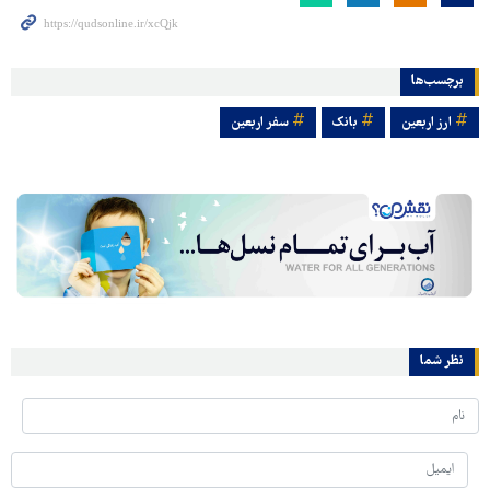
برچسب‌ها
ارز اربعین
بانک
سفر اربعین
نظر شما