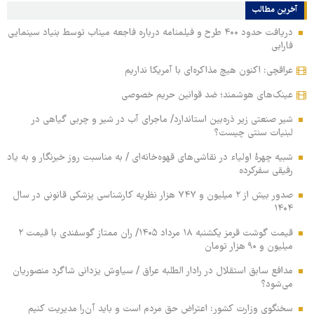
آخرین مطالب
دریافت حدود ۴۰۰ طرح و فیلمنامه درباره فاجعه میناب توسط بنیاد سینمایی
فارابی
عراقچی: اکنون هیچ مذاکره‌ای با آمریکا نداریم
عینک‌های هوشمند؛ ضد قوانین حریم خصوصی
شیر صنعتی زیر ذره‌بین استاندارد/ ماجرای آب در شیر و چربی گیاهی در
لبنیات سنتی چیست؟
شبیه چهرۀ اولیاء در نقاشی‌های قهوه‌خانه‌ای / به مناسبت روز خبرنگار و به یاد
رفیقی سفرکرده
صدور بیش از ۲ میلیون و ۷۴۷ هزار نظریه کارشناسی پزشکی قانونی در سال
۱۴۰۴
قیمت گوشت قرمز یکشنبه ۱۸ مرداد ۱۴۰۵/ ران ممتاز گوسفندی با قیمت ۲
میلیون و ۹۰ هزار تومان
مدافع سابق استقلال در رادار الطلبه عراق / سیاوش یزدانی شاگرد منصوریان
می‌شود؟
سخنگوی وزارت کشور: اعتراض حق مردم است و باید آن‌را مدیریت کنیم