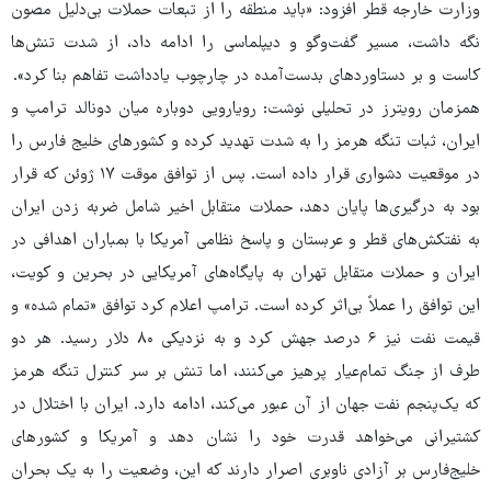
وزارت خارجه قطر افزود: «باید منطقه را از تبعات حملات بی‌دلیل مصون
نگه داشت، مسیر گفت‌وگو و دیپلماسی را ادامه داد، از شدت تنش‌ها
کاست و بر دستاوردهای بدست‌آمده در چارچوب یادداشت تفاهم بنا کرد».
همزمان رویترز در تحلیلی نوشت: رویارویی دوباره میان دونالد ترامپ و
ایران، ثبات تنگه هرمز را به شدت تهدید کرده و کشورهای خلیج فارس را
در موقعیت دشواری قرار داده است. پس از توافق موقت ۱۷ ژوئن که قرار
بود به درگیری‌ها پایان دهد، حملات متقابل اخیر شامل ضربه زدن ایران
به نفتکش‌های قطر و عربستان و پاسخ نظامی آمریکا با بمباران اهدافی در
ایران و حملات متقابل تهران به پایگاه‌های آمریکایی در بحرین و کویت،
این توافق را عملاً بی‌اثر کرده است. ترامپ اعلام کرد توافق «تمام شده» و
قیمت نفت نیز ۶ درصد جهش کرد و به نزدیکی ۸۰ دلار رسید. هر دو
طرف از جنگ تمام‌عیار پرهیز می‌کنند، اما تنش بر سر کنترل تنگه هرمز
که یک‌پنجم نفت جهان از آن عبور می‌کند، ادامه دارد. ایران با اختلال در
کشتیرانی می‌خواهد قدرت خود را نشان دهد و آمریکا و کشورهای
خلیج‌فارس بر آزادی ناوبری اصرار دارند که این، وضعیت را به یک بحران