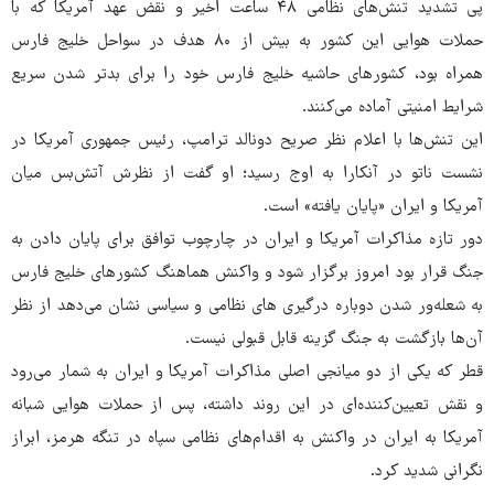
پی تشدید تنش‌های نظامی ۴۸ ساعت اخیر و نقض عهد آمریکا که با
حملات هوایی این کشور به بیش از ۸۰ هدف در سواحل خلیج فارس
همراه بود، کشورهای حاشیه خلیج فارس خود را برای بدتر شدن سریع
شرایط امنیتی آماده می‌کنند.
این تنش‌ها با اعلام نظر صریح دونالد ترامپ، رئیس جمهوری آمریکا در
نشست ناتو در آنکارا به اوج رسید؛ او گفت از نظرش آتش‌بس میان
آمریکا و ایران «پایان یافته» است.
دور تازه مذاکرات آمریکا و ایران در چارچوب توافق برای پایان دادن به
جنگ قرار بود امروز برگزار شود و واکنش هماهنگ کشورهای خلیج فارس
به شعله‌ور شدن دوباره درگیری های نظامی و سیاسی نشان می‌دهد از نظر
آن‌ها بازگشت به جنگ گزینه قابل قبولی نیست.
قطر که یکی از دو میانجی اصلی مذاکرات آمریکا و ایران به شمار می‌رود
و نقش تعیین‌کننده‌ای در این روند داشته، پس از حملات هوایی شبانه
آمریکا به ایران در واکنش به اقدام‌های نظامی سپاه در تنگه هرمز، ابراز
نگرانی شدید کرد.