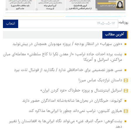
روزنامه:
انتخاب
آخرین مطالب
«خون سهراب» در انتظار بودجه / پروژه مهدویان همچنان در پیش‌تولید
پشت پرده احداث جاده ترامپ؛ «از معدن بُکرا تا کاخ سلطنتی» معامله‌ای میان
مراکش، اسرائیل و آمریکا
مسی هنوز تصمیمی برای خداحافظی ندارد / بگذارید از فوتبال لذت ببرد
داستان تراژدیک عباس میرزا
اسرائیل اینترنشنال و پروژه خطرناک «غزه کردن ایران»
کولیوند: خبرنگاران در بحران‌ها شانه‌به‌شانه امدادگران حضور دارند
هیلاری کلینتون: ترامپ نمی‌داند چطور با ایرانی‌ها مذاکره کند
پشت‌کوهی: «مرگ اشرف غنی» می‌تواند نگاه ایرانی‌ها به افغانستان را تغییر
دهد