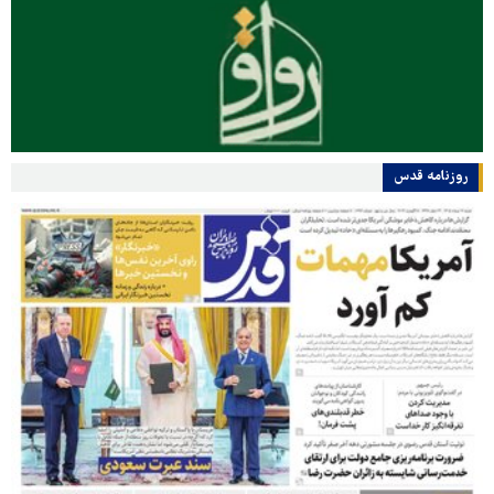
روزنامه قدس