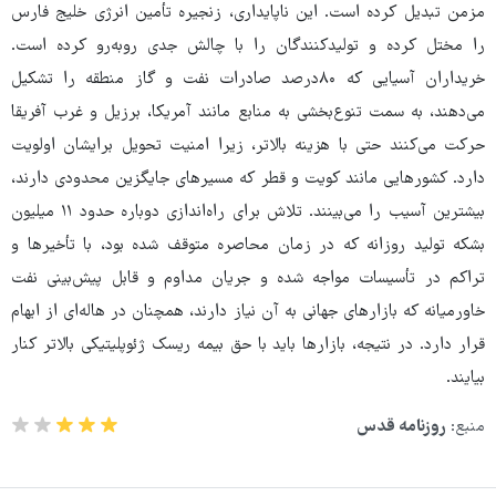
مزمن تبدیل کرده است. این ناپایداری، زنجیره تأمین انرژی خلیج فارس
را مختل کرده و تولیدکنندگان را با چالش جدی روبه‌رو کرده است.
خریداران آسیایی که ۸۰درصد صادرات نفت و گاز منطقه را تشکیل
می‌دهند، به سمت تنوع‌بخشی به منابع مانند آمریکا، برزیل و غرب آفریقا
حرکت می‌کنند حتی با هزینه بالاتر، زیرا امنیت تحویل برایشان اولویت
دارد. کشورهایی مانند کویت و قطر که مسیرهای جایگزین محدودی دارند،
بیشترین آسیب را می‌بینند. تلاش برای راه‌اندازی دوباره حدود ۱۱ میلیون
بشکه تولید روزانه که در زمان محاصره متوقف شده بود، با تأخیرها و
تراکم در تأسیسات مواجه شده و جریان مداوم و قابل پیش‌بینی نفت
خاورمیانه که بازارهای جهانی به آن نیاز دارند، همچنان در هاله‌ای از ابهام
قرار دارد. در نتیجه، بازارها باید با حق بیمه ریسک ژئوپلیتیکی بالاتر کنار
بیایند.
منبع:
روزنامه قدس