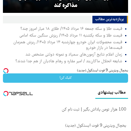
مذاکره کند
پربازدیدترین‌ مطالب
قیمت طلا و سکه جمعه ۱۶ مرداد ۱۴۰۵/ طلای ۱۸ عیار امروز چند؟
قیمت طلا و سکه یکشنبه ۱۱ مرداد ۱۴۰۵/ ریزش سنگین سکه امامی
قیمت محصولات ایران خودرو چهارشنبه ۱۴ مرداد ۱۴۰۵/ ریزش همزمان
قیمت‌ها در بازار خودرو
زمان اعلام نتایج آزمون‌های سمپاد و نمونه دولتی مشخص شد
شایعه انحلال ماکان‌بند / امیر مقاره و رهام هادیان از هم جدا شدند؟
یخچال ویترینی 9 فوت ایستکول (جدید)
کلیک کن!
مطالب پیشنهادی
100 هزار تومن پاداش بگیر | ثبت نام کن
یخچال ویترینی 9 فوت ایستکول (جدید)