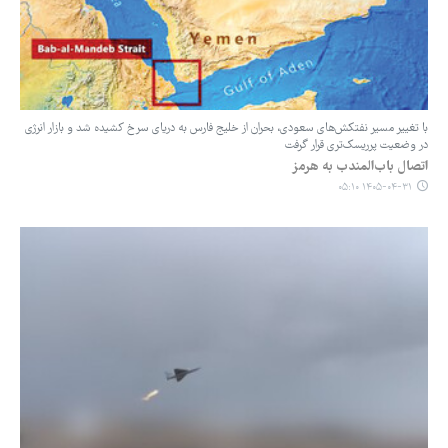
با تغییر مسیر نفتکش‌های سعودی، بحران از خلیج فارس به دریای سرخ کشیده شد و بازار انرژی
در وضعیت پرریسک‌تری قرار گرفت
اتصال باب‌المندب به هرمز
۱۴۰۵-۰۴-۳۱ ۰۵:۱۰