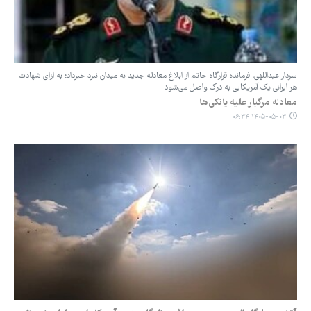
سردار عبداللهی، فرمانده قرارگاه خاتم از ابلاغ معادله جدید به میدان نبرد خبرداد؛ به ازای شهادت
هر ایرانی یک آمریکایی به درک واصل می‌شود
معادله مرگبار علیه یانکی‌ها
۱۴۰۵-۰۵-۰۳ ۰۶:۳۴