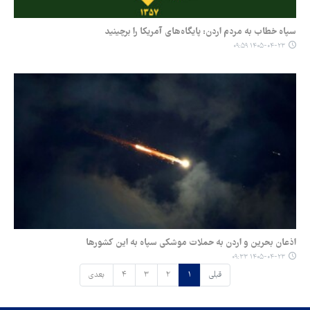
سپاه خطاب به مردم اردن: پایگاه‌های آمریکا را برچینید
۱۴۰۵-۰۴-۲۳ ۰۹:۵۹
اذعان بحرین و اردن به حملات موشکی سپاه به این کشورها
۱۴۰۵-۰۴-۲۳ ۰۹:۳۳
قبلی
۱
۲
۳
۴
بعدی