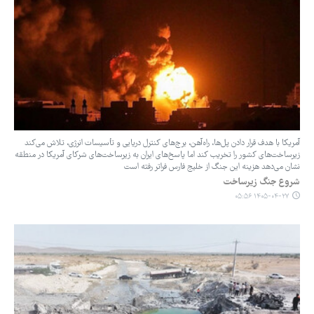
آمریکا با هدف قرار دادن پل‌ها، راه‌آهن، برج‌های کنترل دریایی و تأسیسات انرژی، تلاش می‌کند
زیرساخت‌های کشور را تخریب کند اما پاسخ‌های ایران به زیرساخت‌های شرکای آمریکا در منطقه
نشان می‌دهد هزینه این جنگ از خلیج ‌فارس فراتر رفته است
شروع جنگ زیرساخت
۱۴۰۵-۰۴-۲۷ ۰۵:۵۶