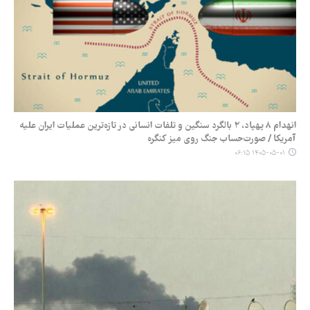
انهدام ۸ پهپاد، ۲ بالگرد سنگین و تلفات انسانی در تازه‌ترین عملیات ایران علیه
آمریکا / صورت‌حساب جنگ روی میز کنگره
۱۴۰۵-۰۵-۰۱ ۰۶:۱۵