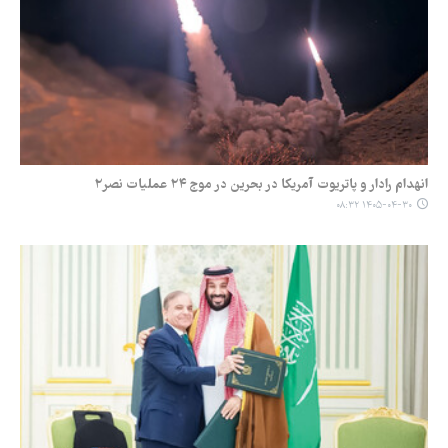
انهدام رادار و پاتریوت آمریکا در بحرین در موج ۲۴ عملیات نصر۲
۱۴۰۵-۰۴-۳۰ ۰۸:۳۲