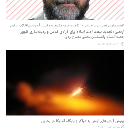
‏ظرفیت‌های بی‌نظیر زیارت حسینی در تقویت جبهه مقاومت و تبیین آرمان‌های انقلاب اسلامی
اربعین؛ تجدید بیعت امت اسلام برای آزادی قدس و زمینه‌سازی ظهور
حجت‌الاسلام والمسلمین مجتبی مصباح یزدی
۱۴۰۵-۰۵-۱۱ ۰۵:۰۴
یورش آرش‌های ارتش به مراکز و پایگاه‌ آمریکا در بحرین
۱۴۰۵-۰۵-۰۸ ۲۱:۵۱