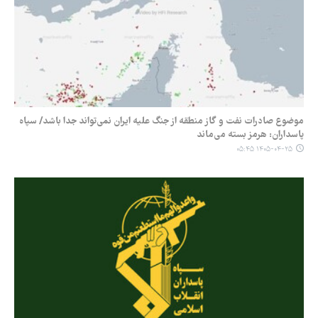
موضوع صادرات نفت و گاز منطقه از جنگ علیه ایران نمی‌تواند جدا باشد/ سپاه
پاسداران: هرمز بسته می‌ماند
۱۴۰۵-۰۴-۲۵ ۰۵:۴۵