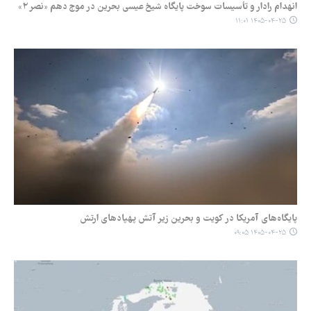
انهدام رادار و تأسیسات سوخت پایگاه شیخ عیسی بحرین در موج دهم «نصر ۲»
۱۴۰۵-۰۴-۲۵ ۱۱:۰۱
پایگاه‌های آمریکا در کویت و بحرین زیر آتش پهپادهای ارتش
۱۴۰۵-۰۴-۲۵ ۰۹:۰۵