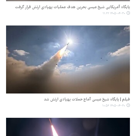
پایگاه آمریکایی شیخ عیسی بحرین هدف عملیات پهپادی ارتش قرار گرفت
۱۴۰۵-۰۴-۳۰ ۱۱:۲۲
فیلم | پایگاه شیخ عیسی آماج حملات پهپادی ارتش شد
۱۴۰۵-۰۴-۳۰ ۱۰:۵۶