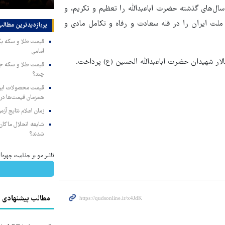
ال‌های گذشته حضرت اباعبدالله را تعظیم و تکریم، و
ملت ایران را در قله سعادت و رفاه و تکامل مادی و
پربازدیدترین‌ مطالب
امامی
ار شهیدان حضرت اباعبدالله الحسین (ع) پرداخت.
چند؟
همزمان قیمت‌ها در ب
زمان اعلام نتایج آ
شایعه انحلال ماکان‌ب
شدند؟
تاثیر مو بر جذابیت چهره!
مطالب پیشنهادی