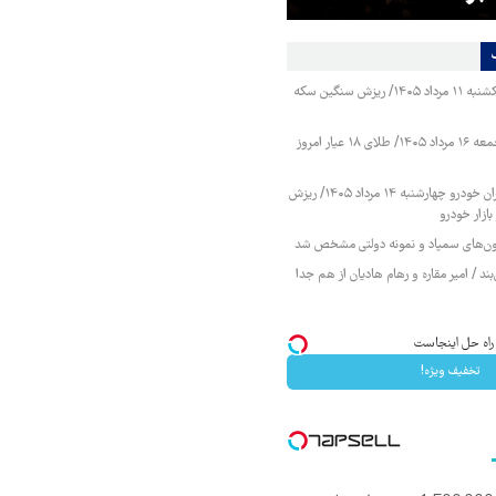
قیمت طلا و سکه یکشنبه ۱۱ مرداد ۱۴۰۵/ ریزش سنگین سکه
قیمت طلا و سکه جمعه ۱۶ مرداد ۱۴۰۵/ طلای ۱۸ عیار امروز
قیمت محصولات ایران خودرو چهارشنبه ۱۴ مرداد ۱۴۰۵/ ریزش
ازار خودرو
زمون‌های سمپاد و نمونه دولتی مشخص شد
ند / امیر مقاره و رهام هادیان از هم جدا
 راه حل اینجاست
تخفیف ویژه!