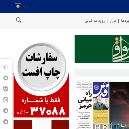
ژه‌ها
بازار
روزنامه قدس
سخنگوی نیروهای مسلح یمن: کشتی نفتی عربستان را با موشک بالستیک هد