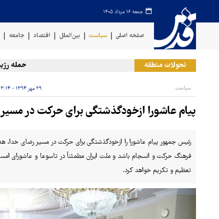
جمعه ۱۶ مرداد ۱۴۰۵
صفحه اصلی
سیاست
بین‌الملل
اقتصاد
جامعه
ف
تحولات منطقه
حمله رژیم صهی
سیاست
۲۹ مهر ۱۳۹۴ - ۱۳:۱۴
پیام عاشورا ازخودگذشتگی برای حرکت در مسیر
رئیس جمهور پیام عاشورا را ازخودگذشتگی برای حرکت در مسیر رضای خدا، هد
فرهنگ حرکت و انسجام باشد و ملت ایران مطمئناً در تاسوعا و عاشورای امس
تعظیم و تکریم خواهد کرد.