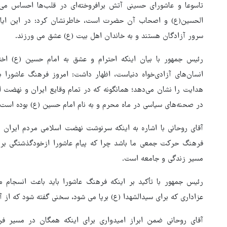
تاسوعا و عاشورای حسینی آتش برافروخته‌ای در قلب‌ها احساس می‌
الحسین(ع) و اصحاب آن حضرت است، خاطرنشان کرد: در این ایام، 
سرور آزادگان هستند و به خاندان اهل بیت (ع) عشق می ورزند.
رئیس جمهور با بیان اینکه احترام و عشق به امام حسین (ع) ا
انسان‌های آزادی‌خواه دنیاست، اظهار داشت: امروز فرهنگ عاشور
هدایت را نشان می‌دهد؛ همانگونه که در تمام وقایع ایران و نهضت ا
در صحنه‌های سیاسی در ماه محرم و به نام امام حسین (ع) بوده است.
آقای روحانی با اشاره به اینکه سرنوشت نهضت اسلامی مردم ایران ر
فرهنگ حرکت جمعی ما باشد چرا که پیام عاشورا ازخودگذشتگی بر
مسیر زندگی و جامعه است.
رئیس جمهور با تأکید بر اینکه فرهنگ عاشورا باید باعث انسجام م
عزاداری که برای سیدالشهدا (ع) برپا می شود، سخنی گفته شود که از آن
هماهنگی محور مقاومت، آمریکا 
آقای روحانی ضمن ابراز امیدواری برای اینکه همگان در مسیر فر
در منطقه درمانده کرد