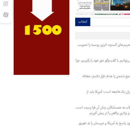
انتخاب
حریم‌های گسترده انرژی روسیه را تصویب
‌توانیم با گفت‌وگو حق خود را بگیریم، چرا
مع دشمن را هدف قرار دادیم؛ معادله
یران یک فاجعه است؛ آمریکا باید از
اب به همسایگان: زمان آن فرا رسیده است
 برادری واقعی را در پیش گیریم
 پاسخ به آمریکا و عربستان را به تعویق