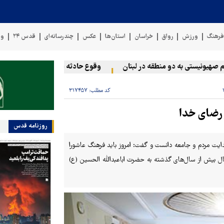
رهنگ
ورزش
رواق
خراسان
استان‌ها
عکس
چندرسانه‌ای
قدس ۲۴
وی
ونیستی به دو منطقه در لبنان
وقوع حادثه دریایی در سواحل عمان
کد مطلب:
۳۱۷۴۵۷
 رضای خدا
روزنامه قدس
ایت مردم و جامعه دانست و گفت: امروز باید فرهنگ عاشورا
ال بیش از سال‌های گذشته به حضرت اباعبدالله الحسین (ع)