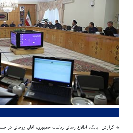
به گزارش پایگاه اطلاع‌ رسانی ریاست جمهوری، آقای روحانی در جلسه 