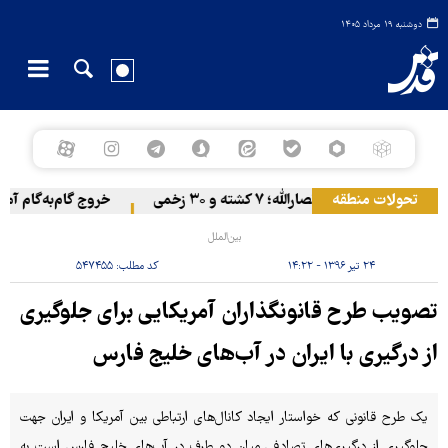
دوشنبه ۱۹ مرداد ۱۴۰۵
تحولات منطقه
ی و پهپادی انصارالله؛ ۷ کشته و ۳۰ زخمی
خروج گام‌به‌گام آمریکا 
بین‌الملل
۲۴ تیر ۱۳۹۶ - ۱۴:۲۲
کد مطلب:
۵۴۷۴۵۵
تصویب طرح قانونگذاران آمریکایی برای جلوگیری
از درگیری با ایران در آب‌های خلیج فارس
یک طرح قانونی که خواستار ایجاد کانال‌های ارتباطی بین آمریکا و ایران جهت
جلوگیری از درگیری‌های تصادفی میان دو طرف در آب‌های خلیج فارس است به