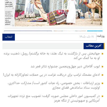
روزنامه:
انتخاب
آخرین مطالب
جهانبخش پس از بازگشت به لیگ هلند: به خانه برگشتم/ رویل: ذهنیت برنده
او به ما کمک می‌کند
ایوب آقاخانی دبیر چهل‌وپنجمین جشنواره تئاتر فجر شد
ادعای مضحک ترامپ برای دریافت غرامت در پی حملات تجاوزکارانه به ایران!
وزیر ارتباطات : بخش خصوصی، راه نجات کشور است/ مشارکت حداکثری،
اولویت ستاد ساماندهی فضای مجازی
در کمیسیون امور داخلی مجلس صورت گرفت؛ تصویب منع تردد تجهیزات
آمریکایی و صهیونیستی از تنگه هرمز