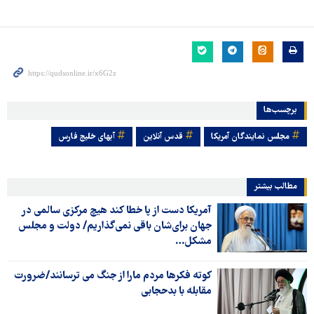
برچسب‌ها
مجلس نمایندگان آمریکا
قدس آنلاین
آبهای خلیج فارس
مطالب بیشتر
آمریکا دست از پا خطا کند هیچ مرکزی سالمی در
جهان برای‌شان باقی نمی‌گذاریم/ دولت و مجلس
مشکل…
کوته فکرها مردم مارا از جنگ می ترسانند/ضرورت
مقابله با بدحجابی