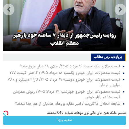
روایت رئیس‌جمهور از دیدار ۷ ساعته خود با رهبر
معظم انقلاب
پربازدیدترین‌ مطالب
قیمت طلا و سکه جمعه ۱۶ مرداد ۱۴۰۵/ طلای ۱۸ عیار امروز چند؟
قیمت محصولات ایران خودرو یکشنبه ۱۸ مرداد ۱۴۰۵/ کاهش قیمت ۲۰۷
قیمت محصولات ایران خودرو دوشنبه ۱۹ مرداد ۱۴۰۵/ تارا ۲ میلیارد و ۷۸۰
میلیون تومان
قیمت محصولات ایران خودرو چهارشنبه ۱۴ مرداد ۱۴۰۵/ ریزش همزمان
قیمت‌ها در بازار خودرو
شایعه انحلال ماکان‌بند / امیر مقاره و رهام هادیان از هم جدا شدند؟
شامپو جلبک هیچ جای خالی توی موهات نمیذاره 40%تخفیف
تخفیف ویژه!