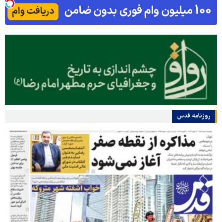
روزنامه قدس