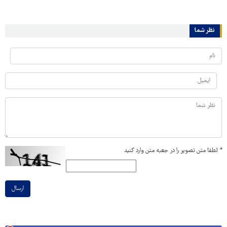
نظر شما
*
لطفا متن تصویر را در جعبه متن وارد کنید
ارسال