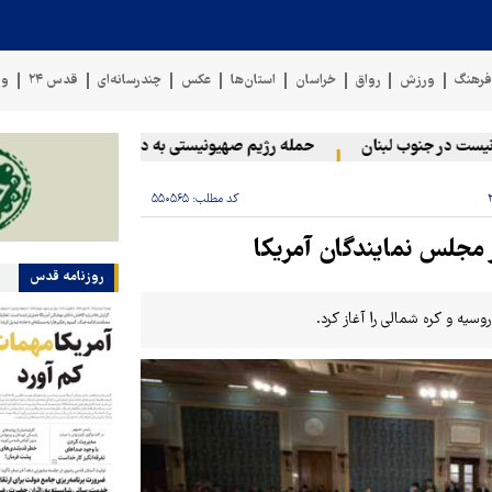
رهنگ
ورزش
رواق
خراسان
استان‌ها
عکس
چندرسانه‌ای
قدس ۲۴
وی
در جنوب لبنان
حمله رژیم صهیونیستی به دو منطقه در لبنان
وق
کد مطلب:
۵۵۰۵۶۵
ر مجلس نمایندگان آمریکا
روزنامه قدس
سیه و کره شمالی را آغاز کرد.