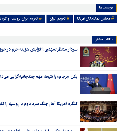
برچسب‌ها
مجلس نمایندگان آمریکا
تحریم ایران
تحریم ایران، روسیه و کره 
مطالب بیشتر
سردار منتظرالمهدی: افزایش هزینه جرم در حوزه
پکن «برجام» را نتیجه مهم چندجانبه‌گرایی می‌دا
کنگره آمریکا آغاز جنگ سرد دوم با روسیه را کلی