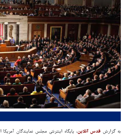
به گزارش
قدس آنلاین
، پایگاه اینترنتی مجلس نمایندگان آمریکا