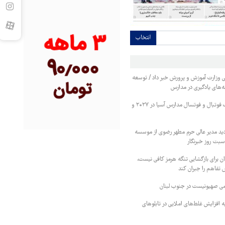
انتخاب
ی وزارت آموزش و پرورش خبر داد / توسعه
ه‌های یادگیری در مدارس
ایران میزبان مسابقات فوتبال و فوتسال مدارس آسیا در ۲۰۲۷ و
دید مدیر عالی حرم مطهر رضوی از موسسه
بت روز خبرنگار
ان برای بازگشایی تنگه هرمز کافی نیست،
ض تفاهم را جبران کند
ی صهیونیست در جنوب لبنان
ه افزایش غلط‌های املایی در تابلوهای