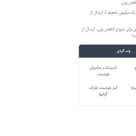
اهش وزن
یک میلیون تخفیف | ارسال از
ری برای شروع کاهش وزن، ارسال از
ت!
وب گردی
اندیشکده حکمرانی
هوشمند
بلا
انبار هوشمند فلزات
گرانبها