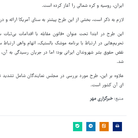
ایران، روسیه و کره شمالی را آغاز کرده است.
لازم به ذکر است، بخشی از این طرح پیشتر به سنای آمریکا ارائه و 
این طرح در ابتدا تحت عنوان «قانون مقابله با اقدامات بی‌ثب
تحریم‌هایی در ارتباط با برنامه موشک بالستیک، اتهام واهی ارتباط س
نقض حقوق بشر شهروندان ایرانی بود؛ اما در جریان رسیدگی به آن، 
شد.
علاوه بر این، طرح مورد بررسی در مجلس نمایندگان شامل تشدید تحر
ای آن کشور است.
منبع:
خبرگزاری مهر
 تنگه هرمز منوط به
 ایران از سوی آمریکا
پزشکیان: گفت‌وگوها آمریکا را
است
مجبور به همراهی کرد