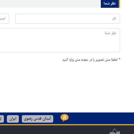
نظر شما
*
لطفا متن تصویر را در جعبه متن وارد کنید
آستان قدس رضوی
ایران
ا