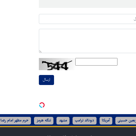
ارسال
ربعین حسینی
آمریکا
دونالد ترامپ
مشهد
تنگه هرمز
حرم مطهر امام رضا 