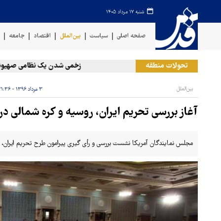
شنبه ۱۷ مرداد ۱۴۰۵
صفحه اصلی
سیاست
بین‌الملل
اقتصاد
جامعه
ف
تحولات منطقه
زخمی‌ شدن یک نظامی صهیونیست 
بین‌الملل
۳ مرداد ۱۳۹۶ - ۲۱:۳۶
آغاز بررسی تحریم ایران، روسیه و کره شمالی د
مجلس نمایندگان آمریکا نشست بررسی و رأی گیری پیرامون طرح تحریم ایران، رو