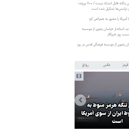
خبرها درباره تبرئه بیژن زنگنه قابل استناد نیست / ۷۰۰ پرونده
 و تراستی‌ها تشکیل شده است
آمریکا را مجبور به همراهی کرد
دید استاندار خراسان رضوی از موسسه
بت روز خبرنگار
اسان رضوی از موسسه فرهنگی قدس در روز
قرمز
عکس
رواق
 تنگه هرمز منوط به
ایران از سوی آمریکا
پزشکیان: گفت‌وگوها آمریکا را
است
مجبور به همراهی کرد