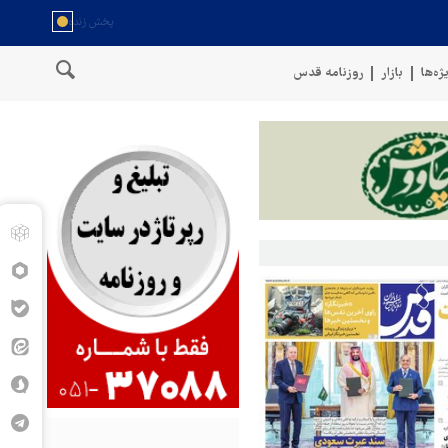
ژه‌ها
بازار
روزنامه قدس
وع حادثه دریایی در سواحل عمان
سخنگوی نیروهای مسلح یمن: کشتی نف