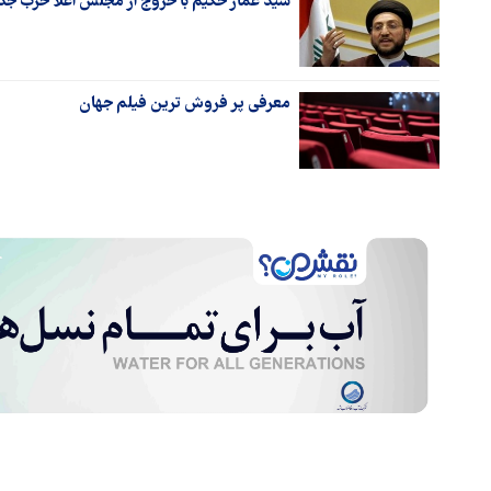
سید عمار حکیم با خروج از مجلس اعلا حزب ج
معرفی پر فروش‌ ترین فیلم جهان