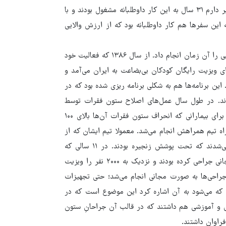
نقاط مختلف دنیا کار خیرخواهانه پزشکی انجام می‌داد. تا جایی که خبر دارم ۳۱ سال به این کار داوطلبانه مشغول بودند و با
 این سفرها هم کار داوطلبانه بود که از ارزش والایی
سال ۱۳۸۲ که زلزله بم اتفاق افتاد به کمک کودکان شتافت و عمل‌هایی را آن زمان انجام داد. از سال ۱۳۸۶ که فعالیت خود
ای ویزیت رایگان کودکان بی‌بضاعت به ایران می‌آمد و
این برنامه‌ها هم به شکلی برنامه ریزی شده بود که در
 حدود۳۰ کودک را عمل می‌کردند. در طول سال عمل‌های اصلاح ستون فقرات توسط
پزشکانی که با موسسه ارتباط دارند انجام می‌شد اما عمل‌های خاص برای بیمارانی که انحراف ستون فقرات آن‌ها بالای ۱۰۰
اه تیم همراهش انجام می‌شد. معمولا تیم ایشان که از
فرانسه می‌آمدند چهار نفر بودند. همه عمل‌ها روی کودکانی انجام می‌شدند که تحت پوشش زنجیره بودند. در ۱۱ سالی که
پروفسور با زنجیره امید کار کردند حدود ۵۰۰ کودک را به صورت مجانی جراحی کرده بودند و نزدیک به ۲۰۰۰ نفر را ویزیت
جراحی‌ها به صورت مجانی انجام می‌شد؛ حتی تجهیزات
ی که می‌شود به آن اشاره کرد این موضوع است که در
 علمی و آموزشی هم داشتند که در قالب آن جراحانِ ستون
راوان داشتند.