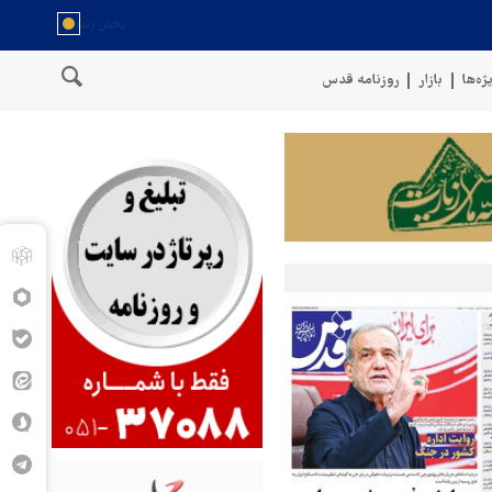
ژه‌ها
بازار
روزنامه قدس
حمله ارتش یمن به مواضع مزدوران آ