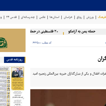
رهنگ
ورزش
رواق
خراسان
استان‌ها
عکس
چندرسانه‌ای
قدس ۲۴
وی
حمله یمن به آرامکو
۲۰ فلسطینی در حملات صهیونیست‌ها و شهرک‌نشینان در کرانه باختری زخمی شدند
کد مطلب:
۶۲۳۵۰۰
ران
روزنامه قدس
ات اطفال و یکی از بنیان‌گذاران خیریه بین‌المللی زنجیره امید