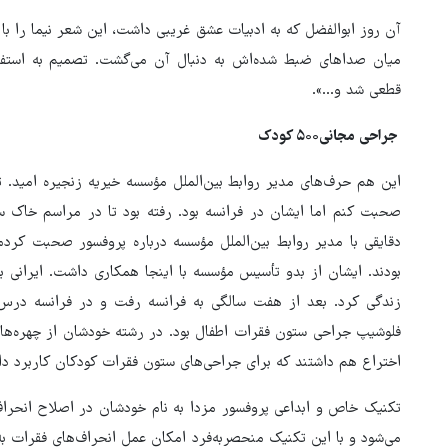
آن روز ابوالفضل که به ادبیات عشق غریبی داشت، این شعر نیما را با
میان صداهای ضبط ‌شده‌اش به دنبال آن می‌گشت. تصمیم به استفا
قطعی شد و...».
جراحی مجانی۵۰۰ کودک
این هم حرف‌های مدیر روابط بین‌الملل مؤسسه خیریه زنجیره امید. 
صحبت کنم اما ایشان در فرانسه بود. رفته بود تا در مراسم خاک س
دقایقی با مدیر روابط بین‌الملل مؤسسه درباره پروفسور صحبت کردم
زندگی کرد. بعد از هفت سالگی به فرانسه رفت و در فرانسه در
فلوشیپ جراحی ستون فقرات اطفال بود. در رشته خودشان از چهره‌ه
اختراع هم داشتند که برای جراحی‌های ستون فقرات کودکان کاربرد 
تکنیک خاص و ابداعی پروفسور مزدا به نام خودشان در اصلاح انحراف‌
می‌شود و با این تکنیک منحصربه‌فرد امکان عمل‌ انحراف‌های فقرات ب