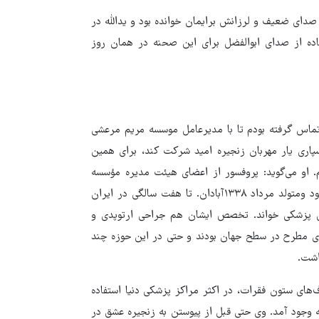
 صدای ضعیف و لرزانش برایمان خوانده بود و یدالله در
ده از صدای ابوالفضل برای این صحنه در همان روز
تماس گرفته بودم تا با مدیرعامل موسسه مریم مرعشی
پاری یار مهربان زنجیره امید شرکت کند، برای همین
. او می‌گوید: پروفسور از اعضای هیئت مدیره مؤسسه
بودند. ایشان از بدو تأسیس مؤسسه با اینجا همکاری داشت. ایرانی بود ومتولد مرداد ۱۳۳۸آبادان. تا هفت سالگی در ایران
س پزشکی خواند. تخصص ایشان هم جراحی ارتوپدی و
ای مطرح در سطح جهان بودند و حتی در این حوزه چند
داشت.
های ستون فقرات، در اکثر مراکز پزشکی دنیا استفاده
ه وجود آمد. وی حتی قبل از پیوستن به زنجیره عشق در