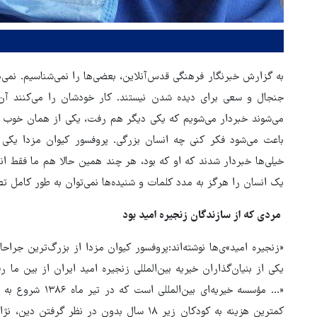
به گزارش خبرنگار فرهنگی قدس‌آنلاین، بعضی‌ها را نمی‌شناسیم. نمی‌
جنجال و سعی برای دیده شدن نیستند. کار خودشان را می‌کنند آن
می‌شوند خبردار می‌شویم که یکی دیگر هم رفت، یکی از همان خوب 
باعث می‌شود فکر کنی چه انسان بزرگی. پروفسور کیوان مزدا یکی
خیلی‌ها خبردار شدند که او که بود، هر چند همین حالا هم ما فقط ان
یک انسان را هرگز به مدد کلمات و شنیده‌ها نمی‌توان به طور کامل تص
مردی که از سازندگان زنجیره امید بود
پوتین: چرا رهبری آمریکا کوته‌بینا
«زنجیره امید»ی‌ها نوشته‌اند:پروفسور کیوان مزدا از بزرگ‌ترین جراح
رفتار می‌کند؟
یکی از بنیان‌گذاران خیریه بین‌المللی زنجیره امید ایران از بین ما 
«... مؤسسه خیریه‌ا
کمترین هزینه به کودکان زیر ۱۸ سال بدون در نظ