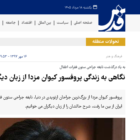
یکشنبه ۱۸ مرداد ۱۴۰۵
صفحه اصلی
سیاست
بین‌الملل
اقتصاد
جامعه
ف
تحولات منطقه
فرهنگ و هنر
۱۶ مهر ۱۳۹۷ - ۰۹:۵۳
به یاد درگذشت نابغه جراحی ستون فقرات اطفال
نگاهی به زندگی پروفسور کیوان مزدا از زبان دیگ
پروفسور کیوان مزدا از بزرگ‌ترین جراحان ارتوپدی در دنیا، نابغه جراحی ستون فقر
ایران از بین ما رفت، شرح حالشان را از زبان دیگران می خوانیم.