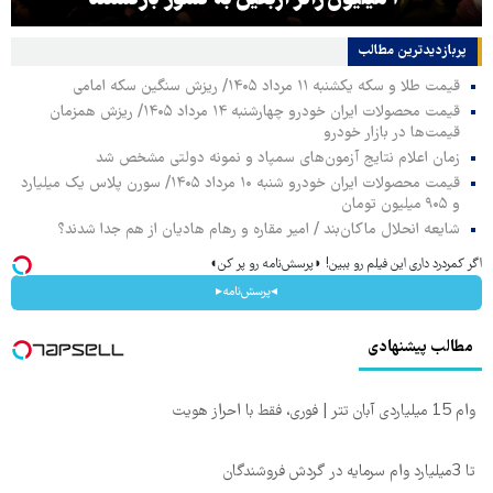
پربازدیدترین‌ مطالب
قیمت طلا و سکه یکشنبه ۱۱ مرداد ۱۴۰۵/ ریزش سنگین سکه امامی
قیمت محصولات ایران خودرو چهارشنبه ۱۴ مرداد ۱۴۰۵/ ریزش همزمان
قیمت‌ها در بازار خودرو
زمان اعلام نتایج آزمون‌های سمپاد و نمونه دولتی مشخص شد
قیمت محصولات ایران خودرو شنبه ۱۰ مرداد ۱۴۰۵/ سورن پلاس یک میلیارد
و ۹۰۵ میلیون تومان
شایعه انحلال ماکان‌بند / امیر مقاره و رهام هادیان از هم جدا شدند؟
اگر کمردرد داری این فیلم رو ببین! ◗پرسش‌نامه رو پر کن◖
◂پرسش‌نامه▸
مطالب پیشنهادی
وام 15 میلیاردی آبان تتر | فوری، فقط با احراز هویت
تا 3میلیارد وام سرمایه در گردش فروشندگان