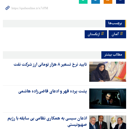
برچسب‌ها
آلمان
ازبکستان
مطالب بیشتر
تایید نرخ تسعیر ۸ هزار تومانی ارز شرکت نفت
پشت پرده قهر و ادعای قاضی‌زاده هاشمی
اذعان سیسی به همکاری نظامی بی سابقه با رژیم
صهیونیستی