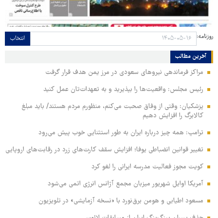
روزنامه:
انتخاب
آخرین مطالب
مراکز فرماندهی نیروهای سعودی در مرز یمن هدف قرار گرفت
رئیس مجلس: واقعیت‌ها را بپذیرید و به تعهدات‌تان عمل کنید
پزشکیان: وقتی از وفاق صحبت می‌کنم، منظورم مردم هستند/ باید مبلغ
کالابرگ را افزایش دهیم
ترامپ: همه چیز درباره ایران به طور استثنایی خوب پیش می‌رود
تغییر قوانین انضباطی یوفا؛ افزایش سقف کارت‌های زرد در رقابت‌های اروپایی
کویت مجوز فعالیت مدرسه ایرانی را لغو کرد
آمریکا اوایل شهریور میزبان مجمع آژانس انرژی اتمی می‌شود
مسعود اطیابی و هومن برق‌نورد با «نسخه آزمایشی» در تلویزیون