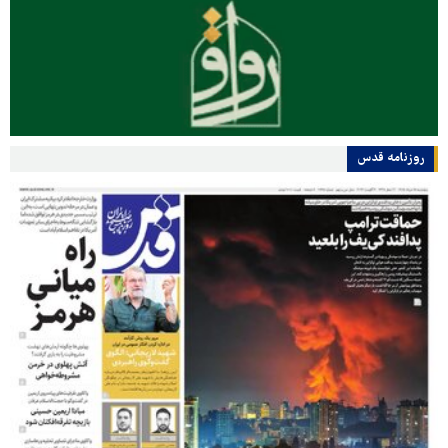
روزنامه قدس