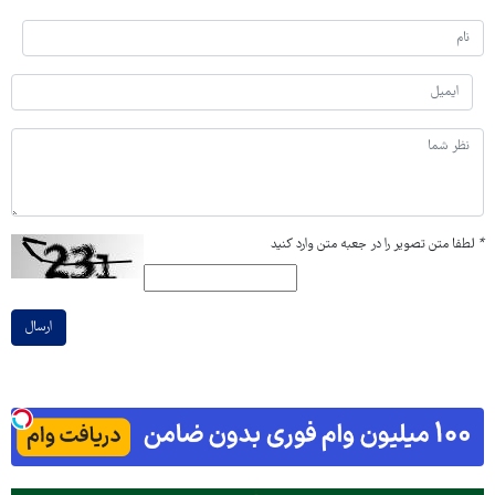
*
لطفا متن تصویر را در جعبه متن وارد کنید
ارسال