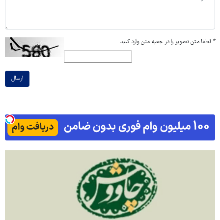
*
لطفا متن تصویر را در جعبه متن وارد کنید
ارسال