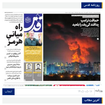
روزنامه قدس
روزنامه:
انتخاب
آخرین مطالب