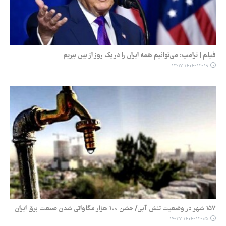
فیلم | ترامپ: می‌توانیم همه ایران را در یک روز از بین ببریم
۱۴۰۴-۱۲-۱۹ ۱۳:۱۷
۱۵۷ شهر در وضعیت تنش آبی/ جشن ۱۰۰ هزار مگاواتی شدن صنعت برق ایران
۱۴۰۴-۱۲-۰۵ ۱۴:۳۷