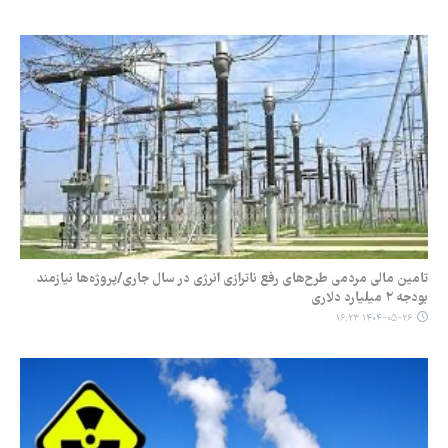
تامین مالی مردمی طرح‌های رفع ناترازی انرژی در سال جاری/پروژه‌ها نیازمند
بودجه ۲ میلیارد دلاری
۱۴۰۴-۰۵-۲۶ ۱۶:۲۳