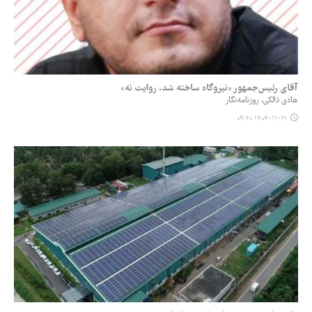
آقای رئیس‌جمهور «نیروگاه ساخته شد، روایت نه»
هادی ذالکی، روزنامه‌نگار
۱۴۰۴-۱۱-۲۱ ۰۴:۲۰