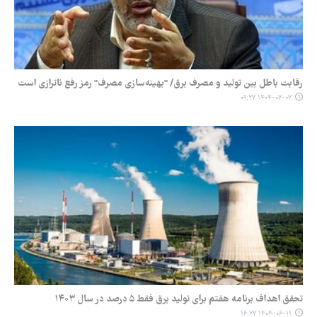
رقابت باطل بین تولید و مصرف برق/ "بهینه‌سازی مصرف" رمز رفع ناترازی است
۱۴۰۴-۰۷-۰۷ ۰۹:۲۷
تحقق اهداف برنامه هفتم برای تولید برق فقط ۵ درصد در سال ۱۴۰۳
۱۴۰۴-۰۶-۱۱ ۱۶:۲۷