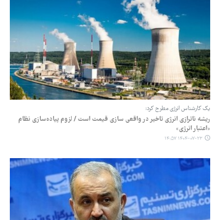
یک کارشناس انرژی مطرح کرد:
ریشه ناترازی انرژی تاخیر در واقعی سازی قیمت است / لزوم پیاده‌سازی نظام
«اعتبار انرژی»
۱۴۰۴-۰۷-۲۳ ۱۴:۵۷