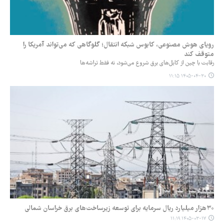
رویای هوش مصنوعی، کابوس شبکه انتقال؛ گلوگاهی که می‌تواند آمریکا را
متوقف کند
رقابت با چین از کابل‌های برق شروع می‌شود، نه فقط تراشه‌ها
۱۴۰۵-۰۴-۳۰ ۱۱:۱۵
۳۰هزار میلیارد ریال سرمایه برای توسعه زیرساخت‌های برق خراسان شمالی
۱۴۰۵-۰۳-۱۷ ۱۱:۱۹