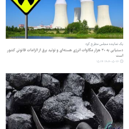
یک نماینده مجلس مطرح کرد:
دستیابی به ۲۰ هزار مگاوات انرژی هسته‌ای و تولید برق از الزامات قانونی کشور
است
۱۴۰۴-۰۵-۲۶ ۱۵:۲۴