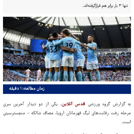
تنها ۳ بار برابر هم قرارگرفته‌اند.
زمان مطالعه: ۱ دقیقه
به گزارش گروه ورزشی
قدس آنلاین
، یکی از دو دیدار آخرین سری
مرحله رفت رقابت‌های لیگ قهرمانان اروپا، مصاف شالکه – منچسترسیتی
است.