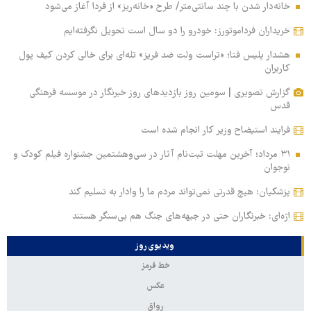
خانه‌دار شدن با چند سانتی‌متر/ طرح «خانه‌ریز» از فردا آغاز می‌شود
خریداران فرداموتورز: خودرو را دو سال است تحویل نگرفته‌ایم
هشدار پلیس فتا؛ «تراست ولت ضد فریز» تله‌ای برای خالی کردن کیف پول
کاربران
گزارش تصویری | سومین روز بازدیدهای روز خبرنگار در موسسه فرهنگی
قدس
فرایند استیضاح وزیر کار انجام شده است
۳۱ مرداد؛ آخرین مهلت ثبت‌نام آثار در سی‌وهشتمین جشنواره فیلم کودک و
نوجوان
پزشکیان: هیچ قدرتی نمی‌تواند مردم ما را وادار به تسلیم کند
اژه‌ای: خبرنگاران حتی در جبهه‌های جنگ هم بی‌سنگر هستند
ویدیوی روز
خط قرمز
عکس
رواق