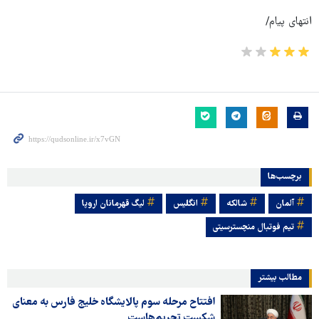
انتهای پیام/
برچسب‌ها
آلمان
شالکه
انگلیس
لیگ قهرمانان اروپا
تیم فوتبال منچسترسیتی
مطالب بیشتر
افتتاح مرحله سوم پالایشگاه خلیج فارس به معنای
شکست تحریم‌هاست