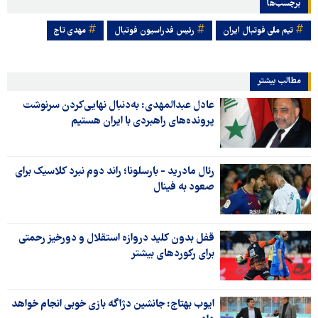
برچسب‌ها
تیم ملی فوتبال ایران
رئیس فدراسیون فوتبال
مهدی تاج
مطالب بیشتر
عادل عبدالمهدی: به‌دنبال نهایی‌کردن سرنوشت
پرونده‌های راهبردی با ایران هستیم
رئال مادرید - بارسلونا؛ راند دوم نبرد کلاسیک برای
صعود به فینال
قفل بدون کلید دروازه استقلال و دورخیز رحمتی
برای رکوردهای بیشتر
ایوب بهتاج: جانشین دژاگه بازی خوبی انجام خواهد