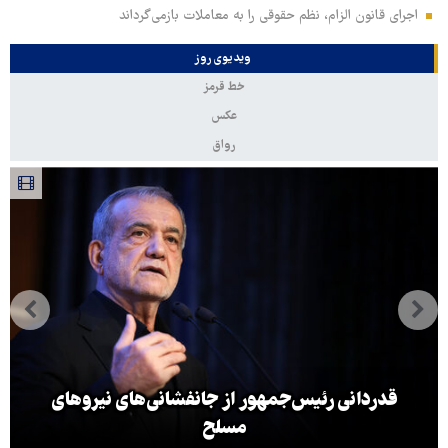
اجرای قانون الزام، نظم حقوقی را به معاملات بازمی‌گرداند
ویدیوی روز
خط قرمز
عکس
رواق
قدردانی رئیس‌جمهور از جانفشانی‌های نیروهای
مسلح