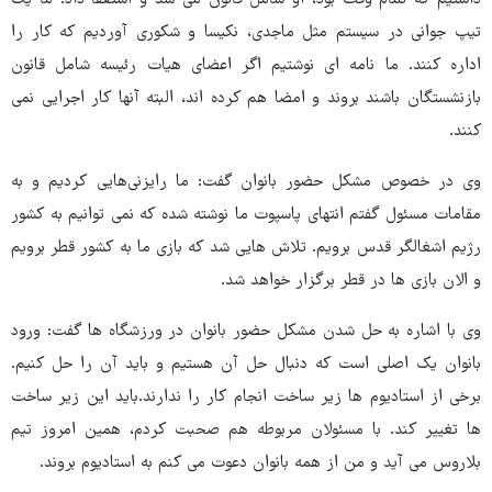
تیپ جوانی در سیستم مثل ماجدی، نکیسا و شکوری آوردیم که کار را
اداره کنند. ما نامه ای نوشتیم اگر اعضای هیات رئیسه شامل قانون
بازنشستگان باشند بروند و امضا هم کرده اند، البته آنها کار اجرایی نمی
کنند.
وی در خصوص مشکل حضور بانوان گفت: ما رایزنی‌هایی کردیم و به
مقامات مسئول گفتم انتهای پاسپوت ما نوشته شده که نمی توانیم به کشور
رژیم اشغالگر قدس برویم. تلاش هایی شد که بازی ما به کشور قطر برویم
و الان بازی ها در قطر برگزار خواهد شد.
وی با اشاره به حل شدن مشکل حضور بانوان در ورزشگاه ها گفت: ورود
بانوان یک اصلی است که دنبال حل آن هستیم و باید آن را حل کنیم.
برخی از استادیوم ها زیر ساخت انجام کار را ندارند.باید این زیر ساخت
ها تغییر کند. با مسئولان مربوطه هم صحبت کردم، همین امروز تیم
بلاروس می آید و من از همه بانوان دعوت می کنم به استادیوم بروند.