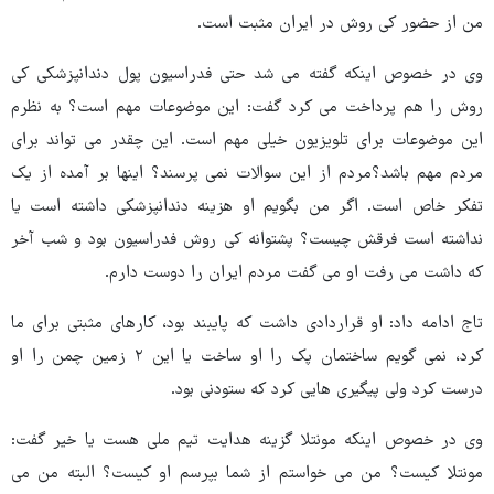
من از حضور کی روش در ایران مثبت است.
وی در خصوص اینکه گفته می شد حتی فدراسیون پول دندانپزشکی کی
روش را هم پرداخت می کرد گفت: این موضوعات مهم است؟ به نظرم
این موضوعات برای تلویزیون خیلی مهم است. این چقدر می تواند برای
مردم مهم باشد؟مردم از این سوالات نمی پرسند؟ اینها بر آمده از یک
تفکر خاص است. اگر من بگویم او هزینه دندانپزشکی داشته است یا
نداشته است فرقش چیست؟ پشتوانه کی روش فدراسیون بود و شب آخر
که داشت می رفت او می گفت مردم ایران را دوست دارم.
تاج ادامه داد: او قراردادی داشت که پایبند بود، کارهای مثبتی برای ما
کرد، نمی گویم ساختمان پک را او ساخت یا این ۲ زمین چمن را او
درست کرد ولی پیگیری هایی کرد که ستودنی بود.
وی در خصوص اینکه مونتلا گزینه هدایت تیم ملی هست یا خیر گفت:
مونتلا کیست؟ من می خواستم از شما بپرسم او کیست؟ البته من می