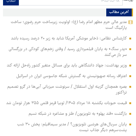
انتخاب
آخرین مطالب
مدیر عالی حرم مطهر امام رضا (ع): اولویت زیرساخت حرم رضوی؛ ساخت
پارکینگ است
کارشناس نظامی: ذخایر موشکی آمریکا شاید به زیر ۲۰ درصد رسیده باشد
«پدر سنگ» به پایان فیلمبرداری رسید / وقتی زخم‌های کودکی در بزرگسالی
سر باز می‌کنند
وزیر بهداشت: جهاد دانشگاهی باید برای مسائل متغیر کشور راه‌حل ارائه کند
اعتراف رسانه صهیونیستی به گسترش شبکه جاسوسی ایران در اسرائیل
بصره همچنان گزینه اول استقلال / سرنوشت میزبانی آبی‌ها در گرو تصمیم
تراکتور
قیمت حبوبات یکشنبه ۱۸ مرداد ۱۴۰۵/ لوبیا قرمز قلمی ۳۵۵ هزار تومان شد
بازگشت «قند پهلو» به تلویزیون/ طنز و مشاعره در شبکه نسیم
پایان سریال‌های هرشبی تلویزیون؟ / مدیر سیمافیلم: پخش ۳۰ شب
پشت‌سرهم دیگر جذاب نیست