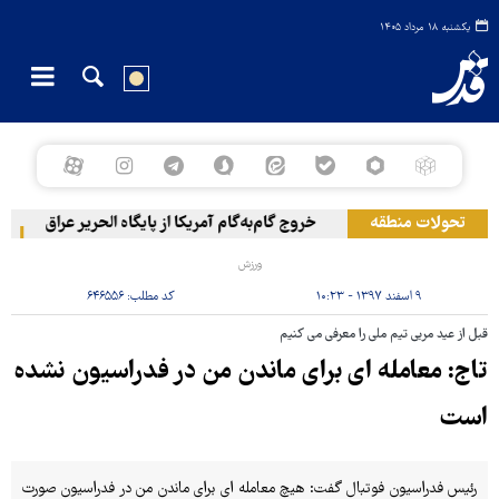
یکشنبه ۱۸ مرداد ۱۴۰۵
تحولات منطقه
خروج گام‌به‌گام آمریکا از پایگاه الحریر عراق
حمل
ورزش
۹ اسفند ۱۳۹۷ - ۱۰:۲۳
کد مطلب:
۶۴۶۵۵۶
قبل از عید مربی تیم ملی را معرفی می کنیم
تاج: معامله ای برای ماندن من در فدراسیون نشده
است
رئیس فدراسیون فوتبال گفت: هیچ معامله ای برای ماندن من در فدراسیون صورت