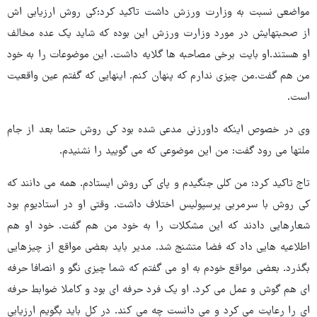
مواضعی نسبت به وزارت ورزش داشت تاکید کرد:کی روش ارزیابی اش
از صحبتهایش در مورد وزارت ورزش این بوده که شاید یک عده مخالف
او هستند.او بایت برخی مصاحبه ها گلایه داشت. این موضوعات را به خود
من هم گفت.من چیزی ندارم که پنهان کنم. اینهایی که گفتم عین واقعیت
است.
وی در خصوص اینکه داورزنی مدعی شده بود کی روش حتما بعد از جام
ملتها می رود گفت: من این موضوعی که می گویید را نشنیدم.
تاج تاکید کرد: من کلی جنگیدم و پای کی روش ایستادم. همه می دانند که
کی روش با سرمربی پرسپولیس اختلاف داشت. وقتی او در استادیوم بود
شعارهایی دادند که این مشکلات را به خود من هم گفت. خود او هم
اطلاعیه هایی داد که فضا متشنج شد. مدیر باید بعضی مواقع از چیزهایی
بگذرد. بعضی مواقع خودم به او می گفتم که شما چیزی نگو و انصافا حرفه
ای هم گوش و عمل می کرد. او یک فرد حرفه ای بود و کاملا ضوابط حرفه
ای را رعایت می کرد و می دانست چه می کند. در کل باید بگویم ارزیابی