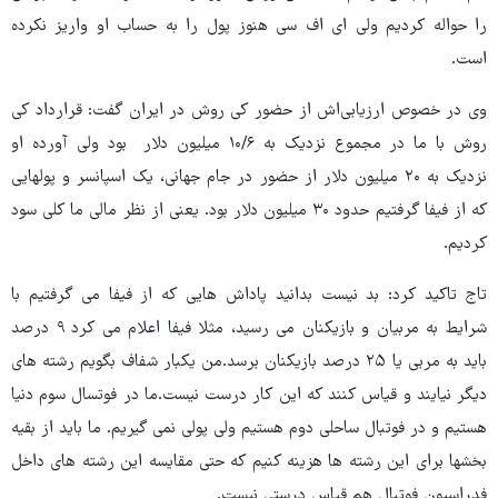
را حواله کردیم ولی ای اف سی هنوز پول را به حساب او واریز نکرده
است.
وی در خصوص ارزیابی‌اش از حضور کی روش در ایران گفت: قرارداد کی
روش با ما در مجموع نزدیک به ۱۰/۶ میلیون دلار بود ولی آورده او
نزدیک به ۲۰ میلیون دلار از حضور در جام جهانی، یک اسپانسر و پولهایی
که از فیفا گرفتیم حدود ۳۰ میلیون دلار بود. یعنی از نظر مالی ما کلی سود
کردیم.
تاج تاکید کرد: بد نیست بدانید پاداش هایی که از فیفا می گرفتیم با
شرایط به مربیان و بازیکنان می رسید، مثلا فیفا اعلام می کرد ۹ درصد
باید به مربی یا ۲۵ درصد بازیکنان برسد.من یکبار شفاف بگویم رشته های
دیگر نیایند و قیاس کنند که این کار درست نیست.ما در فوتسال سوم دنیا
هستیم و در فوتبال ساحلی دوم هستیم ولی پولی نمی گیریم. ما باید از بقیه
بخشها برای این رشته ها هزینه کنیم که حتی مقایسه این رشته های داخل
فدراسیون فوتبال هم قیاس درستی نیست.