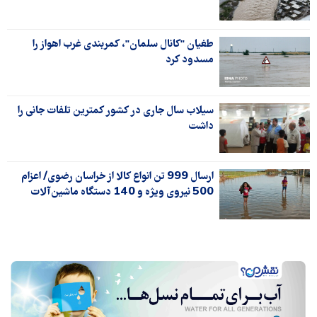
طغیان "کانال سلمان"، کمربندی غرب اهواز را
مسدود کرد
سیلاب سال جاری در کشور کمترین تلفات جانی را
داشت
ارسال 999 تن انواع کالا از خراسان رضوی/ اعزام
500 نیروی ویژه و 140 دستگاه ماشین‌آلات