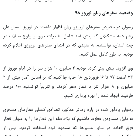
وضعیت سفرهای ریلی نوروز ۹۸
رسولی در خصوص سفرهای نوروزی ریلی اظهار داشت: در نوروز امسال علی
رغم همه مشکلاتی که پیش آمد شامل تغییرات جوی و وقوع سیلاب در
چند استان، توانستیم به تعهدی که در ابتدای سفرهای نوروزی اعلام کرده
بودیم، به طور کامل عمل کنیم.
وی افزود: پیش بینی کرده بودیم ۲ میلیون ۱۰ هزار نفر را در ایام نوروز از
۲۴ اسفند ۹۷ تا ۱۶ فروردین ۹۸ جابه جا کنیم که بر اساس آمار بیش از ۲
میلیون و ۸ هزار نفر با قطار سفر کردند و تقریباً توانستیم ۱۰۰ درصد
ظرفیت ایجاد شده را بهره برداری کنیم.
رسولی یادآور شد: در بازه زمانی مذکور، تعدادی کنسلی قطارهای مسافری
به دلیل مسدودی خطوط داشتیم که بلافاصله این قطارها را به عنوان قطار
فوق العاده در سایر مسیرها که مسدود نبود استفاده کردیم. پس از