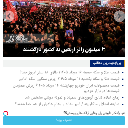
۳ میلیون زائر اربعین به کشور بازگشتند
پربازدیدترین‌ مطالب
قیمت طلا و سکه جمعه ۱۶ مرداد ۱۴۰۵/ طلای ۱۸ عیار امروز چند؟
قیمت طلا و سکه یکشنبه ۱۱ مرداد ۱۴۰۵/ ریزش سنگین سکه امامی
قیمت محصولات ایران خودرو چهارشنبه ۱۴ مرداد ۱۴۰۵/ ریزش همزمان
قیمت‌ها در بازار خودرو
زمان اعلام نتایج آزمون‌های سمپاد و نمونه دولتی مشخص شد
شایعه انحلال ماکان‌بند / امیر مقاره و رهام هادیان از هم جدا شدند؟
تنها راهکار طبیعی برای رهایی از لک های پوستی🥰
تخفیف ویژه!