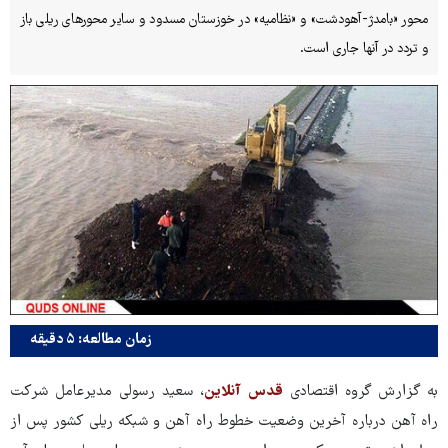
محور «بامدژ-آهودشت» و «نظامیه» در خوزستان مسدود و سایر محورهای ریلی باز
و تردد در آنها جاری است.
زمان مطالعه: ۵ دقیقه
به گزارش گروه اقتصادی
قدس آنلاین
، سعید رسولی مدیرعامل شرکت
راه آهن درباره آخرین وضعیت خطوط راه آهن و شبکه ریلی کشور پس از