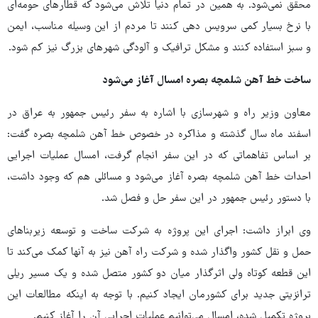
محقق نمی‌شود. به همین در تمام دنیا تلاش می‌شود که قطارهای حومه‌ای
با نرخ بسیار کمی سرویس دهی کنند تا مردم از این وسیله مناسب، ایمن
و سبز استفاده کنند و مشکل ترافیک و آلودگی شهرهای بزرگ نیز کم شود.
ساخت خط آهن شلمچه بصره امسال آغاز می‌شود
معاون وزیر راه و شهرسازی با اشاره به سفر رئیس جمهور به عراق در
اسفند ماه سال گذشته و مذاکره در خصوص خط آهن شلمچه بصره گفت:
بر اساس تفاهماتی که در این سفر انجام گرفت، امسال عملیات اجرایی
احداث خط آهن شلمچه بصره آغاز می‌شود و مسائلی هم که وجود داشت،
با دستور رئیس جمهور در این سفر حل و فصل شد.
وی ابراز داشت: اجرای این پروژه به شرکت ساخت و توسعه زیربناهای
حمل و نقل کشور واگذار شده و شرکت راه آهن نیز به آنها کمک می‌کند تا
این قطعه کوتاه ولی اثرگذار میان دو کشور متصل شده و یک مسیر ریلی
ترانزیتی جدید برای کشورمان ایجاد کنیم. با توجه به اینکه مطالعات این
پروژه تکمیل شده، امسال می‌توانیم عملیات اجرایی آن را آغاز کنیم.