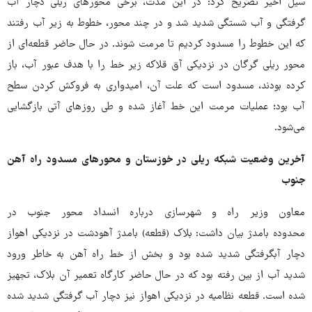
سیل اخیر تصریح کرد: در این مدت، برخی محورهای ریلی دچار آب
گرفتگی و آب شستگی شدید شد و در چند محور، خطوط به زیر آب رفتند
که این خطوط را مسدود کردیم تا مرمت شوند. در حال حاضر قطعه‌ای از
محور ریلی گرگان در نزدیکی آق قلاکه زیر خط را با هدف عبور آب، باز
کرده بودند، مسدود است که علت آن، امیدواری به فروکش کردن سطح
آب بود؛ عملیات مرمت این خط آغاز شده و طی روزهای آتی بازگشایی
می‌شود.
آخرین وضعیت شبکه ریلی در خوزستان و محورهای مسدود راه آهن
جنوب
معاون وزیر راه و شهرسازی درباره انسداد محور جنوب در
محدوده بامدژ بیان داشت: بلاک (قطعه) بامدژ آهودشت در نزدیکی اهواز
دچار آبگرفتگی شدید شده بود و بخش از خط راه آهن به خاطر ورود
شدید آب از بین رفته بود که در حال حاضر کارگاه تعمیر آن بلاک، تجهیز
شده است. قطعه نظامیه در نزدیکی اهواز نیز دچار آب گرفتگی شدید شده