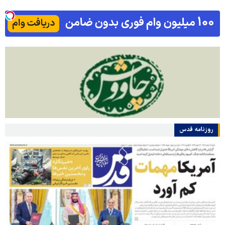
روزنامه قدس