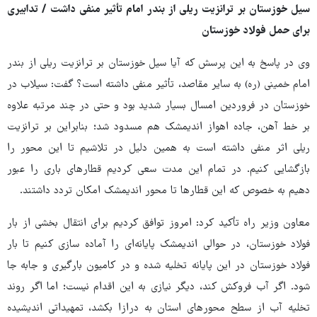
سیل خوزستان بر ترانزیت ریلی از بندر امام تأثیر منفی داشت / ‏تدابیری‬
برای حمل فولاد خوزستان
وی در پاسخ به این پرسش که آیا سیل خوزستان بر ترانزیت ریلی از بندر
امام خمینی (ره) به سایر مقاصد، تأثیر منفی داشته است؟ گفت: سیلاب در
خوزستان در فروردین امسال بسیار شدید بود و حتی در چند مرتبه علاوه
بر خط آهن، جاده اهواز اندیمشک هم مسدود شد؛ بنابراین بر ترانزیت
ریلی اثر منفی داشته است به همین دلیل در تلاشیم تا این محور را
بازگشایی کنیم. در تمام این مدت سعی کردیم قطارهای باری را عبور
دهیم به خصوص که این قطارها تا محور اندیمشک امکان تردد داشتند.
معاون وزیر راه تأکید کرد: امروز توافق کردیم برای انتقال بخشی از بار
فولاد خوزستان، در حوالی اندیمشک پایانه‌ای را آماده سازی کنیم تا بار
فولاد خوزستان در این پایانه تخلیه شده و در کامیون بارگیری و جابه جا
شود. اگر آب فروکش کند، دیگر نیازی به این اقدام نیست؛ اما اگر روند
تخلیه آب از سطح محورهای استان به درازا بکشد، تمهیداتی اندیشیده