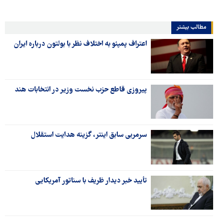
مطالب بیشتر
اعتراف پمپئو به اختلاف نظر با بولتون درباره ایران
پیروزی قاطع حزب نخست وزیر در انتخابات هند
سرمربی سابق اینتر، گزینه هدایت استقلال
تأیید خبر دیدار ظریف با سناتور آمریکایی