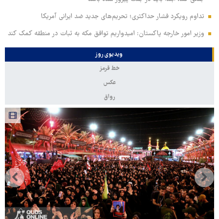
تداوم رویکرد فشار حداکثری؛ تحریم‌های جدید ضد ایرانی آمریکا
وزیر امور خارجه پاکستان: امیدواریم توافق مکه به ثبات در منطقه کمک کند
ویدیوی روز
خط قرمز
عکس
رواق