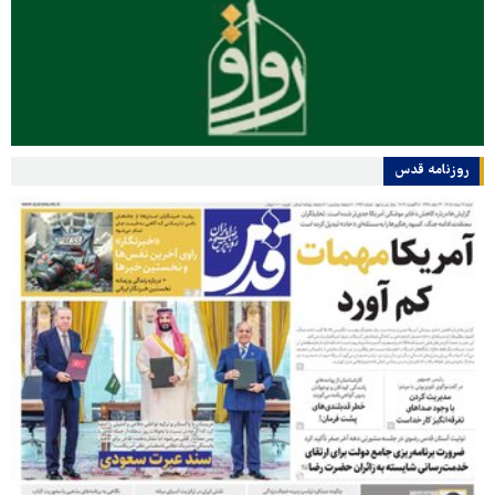
روزنامه قدس