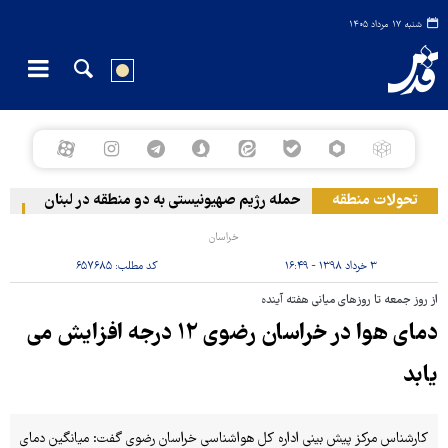
شنبه ۱۷ مرداد ۱۴۰۵
تحولات منطقه
حمله رژیم صهیونیستی به دو منطقه در لبنان
وقو
خراسان
۳ خرداد ۱۳۹۸ - ۱۶:۴۹
کد مطلب:
۶۵۷۶۸۵
از روز جمعه تا روزهای میانی هفته آینده
دمای هوا در خراسان رضوی ۱۲ درجه افزایش می
یابد
کارشناس مرکز پیش بینی اداره کل هواشناسی خراسان رضوی گفت: میانگین دمای