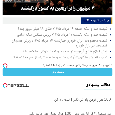
۳ میلیون زائر اربعین به کشور بازگشتند
پربازدیدترین‌ مطالب
قیمت طلا و سکه جمعه ۱۶ مرداد ۱۴۰۵/ طلای ۱۸ عیار امروز چند؟
قیمت طلا و سکه یکشنبه ۱۱ مرداد ۱۴۰۵/ ریزش سنگین سکه امامی
قیمت محصولات ایران خودرو چهارشنبه ۱۴ مرداد ۱۴۰۵/ ریزش همزمان
قیمت‌ها در بازار خودرو
زمان اعلام نتایج آزمون‌های سمپاد و نمونه دولتی مشخص شد
شایعه انحلال ماکان‌بند / امیر مقاره و رهام هادیان از هم جدا شدند؟
شامپو جلبک هیچ جای خالی توی موهات نمیذاره 40%تخفیف
تخفیف ویژه!
مطالب پیشنهادی
100 هزار تومن پاداش بگیر | ثبت نام کن
تتر میخوای؟ از آبان‌تتر بخر | 100 هزار تومان هم جایزه بگیر