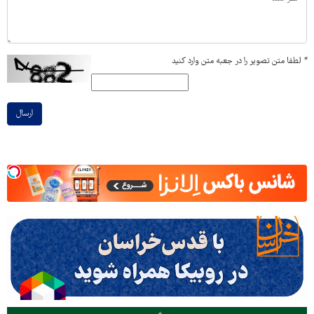
*
لطفا متن تصویر را در جعبه متن وارد کنید
ارسال