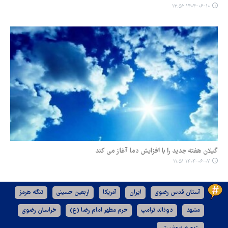
۱۴۰۴-۰۶-۱۰ ۱۳:۵۲
گیلان هفته جدید را با افزایش دما آغاز می کند
۱۴۰۴-۰۶-۰۷ ۱۱:۵۱
آستان قدس رضوی
ایران
آمریکا
اربعین حسینی
تنگه هرمز
مشهد
دونالد ترامپ
حرم مطهر امام رضا (ع)
خراسان رضوی