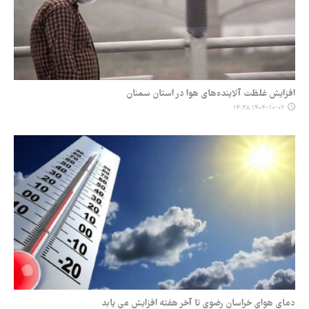
افزایش غلظت آلاینده‌های هوا در استان سمنان
۱۴۰۴-۱۰-۰۲ ۱۴:۳۸
دمای هوای خراسان رضوی تا آخر هفته افزایش می یابد