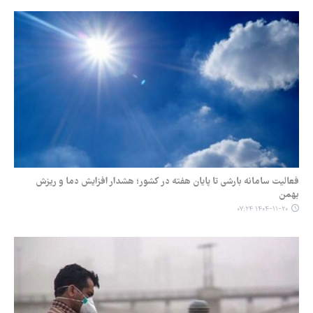
فعالیت سامانه بارشی تا پایان هفته در کشور؛ هشدار افزایش دما و ریزش
بهمن
۱۴۰۴-۱۱-۲۰ ۰۷:۲۴