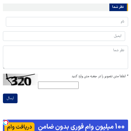
نظر شما
*
لطفا متن تصویر را در جعبه متن وارد کنید
ارسال