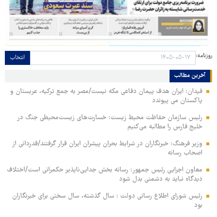
روزنامه:
انتخاب
آخرین مطالب
فیدان: ایران هدف پیمان دفاعی مکه نیست/مصر به جمع ترکیه، عربستان و
پاکستان می پیوندد
رئیس سازمان حفاظت محیط زیست: خسارت‌های زیست‌محیطی جنگ در
خلیج فارس را مطالبه‌ می‌کنیم
وزیر فرهنگ: خبرنگاران در شرایط بحران پیشران ایران قرار گرفتند/قدردانی از
اصحاب رسانه
معاون اجرایی رئیس جمهور: رسانه بخش جدایی‌ناپذیر حکمرانی است/اختلاف
دیدگاه نباید به دشمنی بدل شود
رئیس شورای اطلاع رسانی دولت : سال گذشته، سال سختی برای خبرنگاران
بود