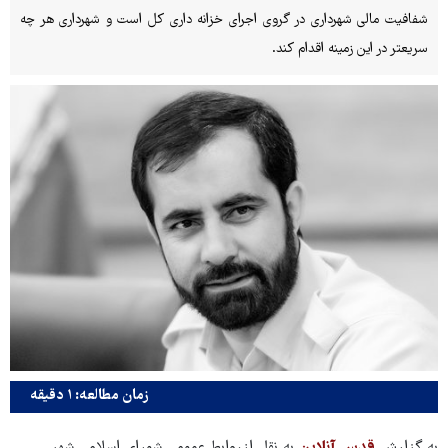
شفافیت مالی شهرداری در گروی اجرای خزانه داری کل است و شهرداری هر چه
سریعتر در این زمینه اقدام کند.
زمان مطالعه: ۱ دقیقه
به گزارش
قدس آنلاین
به نقل ازروابط عمومی شورای اسلامی شهر