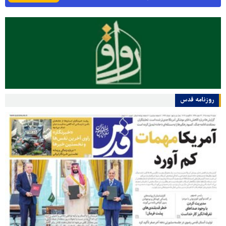
روزنامه قدس