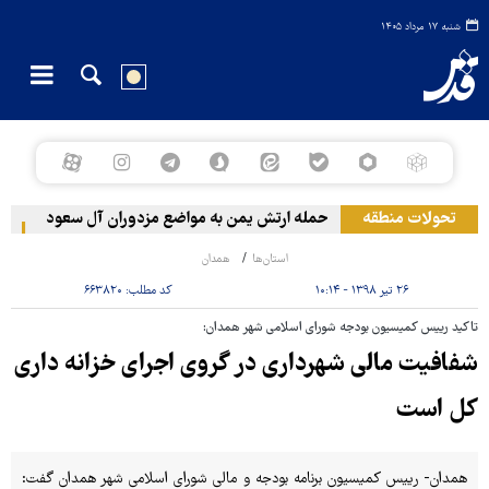
شنبه ۱۷ مرداد ۱۴۰۵
تحولات منطقه
حمله ارتش یمن به مواضع مزدوران آل سعود
رویترز: عر
استان‌ها
همدان
۲۶ تیر ۱۳۹۸ - ۱۰:۱۴
کد مطلب:
۶۶۳۸۲۰
تاکید رییس کمیسیون بودجه شورای اسلامی شهر همدان:
شفافیت مالی شهرداری در گروی اجرای خزانه داری
کل است
همدان- رییس کمیسیون برنامه بودجه و مالی شورای اسلامی شهر همدان گفت: