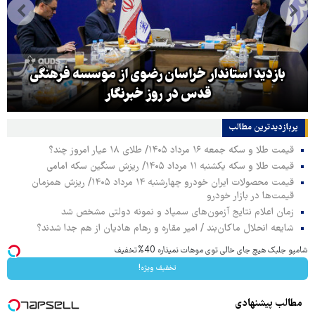
بازدید استاندار خراسان رضوی از موسسه فرهنگی
قدس در روز خبرنگار
پربازدیدترین‌ مطالب
قیمت طلا و سکه جمعه ۱۶ مرداد ۱۴۰۵/ طلای ۱۸ عیار امروز چند؟
قیمت طلا و سکه یکشنبه ۱۱ مرداد ۱۴۰۵/ ریزش سنگین سکه امامی
قیمت محصولات ایران خودرو چهارشنبه ۱۴ مرداد ۱۴۰۵/ ریزش همزمان
قیمت‌ها در بازار خودرو
زمان اعلام نتایج آزمون‌های سمپاد و نمونه دولتی مشخص شد
شایعه انحلال ماکان‌بند / امیر مقاره و رهام هادیان از هم جدا شدند؟
شامپو جلبک هیچ جای خالی توی موهات نمیذاره 40%تخفیف
تخفیف ویژه!
مطالب پیشنهادی