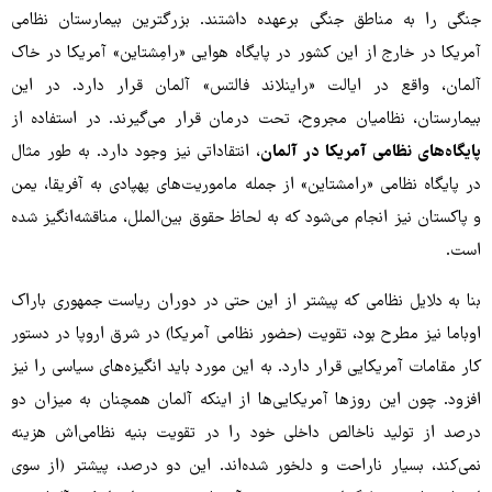
جنگی را به مناطق جنگی برعهده داشتند. بزرگترین بیمارستان نظامی
آمریکا در خارج از این کشور در پایگاه هوایی «رامِشتاین» آمریکا در خاک
آلمان، واقع در ایالت «راینلاند فالتس» آلمان قرار دارد. در این
بیمارستان، نظامیان مجروح، تحت درمان قرار می‌گیرند. در استفاده از
پایگاه‌های نظامی آمریکا در آلمان
، انتقاداتی نیز وجود دارد. به طور مثال
در پایگاه نظامی «رامشتاین» از جمله ماموریت‌های پهپادی به آفریقا، یمن
و پاکستان نیز انجام می‌شود که به لحاظ حقوق بین‌الملل، مناقشه‌انگیز شده
است.
بنا به دلایل نظامی که پیشتر از این حتی در دوران ریاست جمهوری باراک
اوباما نیز مطرح بود، تقویت (حضور نظامی آمریکا) در شرق اروپا در دستور
کار مقامات آمریکایی قرار دارد. به این مورد باید انگیزه‌های سیاسی را نیز
افزود. چون این روزها آمریکایی‌ها از اینکه آلمان همچنان به میزان دو
درصد از تولید ناخالص داخلی خود را در تقویت بنیه نظامی‌اش هزینه
نمی‌کند، بسیار ناراحت و دلخور شده‌اند. این دو درصد، پیشتر (از سوی