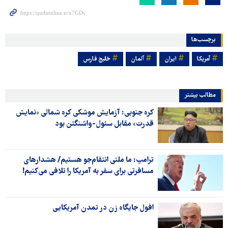
برچسب‌ها
آمریکا
ایران
آلمان
خلیج فارس
مطالب بیشتر
کره جنوبی: آزمایش موشکی کره شمالی «نمایش
قدرت» مقابل سئول-واشنگتن بود
ترامپ: ما ملتی انتقام‌جو هستیم/ هشدارهای
مسافرتی برای سفر به آمریکا را تلافی می‌کنیم!
افول جایگاه زن در تمدن آمریکایی