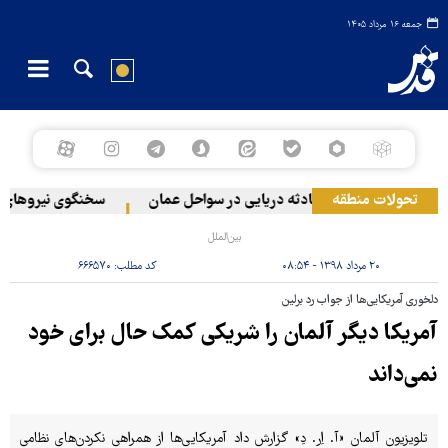
جمعه ۱۶ مرداد ۱۴۰۵
بنان
تحولات منطقه
وقوع حادثه دریایی در سواحل عمان
سخنگوی نیروهای مسلح
بین‌الملل
۲۰ مرداد ۱۳۹۸ - ۰۸:۵۴
کد مطلب:
۶۶۶۵۷۰
دلخوری آمریکایی‌ها از جواب رد برلین
آمریکا دیگر آلمان را شریکی کمک حال برای خود
نمی‌داند ­
تلویزیون آلمان «آ. اِر. دِ» گزارش داد آمریکایی‌ها از همراهی نکردن‌های نظامی