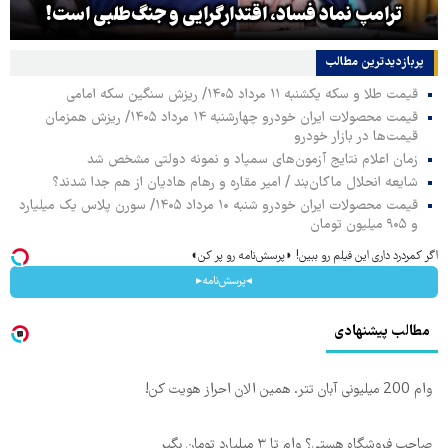
ترامپ نماد فساد، اقتدارگرایی و جنگ‌طلبی است!
پربازدیدترین‌ مطالب
قیمت طلا و سکه یکشنبه ۱۱ مرداد ۱۴۰۵/ ریزش سنگین سکه امامی
قیمت محصولات ایران خودرو چهارشنبه ۱۴ مرداد ۱۴۰۵/ ریزش همزمان
قیمت‌ها در بازار خودرو
زمان اعلام نتایج آزمون‌های سمپاد و نمونه دولتی مشخص شد
شایعه انحلال ماکان‌بند / امیر مقاره و رهام هادیان از هم جدا شدند؟
قیمت محصولات ایران خودرو شنبه ۱۰ مرداد ۱۴۰۵/ سورن پلاس یک میلیارد
و ۹۰۵ میلیون تومان
اگر کمردرد داری این فیلم رو ببین! ◗پرسش‌نامه رو پر کن◖
◂پرسش‌نامه▸
مطالب پیشنهادی
وام 200 میلیونی آبان تتر. همین الان احراز هویت کن!
صاحب فروشگاه هستی؟ وام تا ۳ میلیارد تومان بگیر