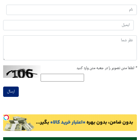
*
لطفا متن تصویر را در جعبه متن وارد کنید
ارسال