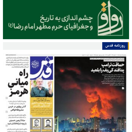
روزنامه قدس