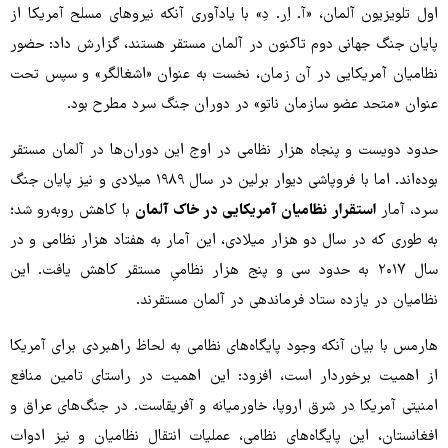
اول تلویزیون آلمان، «آ. اِر. دِ» با یادآوری آنکه نیروهای مسلح آمریکا از
پایان جنگ جهانی دوم تاکنون در آلمان مستقر هستند، گزارش داد: حضور
نظامیان آمریکایی در آن زمان، نخست به عنوان «اشغالگر» و سپس تحت
عنوان «متحد عضو سازمان ناتو» در دوران جنگ سرد مطرح بود.
حدود دویست و پنجاه هزار نظامی در اوج این دوران‌ها در آلمان مستقر
بوده‌اند. اما با فروپاشی دیوار برلین در سال ۱۹۸۹ میلادی و نیز پایان جنگ
سرد، آمار
استقرار نظامیان آمریکایی در خاک آلمان
با کاهش روبه‌رو شد؛
به طوری که در سال دو هزار میلادی، این آمار به هفتاد هزار نظامی و در
سال ۲۰۱۷ به حدود سی و پنج هزار نظامیِ مستقر کاهش یافت. این
نظامیان در یازده ستاد فرماندهی در آلمان مستقرند.
هارمس با بیان آنکه وجود پایگاه‌های نظامی به لحاظ راهبردی برای آمریکا
از اهمیت برخوردار است، افزود: این اهمیت در راستای تامین منافع
امنیتی آمریکا در شرق اروپا، خاورمیانه و آفریقاست. در جنگ‌های عراق و
افغانستان، این پایگاه‌های نظامی، عملیات انتقال نظامیان و نیز ادوات