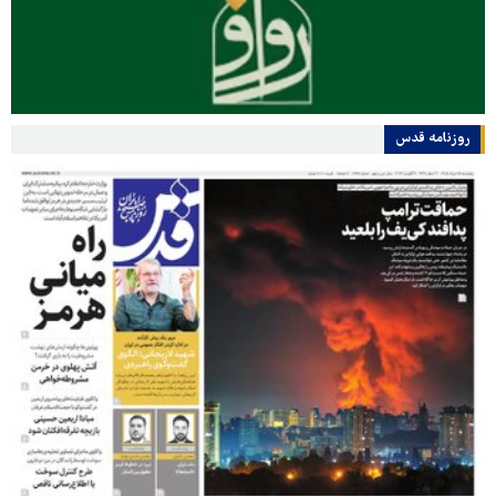
روزنامه قدس