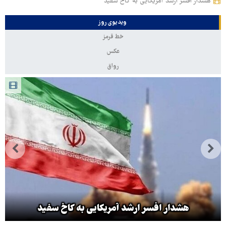
هشدار افسر ارشد آمریکایی به کاخ سفید
ویدیوی روز
خط قرمز
عکس
رواق
هشدار افسر ارشد آمریکایی به کاخ سفید