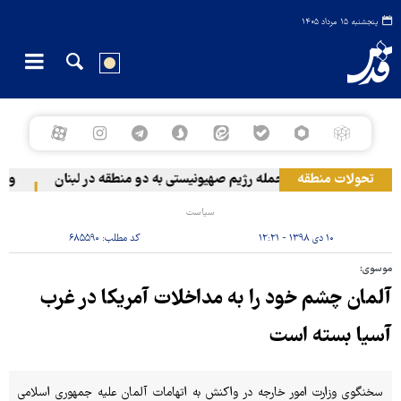
پنجشنبه ۱۵ مرداد ۱۴۰۵
تحولات منطقه
حمله رژیم صهیونیستی به دو منطقه در لبنان
وقوع ح
سیاست
۱۰ دی ۱۳۹۸ - ۱۲:۲۱
کد مطلب:
۶۸۵۵۹۰
موسوی:
آلمان چشم خود را به مداخلات آمریکا در غرب
آسیا بسته است
سخنگوی وزارت امور خارجه در واکنش به اتهامات آلمان علیه جمهوری اسلامی