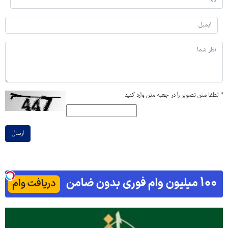
*
لطفا متن تصویر را در جعبه متن وارد کنید
ارسال