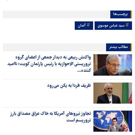
برچسب‌ها
سید عباس موسوی
آلمان
مطالب بیشتر
واکنش ربیعی به دیدار جمعی از اعضای گروه
تروریستی الاحوازیه با رئیس پارلمان کویت؛ ناامید
کننده…
ظریف فردا به پکن می‌رود
تجاوز نیروهای آمریکا به خاک عراق مصداق بارز
تروریسم است