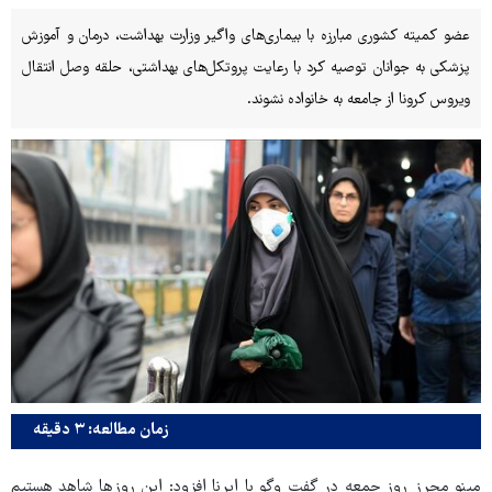
عضو کمیته کشوری مبارزه با بیماری‌های واگیر وزارت بهداشت، درمان و آموزش
پزشکی به جوانان توصیه کرد با رعایت پروتکل‌های بهداشتی، حلقه وصل انتقال
ویروس کرونا از جامعه به خانواده نشوند.
زمان مطالعه: ۳ دقیقه
مینو محرز روز جمعه در گفت وگو با ایرنا افزود: این روزها شاهد هستیم