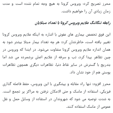
محرز تصریح کرد: ویروس کرونا به هیچ وجه تمام نشده است و مدت
زمان زیادی آن را خواهیم داشت.
رابطه تنگاتنگ علایم ویروس کرونا با تعداد مبتلایان
این فوق تخصص بیماری های عفونی با اشاره به اینکه علایم ویروس کرونا
تغییر یافته است، خاطرنشان کرد: هر چه تعداد بیمار مبتلا بیشتر شود به
همان اندازه علایم ویروس کرونا متفاوت می‌شود. در ابتدا که ویروس در
چین تظاهر پیدا کرد، تب و سرفه از علایم اصلی برشمرده می شد اما
بتدریج با گسترش در سایر نقاط دنیا، تظاهرات دیگری همچون تظاهرات
پوستی هم از خود نشان داد.
محرز افزود: تنها راه مقابله و پیشگیری با این ویروس، حفظ فاصله گذاری
فیزیکی، استفاده از ماسک و حتی الامکان نرفتن به مراکز پر تجمع است.
به شدت توصیه می شود که شهروندان در استفاده از وسایل حمل و نقل
عمومی از ماسک استفاده کنند.