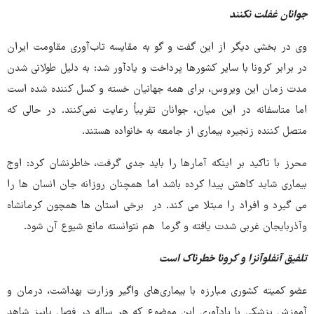
جوانان غفلت نکنند
وی در بخشی دیگر از این گفت و گو به مقایسه تاب‌آوری مقاومت ایران
در برابر کرونا با سایر کشورها پرداخت و یادآور شد: به دلیل طولانی شدن
مدت زمان این ویروس، برای همه جهانیان خسته و کسل کننده شده است
اما متاسفانه در این میان، جوانان تقریباً رعایت نمی‌کنند. در حالی که
متصل کننده زنجیره بیماری از جامعه به خانواده هستند.
محرز با تاکید بر اینکه آمارها را باید جدی گرفت، خاطرنشان کرد: اوج
بیماری شاید کاهش پیدا کرده باشد اما همچنان روزانه جان انسان ها را
می گیرد و افراد را مبتلا می کند. در برخی استان ها همچون کرمانشاه
وآذربایجان غربی شدت یافته و گرما هم نتوانسته مانع شیوع آن شود.
تلفیق آنفلوآنزا و کرونا خطرناک است
عضو کمیته کشوری مبارزه با بیماری‌های واگیر وزارت بهداشت، درمان و
آموزش پزشکی با یادآوری این موضوع که هر ساله در فصل پاییز شاهد