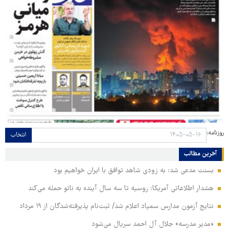
روزنامه:
انتخاب
آخرین مطالب
بسنت مدعی شد: به زودی شاهد توافق با ایران خواهیم بود
هشدار اطلاعاتی آمریکا: روسیه تا سه سال آینده به ناتو حمله می‌کند
نتایج آزمون مدارس سمپاد اعلام شد/ ثبت‌نام پذیرفته‌شدگان از ۱۹ مرداد
«مدیر مدرسه» جلال آل احمد سریال می‌شود