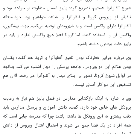
شیوع آنفلوآنزا هستیم، تصریح کرد: پاییز امسال متفاوت تر خواهد بود و
تلفیقی از ویروس کرونا و آنفلوآنزا را شاهد خواهیم بود. خوشبختانه
آنفلوانزا دارای واکسن است و به شهروندان توصیه می‌کنیم جهت پیشگیری،
واکسن آن را استفاده کنند. اما کرونا فعلا هیچ واکسنی ندارد و باید در
پاییز دقت بیشتری داشته باشیم.
وی درباره چرایی خطرناک بودن تلفیق آنفلوآنزا و کرونا هم گفت: یکسان
بودن علائم این دو ویروس، جامعه پزشکی را دچار اشتباه می کند چنانچه
در اوایل شیوع کرونا، تصور بر ابتلای بیمار به آنفلوآنزا می رفت. الان هم
تشخیص این دو کار آسانی نیست.
وی با اشاره به اینکه بازگشایی مدارس در فصل پاییز هم نیاز به رعایت
پروتکل های خاص خود دارد، گفت: دانش آموزان و پرسنل مدارس باید
دقت بیشتری به این پروتکل ها داشته باشند چرا که مدرسه جایی است که
همه افراد در یک فضا جمع می شوند و احتمال انتقال ویروس از دانش