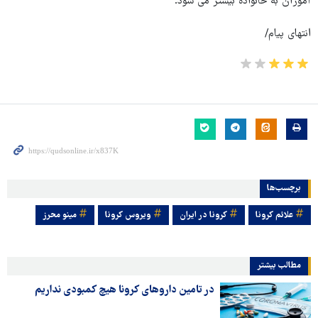
آموزان به خانواده بیشتر می شود.
انتهای پیام/
برچسب‌ها
علائم کرونا
کرونا در ایران
ویروس کرونا
مینو محرز
مطالب بیشتر
در تامین داروهای کرونا هیچ کمبودی نداریم