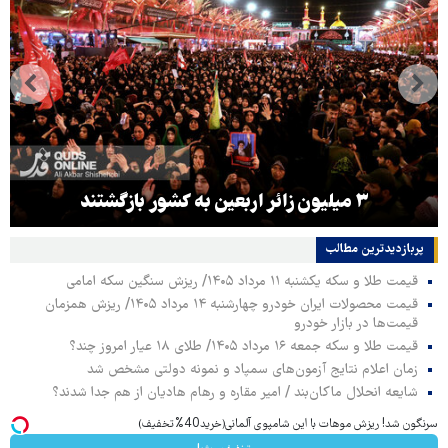
۳ میلیون زائر اربعین به کشور بازگشتند
پربازدیدترین‌ مطالب
قیمت طلا و سکه یکشنبه ۱۱ مرداد ۱۴۰۵/ ریزش سنگین سکه امامی
قیمت محصولات ایران خودرو چهارشنبه ۱۴ مرداد ۱۴۰۵/ ریزش همزمان
قیمت‌ها در بازار خودرو
قیمت طلا و سکه جمعه ۱۶ مرداد ۱۴۰۵/ طلای ۱۸ عیار امروز چند؟
زمان اعلام نتایج آزمون‌های سمپاد و نمونه دولتی مشخص شد
شایعه انحلال ماکان‌بند / امیر مقاره و رهام هادیان از هم جدا شدند؟
سرنگون شد! ریزش موهات با این شامپوی آلمانی(خرید40%تخفیف)