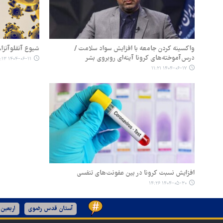
واکسینه کردن جامعه با افزایش سواد سلامت /
شیوع آنفلوآنزا،
درس‌آموخته‌های کرونا آینه‌ای روبروی بشر
۱۴۰۴-۰۶-۱۱ ۰۸:۱۳
۱۴۰۴-۰۶-۱۷ ۱۱:۲۱
افزایش نسبت کرونا در بین عفونت‌های تنفسی
۱۴۰۴-۰۵-۳۰ ۱۴:۲۶
آستان قدس رضوی
اربعین