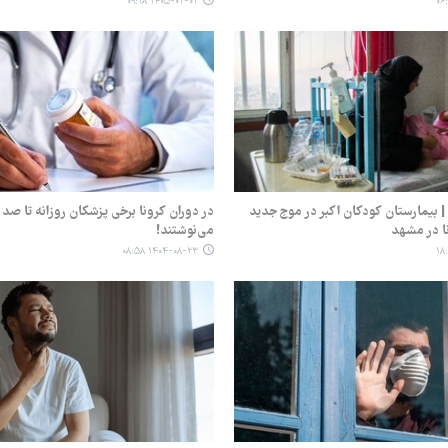
۱۴۰۵-۰۲-۰۲ ۰۹:۱۸
 بیمارستان کودکان اکبر در موج جدید
در دوران کرونا برخی پزشکان روزانه تا صد
نا در مشهد
می‌نوشتند!
۱۴۰۴-۰۸-۲۳ ۰۸:۵۸