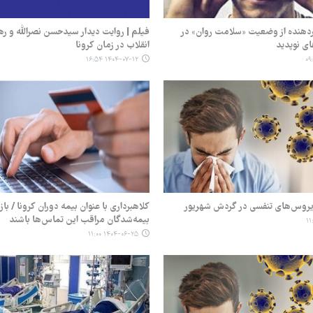
دهنده از وضعیت «سلامت روان» در
فیلم | روایت دیدار سیدحسن نصرالله و ر
ی نوپدید
انقلاب در زمان کرونا
۱۴۰۴-۰۷-۱۲ ۱۶:۵۴
ویروس‌های تنفسی در گردش شهریور
کلاهبرداری با عنوان بیمه دوران کرونا / با
بیمه‌شدگان مراقب این تماس‌ها باشند
۱۴۰۴-۰۶-۲۵ ۱۱:۰۰