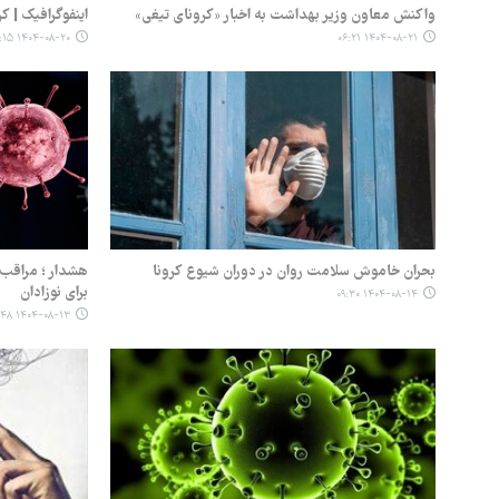
واکنش معاون وزیر بهداشت به اخبار «کرونای تیغی»
اینفوگرافیک | 
۱۴۰۴-۰۸-۲۰ ۱۵:۱۵
۱۴۰۴-۰۸-۲۱ ۰۶:۲۱
بحران خاموش سلامت روان در دوران شیوع کرونا
برای نوزادان
۱۴۰۴-۰۸-۱۴ ۰۹:۳۰
۱۴۰۴-۰۸-۱۳ ۰۶:۴۸