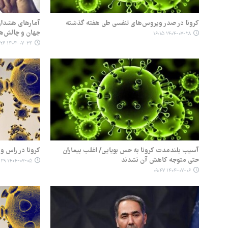
کرونا در صدر ویروس‌های تنفسی طی هفته گذشته
آمارهای هشدار
جهان و چالش‌ها
۱۴۰۴-۰۷-۲۸ ۱۶:۱۵
۱۴۰۴-۰۷-۲۴ ۰۹:۲۶
آسیب بلندمدت کرونا به حس بویایی/ اغلب بیماران
کرونا در راس 
حتی متوجه کاهش آن نشدند
۱۴۰۴-۰۷-۰۵ ۱۱:۳۹
۱۴۰۴-۰۷-۰۶ ۰۹:۴۷