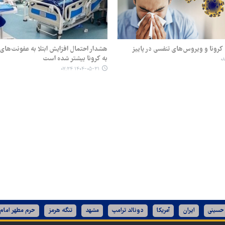
 کرونا و ویروس‌های تنفسی در پاییز
هشدار احتمال افزایش ابتلا به عفونت‌های ت
به کرونا بیشتر شده است
۱۴۰۴-۰۵-۳۱ ۰۷:۳۴
 حسینی
ایران
آمریکا
دونالد ترامپ
مشهد
تنگه هرمز
حرم مطهر امام