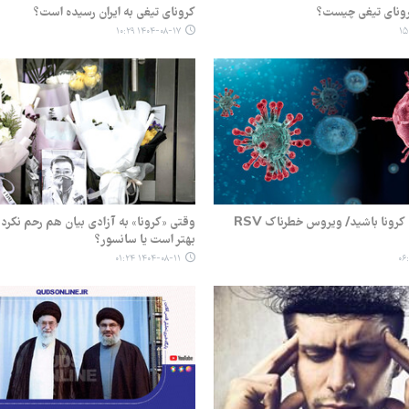
کرونای تیغی چیست؟
کرونای تیغی به ایران رسیده است؟
۱۴۰۴-۰۸-۱۷ ۱۰:۲۹
هشدار ؛ مراقب کرونا باشید/ ویروس خطرناک RSV
وقتی «کرونا» به آزادی بیان هم رحم نکرد
بهتر است یا سانسور؟
۱۴۰۴-۰۸-۱۱ ۰۱:۲۴