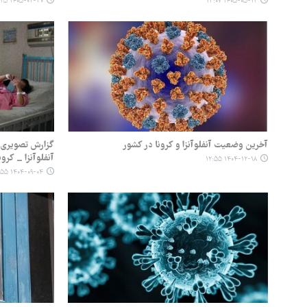
۱۴۰۵-۰۲-۳۰ ۰۶:۲۵
۱۴۰۵-۰۵-۱۲ ۱۳:۰۷
آخرین وضعیت آنفلوآنزا و کرونا در کشور
گزارش تصویری |
آنفلوآنزا _ کرو
۱۴۰۴-۱۲-۱۸ ۱۲:۵۵
۱۴۰۴-۰۹-۰۴ ۱۸:۵۵