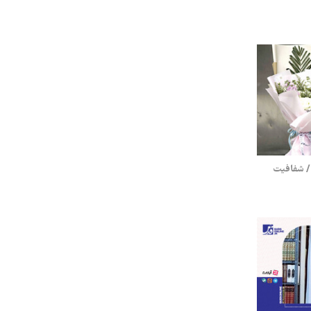
 / شفافیت