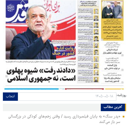
روزنامه:
انتخاب
آخرین مطالب
«پدر سنگ» به پایان فیلمبرداری رسید / وقتی زخم‌های کودکی در بزرگسالی
سر باز می‌کنند