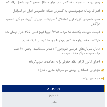
وزیر بهداشت: جهاد دانشگاهی باید برای مسائل متغیر کشور راه‌حل ارائه کند
اعتراف رسانه صهیونیستی به گسترش شبکه جاسوسی ایران در اسرائیل
بصره همچنان گزینه اول استقلال / سرنوشت میزبانی آبی‌ها در گرو تصمیم
تراکتور
قیمت حبوبات یکشنبه ۱۸ مرداد ۱۴۰۵/ لوبیا قرمز قلمی ۳۵۵ هزار تومان شد
بازگشت «قند پهلو» به تلویزیون/ طنز و مشاعره در شبکه نسیم
پایان سریال‌های هرشبی تلویزیون؟ / مدیر سیمافیلم: پخش ۳۰ شب
پشت‌سرهم دیگر جذاب نیست
اجرای قانون الزام، نظم حقوقی را به معاملات بازمی‌گرداند
بازخوانی افسانه‌ای یونانی در سردابه مدرن «کلاغ»
در مسیر بهشت
ویدیوی روز
خط قرمز
عکس