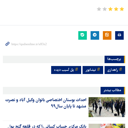
برچسب‌ها
راهداری
نیشابور
پل آسیب دیده
مطالب بیشتر
احداث بوستان اختصاصی بانوان وکیل آباد و نصرت
مشهد تا پایان سال۹۹
بانک مرکزی حساب کسانی را که در قلعه گنج پول