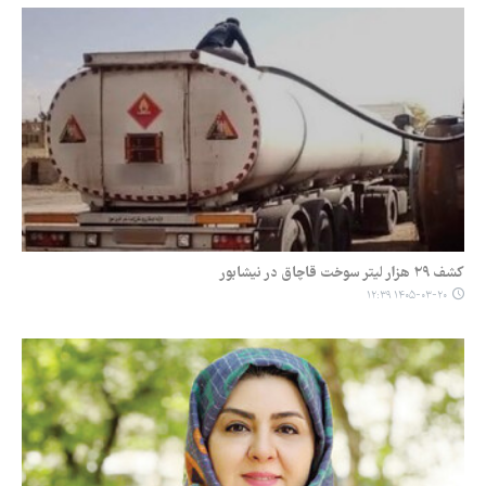
کشف ۲۹ هزار لیتر سوخت قاچاق در نیشابور
۱۴۰۵-۰۳-۲۰ ۱۲:۳۹