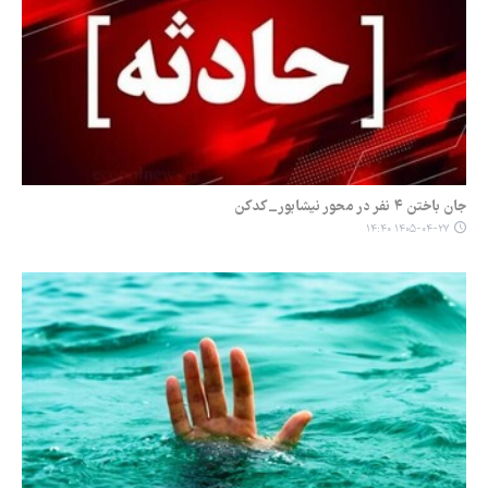
جان باختن ۴ نفر در محور نیشابور_کدکن
۱۴۰۵-۰۴-۲۷ ۱۴:۴۰