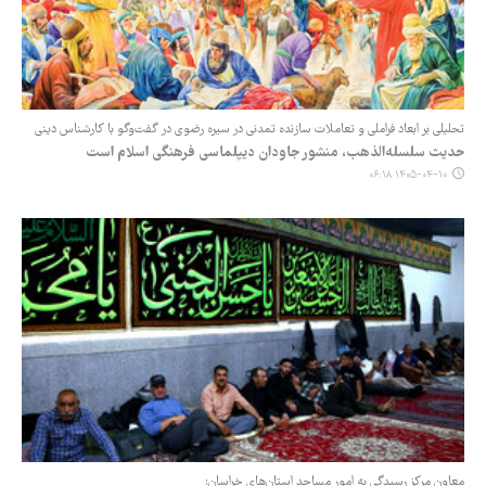
تحلیلی بر ابعاد فراملی و تعاملات سازنده تمدنی در سیره رضوی در گفت‌وگو با کارشناس دینی
حدیث سلسله‌الذهب، منشور جاودان دیپلماسی فرهنگی اسلام است
۱۴۰۵-۰۴-۱۰ ۰۶:۱۸
معاون مرکز رسیدگی به امور مساجد استان‌های خراسان: