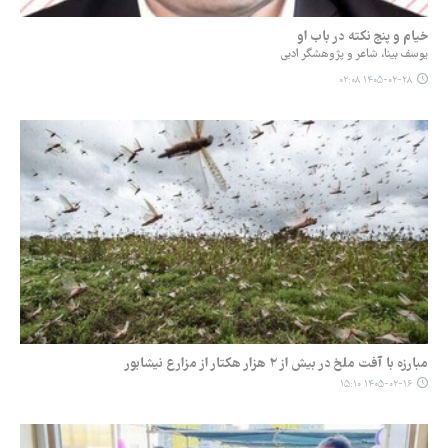
خیام و پنج نکته در باب او
یوسف بینا، شاعر و پژوهشگر ادبی
۱۴۰۵-۰۲-۲۸ ۰۲:۰۸
مبارزه با آفت ملخ در بیش از ۲ هزار هکتار از مزارع نیشابور
۱۴۰۵-۰۲-۱۶ ۱۵:۱۰