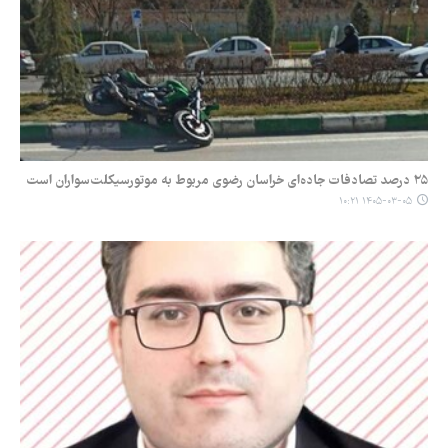
۲۵ درصد تصادفات جاده‌ای خراسان رضوی مربوط به موتورسیکلت‌سواران است
۱۴۰۵-۰۳-۰۵ ۱۰:۲۱