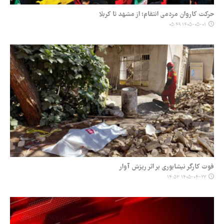
حرکت کاروان مردمی انتقام؛ از مشهد تا کربلا
۱۴۰۵-۰۵-۰۱ ۰۵:۴۹
فوت کارگر نیشابوری بر اثر ریزش آوار
۱۴۰۵-۰۴-۲۷ ۱۴:۵۳