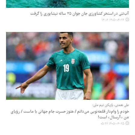
آب‌تنی در استخر کشاورزی جان جوان ۲۵ ساله نیشابوری را گرفت
۱۴۰۵-۰۴-۲۶ ۱۳:۰۲
علی نعمتی، بازیکن تیم ملی:
خودم را وام‌دار قلعه‌نویی می‌دانم / هنوز حسرت جام جهانی با ماست / رؤیای
من «آرسنال» است!
۱۴۰۵-۰۴-۲۵ ۰۵:۳۶