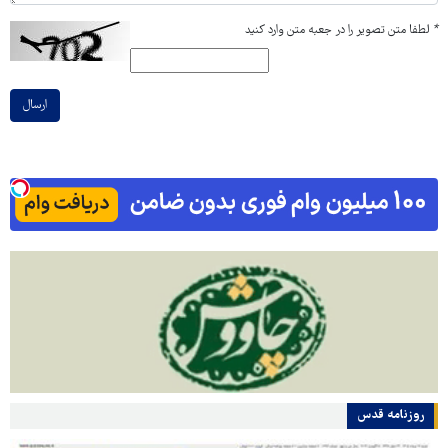
*
لطفا متن تصویر را در جعبه متن وارد کنید
ارسال
روزنامه قدس