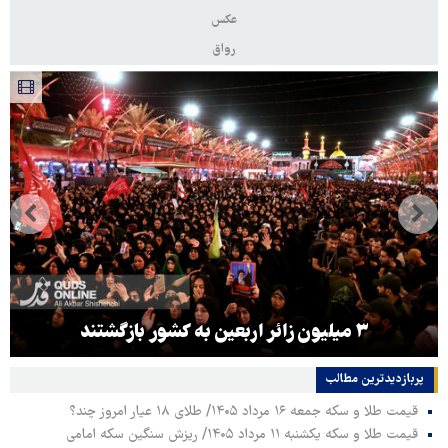
عکس
رواق
۳ میلیون زائر اربعین به کشور بازگشتند
پربازدیدترین‌ مطالب
قیمت طلا و سکه جمعه ۱۶ مرداد ۱۴۰۵/ طلای ۱۸ عیار امروز چند؟
قیمت طلا و سکه یکشنبه ۱۱ مرداد ۱۴۰۵/ ریزش سنگین سکه امامی