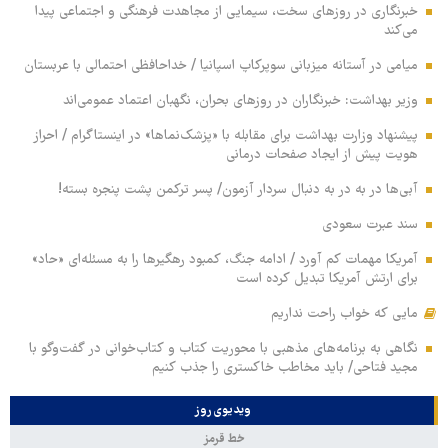
خبرنگاری در روزهای سخت، سیمایی از مجاهدت فرهنگی و اجتماعی پیدا
می‌کند
میامی در آستانه میزبانی سوپرکاپ اسپانیا / خداحافظی احتمالی با عربستان
وزیر بهداشت: خبرنگاران در روزهای بحران، نگهبان اعتماد عمومی‌اند
پیشنهاد وزارت بهداشت برای مقابله با «پزشک‌نماها» در اینستاگرام / احراز
هویت پیش از ایجاد صفحات درمانی
آبی‌ها در به در به دنبال سردار آزمون/ پسر ترکمن پشت پنجره بسته!
سند عبرت سعودی
آمریکا مهمات کم آورد / ادامه جنگ، کمبود رهگیرها را به مسئله‌ای «حاد»
برای ارتش آمریکا تبدیل کرده است
مایی که خواب راحت نداریم
نگاهی به برنامه‌های مذهبی با محوریت کتاب و کتاب‌خوانی در گفت‌وگو با
مجید فتاحی/ باید مخاطب خاکستری را جذب کنیم
ویدیوی روز
خط قرمز