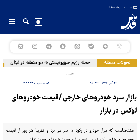
شنبه ۱۷ مرداد ۱۴۰۵
تحولات منطقه
حمله رژیم صهیونیستی به دو منطقه در لبنان
وق
اقتصاد
۲۶ آذر ۱۳۹۹ - ۱۸:۳۴
کد مطلب:
۷۳۲۳۲۷
بازار سرد خودروهای خارجی /قیمت خودروهای
لوکس در بازار
هفته‌هاست که بازار خودرو در رکود به سر می برد و تقریبا هر روز از قیمت
خودروهای خارجی کاسته می شود با این وجود خریداری وجود ندارد.