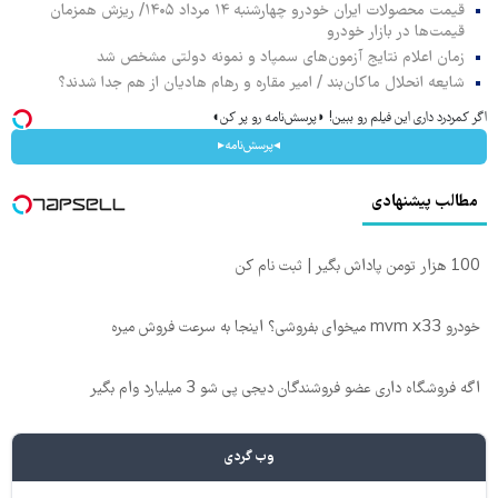
قیمت محصولات ایران خودرو چهارشنبه ۱۴ مرداد ۱۴۰۵/ ریزش همزمان
قیمت‌ها در بازار خودرو
زمان اعلام نتایج آزمون‌های سمپاد و نمونه دولتی مشخص شد
شایعه انحلال ماکان‌بند / امیر مقاره و رهام هادیان از هم جدا شدند؟
اگر کمردرد داری این فیلم رو ببین! ◗پرسش‌نامه رو پر کن◖
◂پرسش‌نامه▸
مطالب پیشنهادی
100 هزار تومن پاداش بگیر | ثبت نام کن
خودرو mvm x33 میخوای بفروشی؟ اینجا به سرعت فروش میره
اگه فروشگاه داری عضو فروشندگان دیجی پی شو 3 میلیارد وام بگیر
وب گردی