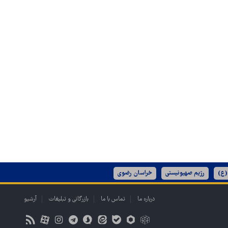
(ع)
رژیم صهیونیستی
خراسان رضوی
درباره ما
تماس با ما
بازرگانی و تبلیغات
آرشیو