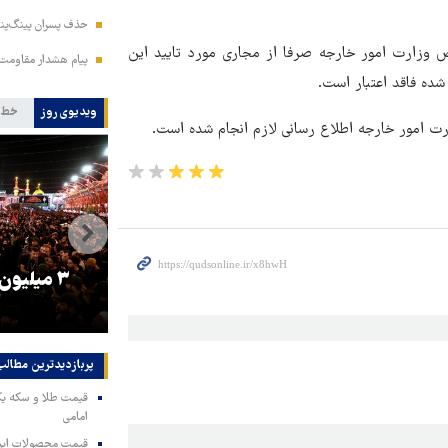
حذف پسران پینگ‌پنگ
 وزارت امور خارجه صرفا از مجاری مورد تایید این
پیام هشدار مقاومت
شده فاقد اعتبار است.
ویدیوی روز
خط 
ت امور خارجه اطلاع رسانی لازم انجام شده است.
را
ترامپ نماد فساد، اقتدارگرایی و
۳ میلیون
جنگ‌طلبی است!
پربازدیدترین‌ مطالب
امامی