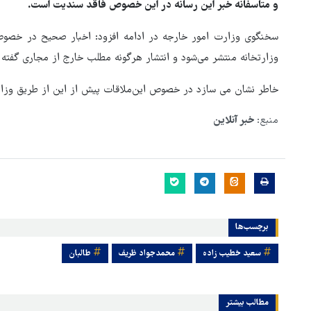
و متاسفانه خبر این رسانه در این خصوص فاقد سندیت است.
سخنگوی وزارت امور خارجه در ادامه افزود: اخبار صحیح در خصوص
وزارتخانه منتشر می‌شود و انتشار هرگونه مطلب خارج از مجاری گفته 
خاطر نشان می سازد در خصوص این‌ملاقات پیش از این از طریق وزار
منبع:
خبر آنلاین
هماهنگی محور مقاومت، آمریکا 
در منطقه درمانده کرد
برچسب‌ها
سعید خطیب زاده
محمدجواد ظریف
طالبان
مطالب بیشتر