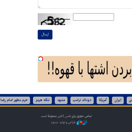
ارسال
ی
ایران
آمریکا
دونالد ترامپ
مشهد
تنگه هرمز
حرم مطهر امام رضا 
تمامی حقوق برای
قدس آنلاین
محفوظ است.
طراحی و تولید: نستوه