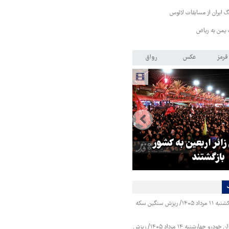
 ایران از مسابقات لائوس
 یمن به ریاض
قرمز
عکس
رواق
 زائر اربعین به کشور
هماهنگی محور مقاومت، آمریکا ر
بازگشتند
در منطقه درمانده کرد
قیمت طلا و سکه یکشنبه ۱۱ مرداد ۱۴۰۵/ ریزش سنگین سکه
قیمت محصولات ایران خودرو چهارشنبه ۱۴ مرداد ۱۴۰۵/ ریزش