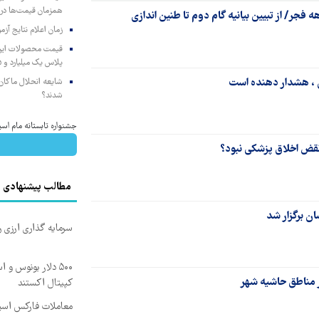
همزمان قیمت‌ها در ب
فجر/ از تبیین بیانیه گام دوم تا طنین اندازی
زمان اعلام نتایج آ
پلاس یک میلیارد و ۹۰۵ میلیون تومان
ن ، هشدار دهنده است
شایعه انحلال ماکان‌ب
شدند؟
جشنواره تابستانه مام اسپ
 نقض اخلاق پزشکی نبود؟
مطالب پیشنهادی
ن برگزار شد
سرمایه گذاری ارزی 
کپیتال اکستند
معاملات فارکس اسپرد از صفر