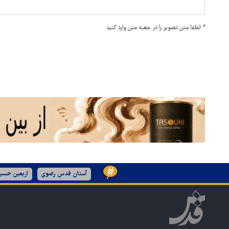
*
لطفا متن تصویر را در جعبه متن وارد کنید
آستان قدس رضوی
اربعین حسین