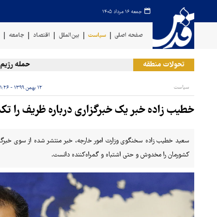
جمعه ۱۶ مرداد ۱۴۰۵
صفحه اصلی
سیاست
بین‌الملل
اقتصاد
جامعه
ف
تحولات منطقه
حمله رژیم صهیو
سیاست
۱۲ بهمن ۱۳۹۹ - ۲۱:۲۶
خطیب زاده خبر یک خبرگزاری درباره ظریف را تک
سعید خطیب زاده سخنگوی وزارت امور خارجه، خبر منتشر شده از سوی خبرگزا
کشورمان را مخدوش و حتی اشتباه و گمراه‌کننده دانست.