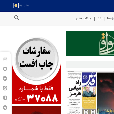
ژه‌ها
بازار
روزنامه قدس
سخنگوی نیروهای مسلح یمن: کشتی نفتی عربستان را با موشک بالستیک هدف 