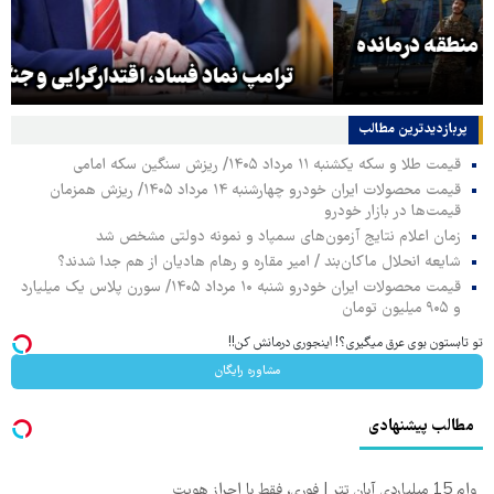
ترامپ نماد فساد، اقتدارگرایی و جنگ‌طلبی است!
پربازدیدترین‌ مطالب
قیمت طلا و سکه یکشنبه ۱۱ مرداد ۱۴۰۵/ ریزش سنگین سکه امامی
قیمت محصولات ایران خودرو چهارشنبه ۱۴ مرداد ۱۴۰۵/ ریزش همزمان
قیمت‌ها در بازار خودرو
زمان اعلام نتایج آزمون‌های سمپاد و نمونه دولتی مشخص شد
شایعه انحلال ماکان‌بند / امیر مقاره و رهام هادیان از هم جدا شدند؟
قیمت محصولات ایران خودرو شنبه ۱۰ مرداد ۱۴۰۵/ سورن پلاس یک میلیارد
و ۹۰۵ میلیون تومان
تو تابستون بوی عرق میگیری؟! اینجوری درمانش کن!!
مشاوره رایگان
مطالب پیشنهادی
وام 15 میلیاردی آبان تتر | فوری، فقط با احراز هویت