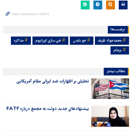
برچسب‌ها
محمدجواد ظریف
جو بایدن
غنی سازی اورانیوم
مذاکره
برجام
مطالب بیشتر
تحلیلی بر اظهارات ضد ایرانی مقام آمریکایی
پیشنهادهای جدید دولت به مجمع درباره FATF