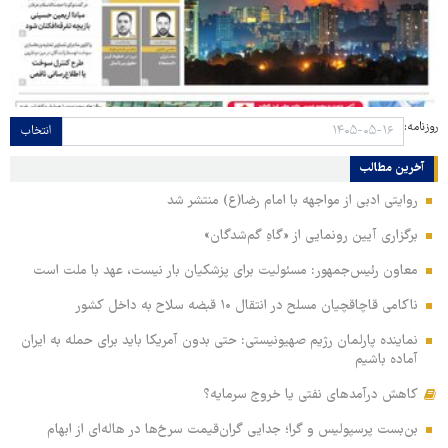
روزنامه:
انتخاب
آخرین مطالب
روایتی ادبی از مواجهه با امام رضا(ع) منتشر شد
برگزاری آیین رونمایی از «گاهِ گم‌شدگان»
معاون رئیس‌جمهور: مسئولیت برای پزشکیان بار نیست، عهد با ملت است
ناکامی قاچاقچیان مسلح در انتقال ۱۰ قبضه سلاح به داخل کشور
نماینده پارلمان رژیم صهیونیستی: حتی بدون آمریکا باید برای حمله به ایران
آماده باشیم
کاهش درآمدهای نفتی یا خروج سرمایه؟
بن‌بست پرسپولیس و گرا؛ جدایی گران‌قیمت سرخ‌ها در هاله‌ای از ابهام