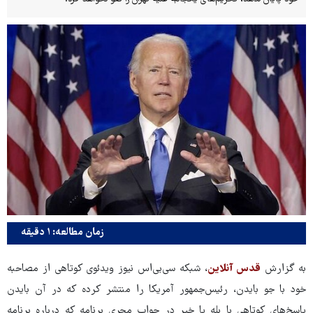
زمان مطالعه: ۱ دقیقه
به گزارش
قدس آنلاین
، شبکه سی‌بی‌اس نیوز ویدئوی کوتاهی از مصاحبه
خود با جو بایدن، رئیس‌جمهور آمریکا را منتشر کرده که در آن بایدن
پاسخ‌های کوتاهی با بله یا خیر در جواب مجری برنامه که درباره برنامه