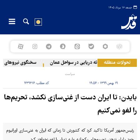
جمعه ۱۶ مرداد ۱۴۰۵
نان
تحولات منطقه
وقوع حادثه دریایی در سواحل عمان
سخنگوی نیروهای مسلح ی
سیاست
۱۹ بهمن ۱۳۹۹ - ۱۹:۵۶
کد مطلب:
۷۳۹۲۱۶
بایدن: تا ایران دست از غنی‌سازی نکشد، تحریم‌ها
را لغو نمی‌کنیم
رئیس‌جمهور آمریکا تاکید کرد که کشورش تا زمانی که ایران به غنی‌سازی اورانیوم
خود پایان ندهد، تحریم‌های یکجانبه علیه تهران را لغو نخواهد کرد.