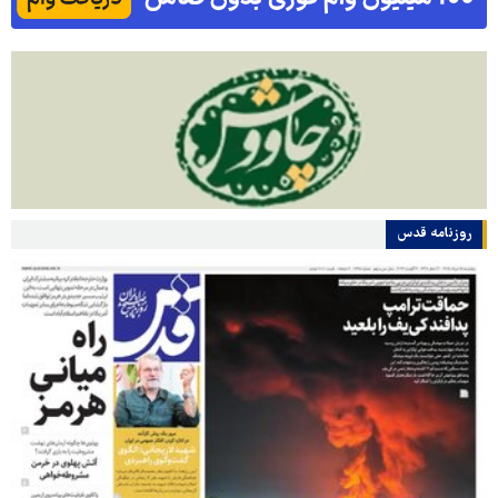
روزنامه قدس