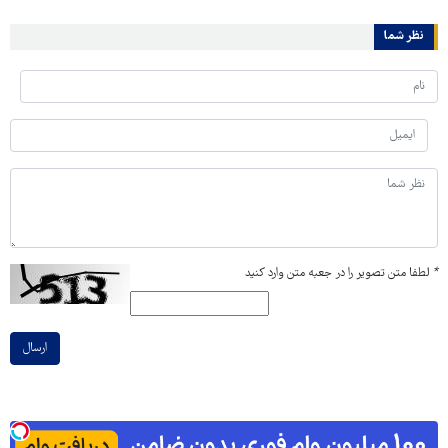
نظر شما
*
لطفا متن تصویر را در جعبه متن وارد کنید
ارسال