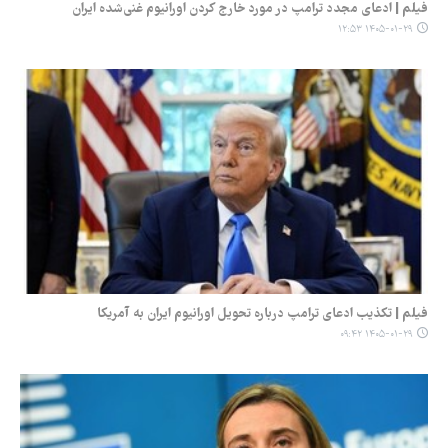
فیلم | ادعای مجدد ترامپ در مورد خارج کردن اورانیوم غنی‌شده ایران
۱۴۰۵-۰۱-۲۹ ۱۲:۵۳
فیلم | تکذیب ادعای ترامپ درباره تحویل اورانیوم ایران به آمریکا
۱۴۰۵-۰۱-۲۹ ۰۹:۴۲