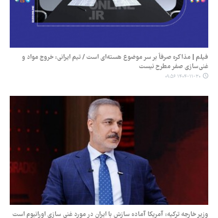
فیلم | مذاکره صرفاً بر سر موضوع هسته‌ای است / تیم ایرانی: خروج مواد و
غنی‌سازی صفر مطرح نیست
۱۴۰۴-۱۱-۳۰ ۰۹:۵۶
وزیر خارجه ترکیه: آمریکا آماده سازش با ایران در مورد غنی سازی اورانیوم است