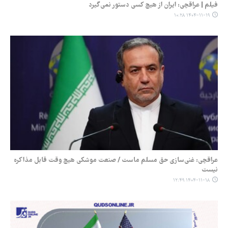
فیلم | عراقچی: ایران از هیچ کسی دستور نمی‌گیرد
۱۴۰۴-۱۱-۱۹ ۱۰:۲۸
عراقچی: غنی‌سازی حق مسلم ماست / صنعت موشکی هیچ وقت قابل مذاکره
نیست
۱۴۰۴-۱۱-۱۸ ۱۲:۴۹