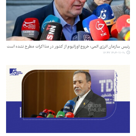
رئیس سازمان انرژی اتمی: خروج اورانیوم از کشور در مذاکرات مطرح نشده است
۱۴۰۴-۱۱-۲۰ ۱۶:۴۷