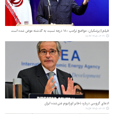
فیلم | پزشکیان: مواضع ترامپ ۱۸۰ درجه نسبت به گذشته عوض شده است
۱۴۰۵-۰۳-۳۱ ۱۵:۴۷
ادعای گروسی درباره ذخایر اورانیوم غنی‌شده ایران
۱۴۰۵-۰۳-۱۳ ۱۹:۵۴