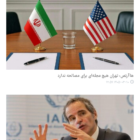
هاآرتص: تهران هیچ عجله‌ای برای مصالحه ندارد
۱۴۰۵-۰۳-۱۰ ۱۲:۵۹