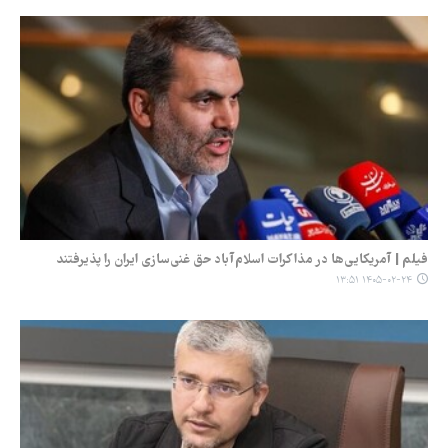
فیلم | آمریکایی‌ها در مذاکرات اسلام‌آباد حق غنی‌سازی ایران را پذیرفتند
۱۴۰۵-۰۲-۲۴ ۱۳:۵۱