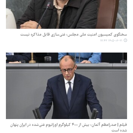
سخنگوی کمیسیون امنیت ملی مجلس: غنی‌سازی قابل مذاکره نیست
۱۴۰۵-۰۲-۲۱ ۱۷:۴۳
فیلم | صدراعظم آلمان: بیش از ۴۰۰ کیلوگرم اورانیوم غنی‌شده در ایران پنهان
شده است