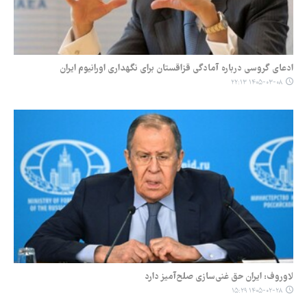
ادعای گروسی درباره آمادگی قزاقستان برای نگهداری اورانیوم ایران
۱۴۰۵-۰۳-۰۸ ۲۲:۱۳
لاوروف: ایران حق غنی‌سازی صلح‌آمیز دارد
۱۴۰۵-۰۲-۲۸ ۱۵:۲۹