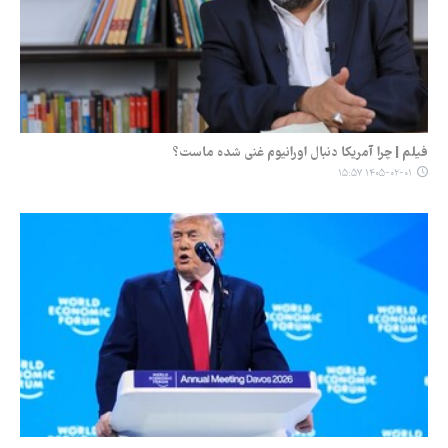
فیلم | چرا آمریکا دنبال اورانیوم غنی شده ماست؟
۱۴۰۵-۰۲-۰۱ ۱۵:۵۷