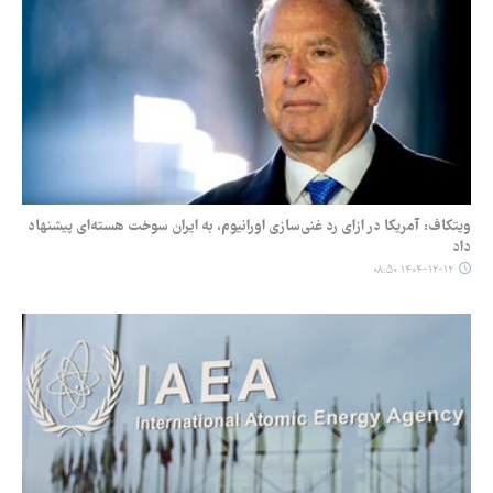
ویتکاف: آمریکا در ازای رد غنی‌سازی اورانیوم، به ایران سوخت هسته‌ای پیشنهاد
داد
۱۴۰۴-۱۲-۱۲ ۰۸:۵۰