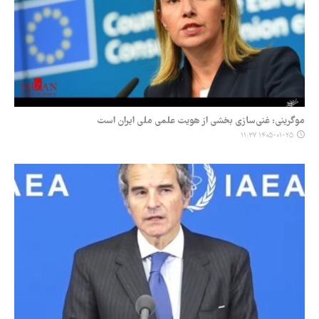
موگرینی: غنی‌سازی بخشی از هویت علمی ملی ایران است
۱۴۰۵-۰۱-۲۵ ۱۱:۳۷