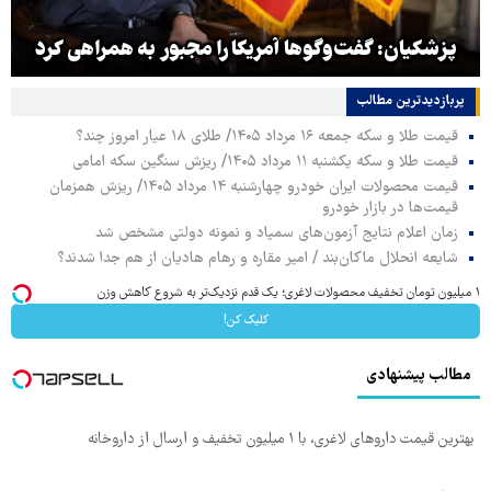
پزشکیان: گفت‌وگوها آمریکا را مجبور به همراهی کرد
پربازدیدترین‌ مطالب
قیمت طلا و سکه جمعه ۱۶ مرداد ۱۴۰۵/ طلای ۱۸ عیار امروز چند؟
قیمت طلا و سکه یکشنبه ۱۱ مرداد ۱۴۰۵/ ریزش سنگین سکه امامی
قیمت محصولات ایران خودرو چهارشنبه ۱۴ مرداد ۱۴۰۵/ ریزش همزمان
قیمت‌ها در بازار خودرو
زمان اعلام نتایج آزمون‌های سمپاد و نمونه دولتی مشخص شد
شایعه انحلال ماکان‌بند / امیر مقاره و رهام هادیان از هم جدا شدند؟
۱ میلیون تومان تخفیف محصولات لاغری؛ یک قدم نزدیک‌تر به شروع کاهش وزن
کلیک کن!
مطالب پیشنهادی
بهترین قیمت داروهای لاغری، با ۱ میلیون تخفیف و ارسال از داروخانه‌