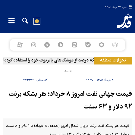
شنبه ۱۷ مرداد ۱۴۰۵
تحولات منطقه
رویترز: عربستان ۸۶ درصد از موشک‌های پاتریوت خود را استفاده کرده است
اقتصاد
۸ خرداد ۱۴۰۵ - ۱۲:۲۰
کد مطلب:
۷۴۳۳۱۴
قیمت جهانی نفت امروز ۸ خرداد؛ هر بشکه برنت
۹۲ دلار و ۶۳ سنت
قیمت هر بشکه نفت برنت دریای شمال امروز (جمعه، ۸ خرداد) با ۱ دلار و ۸ سنت
معادل ۱.۱۵ درصد کاهش به ۹۲ دلار و ۶۳ سنت رسید.