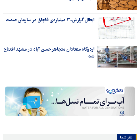
ابطال گزارش۳۰ میلیاردی قاچاق در سازمان صمت
اردوگاه معتادان متجاهر حسن آباد در مشهد افتتاح
شد
نظر شما