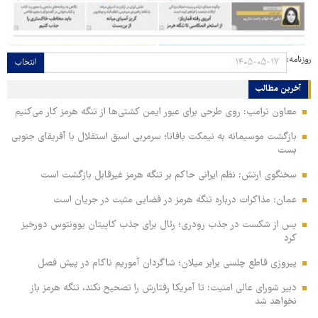
روزنامه:
انتخاب
آخرین مطالب
معاون ترامپ: روی طرحی برای عبور ایمن کشتی‌ها از تنگه هرمز کار می‌کنیم
بازگشت موسیمانه به نیمکت بافانا؛ سرمربی اسبق استقلال با آفریقای جنوبی
بست
سخنگوی ارتش: نظم ایرانی حاکم بر تنگه هرمز غیرقابل بازگشت است
عمان: مذاکرات درباره تنگه هرمز در فضایی مثبت در جریان است
پس از شکست در جذب رودری؛ رئال برای جذب کاپیتان یوونتوس دورخیز
کرد
پیروزی قاطع چلسی برابر میلان؛ شاگردان آموریم ناکام در پیش فصل
دبیر شورای عالی امنیت: تا آمریکا رفتارش را تصحیح نکند، تنگه هرمز باز
نخواهد شد