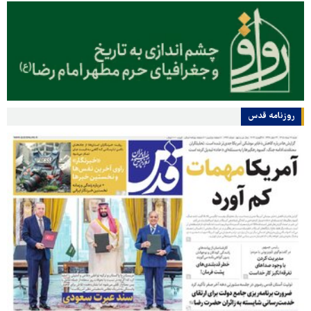
روزنامه قدس