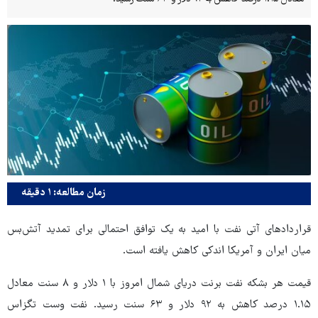
زمان مطالعه: ۱ دقیقه
قراردادهای آتی نفت با امید به یک توافق احتمالی برای تمدید آتش‌بس
میان ایران و آمریکا اندکی کاهش یافته است.
قیمت هر بشکه نفت برنت دریای شمال امروز با ۱ دلار و ۸ سنت معادل
۱.۱۵ درصد کاهش به ۹۲ دلار و ۶۳ سنت رسید. نفت وست تگزاس