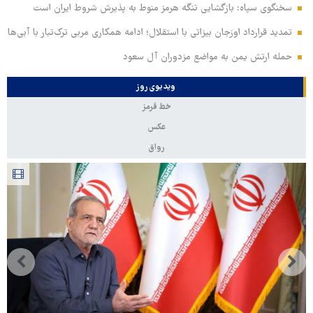
سخنگوی سپاه: بازگشایی تنگه هرمز منوط به پذیرش شروط ایران است
تمدید قرارداد اوزجان بیزاتی با استقلال؛ ادامه همکاری مربی ترک‌تبار با آبی‌ها
حمله ارتش یمن به مواضع مزدوران آل سعود
ویدیوی روز
خط قرمز
عکس
رواق